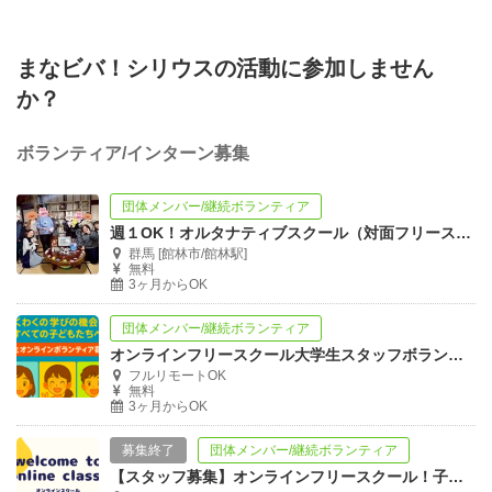
まなビバ！シリウスの活動に参加しません
か？
ボランティア/インターン募集
団体メンバー/継続ボランティア
週１OK！オルタナティブスクール（対面フリースクール）学生ボランティア募集！
群馬 [館林市/館林駅]
無料
3ヶ月からOK
団体メンバー/継続ボランティア
オンラインフリースクール大学生スタッフボランティア募集！
フルリモートOK
無料
3ヶ月からOK
募集終了
団体メンバー/継続ボランティア
【スタッフ募集】オンラインフリースクール！子どもたちの学習支援や活動をサポート！