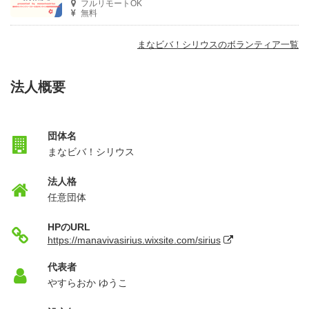
フルリモートOK
無料
まなビバ！シリウスのボランティア一覧
法人概要
団体名
まなビバ！シリウス
法人格
任意団体
HPのURL
https://manavivasirius.wixsite.com/sirius
代表者
やすらおか ゆうこ