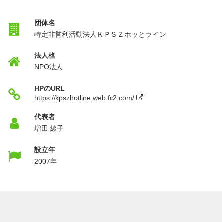
団体名
特定非営利活動法人ＫＰＳＺホッとライン
法人格
NPO法人
HPのURL
https://kpszhotline.web.fc2.com/
代表者
増田 綾子
設立年
2007年