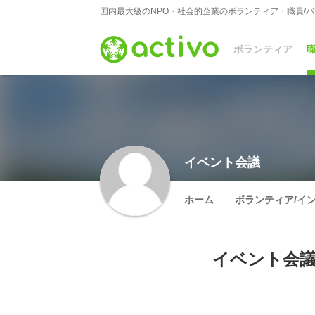
国内最大級のNPO・社会的企業のボランティア・職員/
ボランティア
職
イベント会議
ホーム
ボランティア/イ
イベント会議