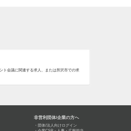
ベント会議に関連する求人、または所沢市での求
非営利団体/企業の方へ
団体/法人向けログイン
企業CSR・人事・広報担当