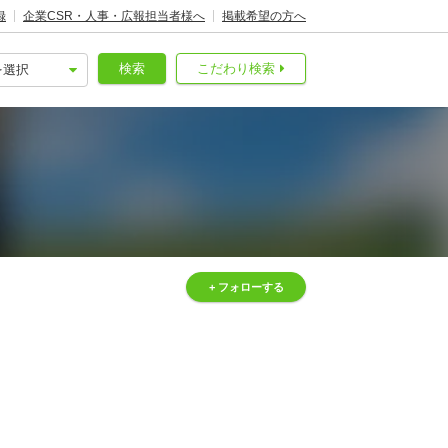
録
企業CSR・人事・広報担当者様へ
掲載希望の方へ
検索
こだわり検索
+ フォローする