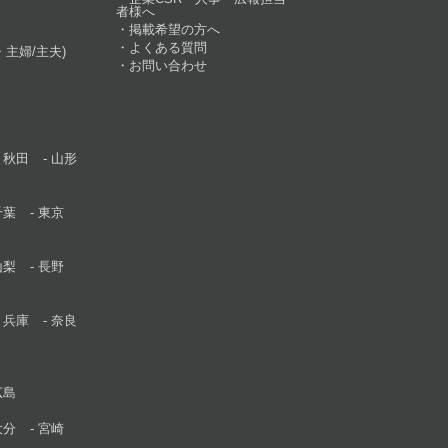
者様へ
掲載希望の方へ
よくある質問
主婦/主夫)
お問い合わせ
秋田
山形
千葉
東京
山梨
長野
兵庫
奈良
広島
大分
宮崎