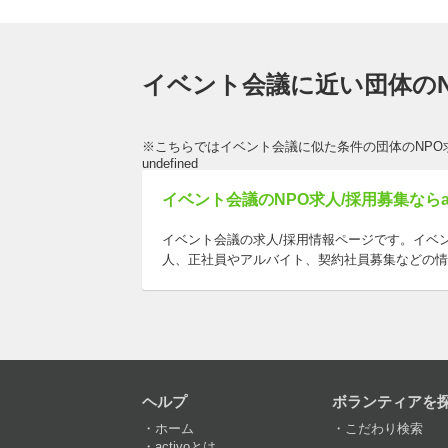
イベント会議に近い団体のN
※こちらではイベント会議に似た条件の団体のNPO
undefined
イベント会議のNPO求人/採用募集ならac
イベント会議の求人/採用情報ページです。イベ
人、正社員やアルバイト、契約社員募集などの情
ヘルプ
ボランティアを
ホーム
こだわり検索
activoとは