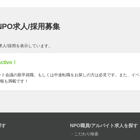
PO求人/採用募集
求人/採用を表示しています。
tivo！
ント会議の新卒就職、もしくは中途転職をお探しの方は必見です。また、イ
報も満載です！
探す
NPO職員/アルバイト求人を探す
こだわり検索