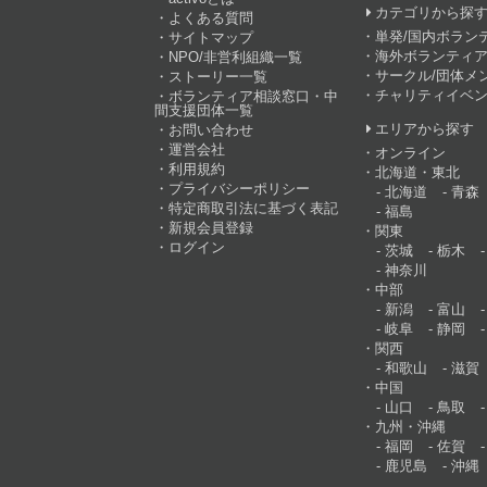
カテゴリから探
よくある質問
単発/国内ボラン
サイトマップ
海外ボランティア
NPO/非営利組織一覧
サークル/団体メ
ストーリー一覧
チャリティイベ
ボランティア相談窓口・中
間支援団体一覧
エリアから探す
お問い合わせ
運営会社
オンライン
利用規約
北海道・東北
プライバシーポリシー
北海道
青森
特定商取引法に基づく表記
福島
新規会員登録
関東
ログイン
茨城
栃木
神奈川
中部
新潟
富山
岐阜
静岡
関西
和歌山
滋賀
中国
山口
鳥取
九州・沖縄
福岡
佐賀
鹿児島
沖縄