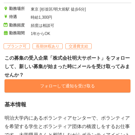
勤務場所
東京 [杉並区/明大前駅 徒歩6分]
待遇
時給1,300円
勤務頻度
頻度は相談可
勤務期間
1年からOK
ブランク可
長期休暇あり
交通費支給
この募集の受入企業「株式会社明大サポート」をフォロー
して、新しい募集が始まった時にメールを受け取ってみま
せんか？
フォローして通知を受け取る
基本情報
明治大学内にあるボランティアセンターで、ボランティア
を希望する学生とボランティア団体の橋渡しをするお仕事
です。大学職員さんと相談しながらボランティアイベント