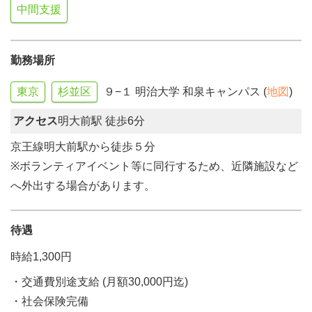
中間支援
勤務場所
東京
杉並区
９−１ 明治大学 和泉キャンパス (
地図
)
アクセス
明大前駅 徒歩6分
京王線明大前駅から徒歩５分
※ボランティアイベント等に同行するため、近隣施設など
へ外出する場合があります。
待遇
時給1,300円
・交通費別途支給 (月額30,000円迄)
・社会保険完備