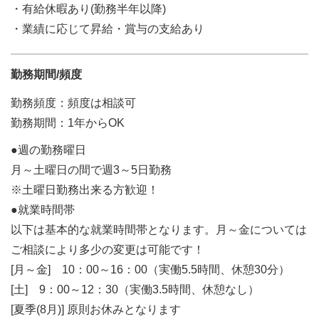
・有給休暇あり(勤務半年以降)
・業績に応じて昇給・賞与の支給あり
勤務期間/頻度
勤務頻度：頻度は相談可
勤務期間：1年からOK
●週の勤務曜日
月～土曜日の間で週3～5日勤務
※土曜日勤務出来る方歓迎！
●就業時間帯
以下は基本的な就業時間帯となります。月～金については
ご相談により多少の変更は可能です！
[月～金] 10：00～16：00（実働5.5時間、休憩30分）
[土] 9：00～12：30（実働3.5時間、休憩なし）
[夏季(8月)] 原則お休みとなります