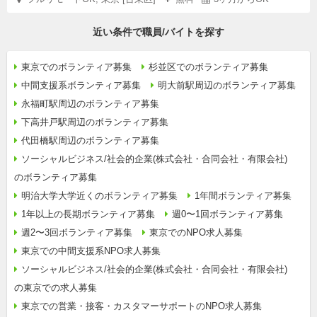
近い条件で職員/バイトを探す
東京でのボランティア募集
杉並区でのボランティア募集
中間支援系ボランティア募集
明大前駅周辺のボランティア募集
永福町駅周辺のボランティア募集
下高井戸駅周辺のボランティア募集
代田橋駅周辺のボランティア募集
ソーシャルビジネス/社会的企業(株式会社・合同会社・有限会社)
のボランティア募集
明治大学大学近くのボランティア募集
1年間ボランティア募集
1年以上の長期ボランティア募集
週0〜1回ボランティア募集
週2〜3回ボランティア募集
東京でのNPO求人募集
東京での中間支援系NPO求人募集
ソーシャルビジネス/社会的企業(株式会社・合同会社・有限会社)
の東京での求人募集
東京での営業・接客・カスタマーサポートのNPO求人募集