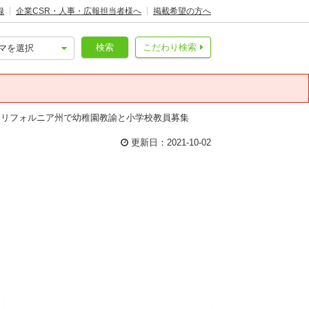
録
企業CSR・人事・広報担当者様へ
掲載希望の方へ
検索
こだわり検索
カリフォルニア州で幼稚園教諭と小学校教員募集
更新日：2021-10-02