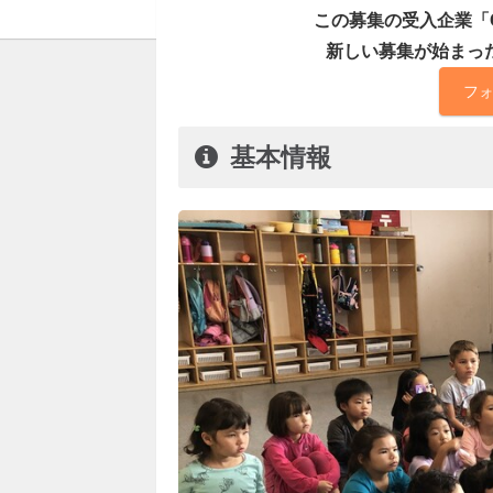
この募集の受入企業「CA
新しい募集が始まっ
フ
基本情報