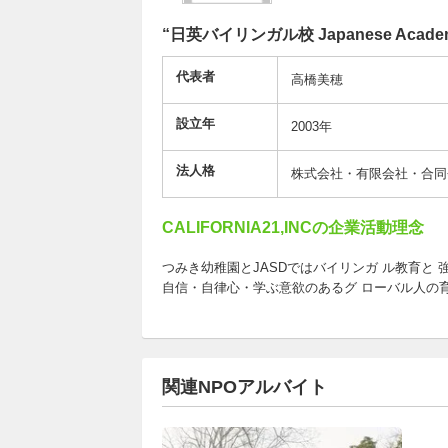
“日英バイリンガル校 Japanese Academy 
代表者
高橋美穂
設立年
2003年
法人格
株式会社・有限会社・合同
CALIFORNIA21,INCの企業活動理念
つみき幼稚園とJASDではバイリンガ ル教育と
自信・自律心・学ぶ意欲のあるグ ローバル人の
関連NPOアルバイト