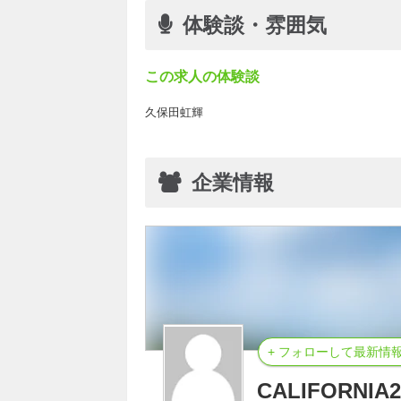
体験談・雰囲気
この求人の体験談
久保田虹輝
企業情報
+ フォローして最新情
CALIFORNIA2