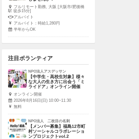
フルリモート勤務, 大阪 [大阪市/肥後橋
駅 徒歩15分]
アルバイト
アルバイト：時給1,280円
半年からOK
注目ボランティア
NPO法人アスデッサン
【中学生・高校生対象】様々
な大人の生き方に出会う「ミ
ライドア」オンライン開催
オンライン開催
2026年8月16日(日) 10:00~11:30
無料
NPO法人 二枚目の名刺
【メンバー募集】福島12市町
村ソーシャルコラボレーショ
ンプロジェクトvol.2