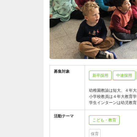
募集対象
新卒採用
中途採用
幼稚園教諭は短大、４年大
小学校教員は４年大教育学
学生インターンは幼児教育
活動テーマ
こども・教育
保育