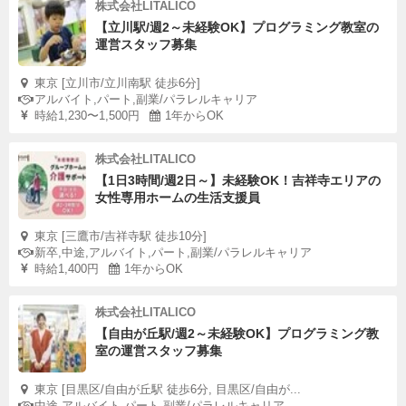
株式会社LITALICO
【立川駅/週2～未経験OK】プログラミング教室の
運営スタッフ募集
東京 [立川市/立川南駅 徒歩6分]
アルバイト,パート,副業/パラレルキャリア
時給1,230〜1,500円
1年からOK
株式会社LITALICO
【1日3時間/週2日～】未経験OK！吉祥寺エリアの
女性専用ホームの生活支援員
東京 [三鷹市/吉祥寺駅 徒歩10分]
新卒,中途,アルバイト,パート,副業/パラレルキャリア
時給1,400円
1年からOK
株式会社LITALICO
【自由が丘駅/週2～未経験OK】プログラミング教
室の運営スタッフ募集
東京 [目黒区/自由が丘駅 徒歩6分, 目黒区/自由が...
中途,アルバイト,パート,副業/パラレルキャリア