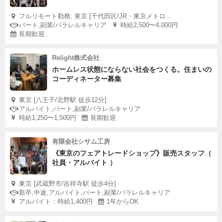
フルリモート勤務, 東京 [千代田区/JR・東京メトロ...
パート,副業/パラレルキャリア
時給2,500〜4,000円
長期歓迎
Relight株式会社
ホームレス状態にならない社会をつくる。住まいの
コーディネーター募集
東京 [八王子/北野駅 徒歩12分]
アルバイト,パート,副業/パラレルキャリア
時給1,250〜1,500円
長期歓迎
有限会社シサム工房
《東京のフェアトレードショップ》販売スタッフ（
社員・アルバイト ）
東京 [武蔵野市/吉祥寺駅 徒歩4分]
新卒,中途,アルバイト,パート,副業/パラレルキャリア
アルバイト：時給1,400円
1年からOK