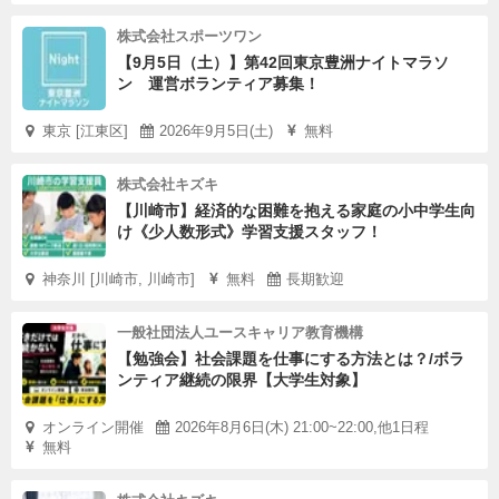
株式会社スポーツワン
【9月5日（土）】第42回東京豊洲ナイトマラソ
ン 運営ボランティア募集！
東京 [江東区]
2026年9月5日(土)
無料
株式会社キズキ
【川崎市】経済的な困難を抱える家庭の小中学生向
け《少人数形式》学習支援スタッフ！
神奈川 [川崎市, 川崎市]
無料
長期歓迎
一般社団法人ユースキャリア教育機構
【勉強会】社会課題を仕事にする方法とは？/ボラ
ンティア継続の限界【大学生対象】
オンライン開催
2026年8月6日(木) 21:00~22:00,他1日程
無料