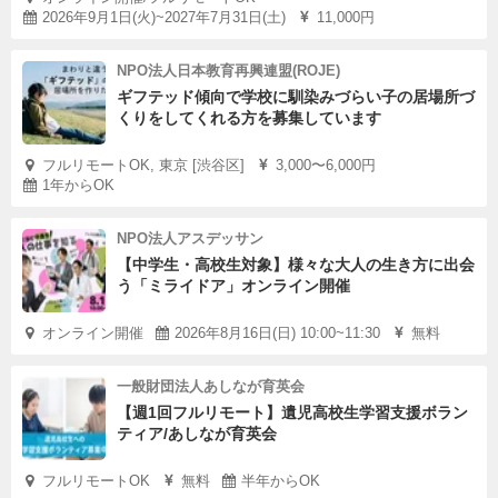
2026年9月1日(火)~2027年7月31日(土)
11,000円
NPO法人日本教育再興連盟(ROJE)
ギフテッド傾向で学校に馴染みづらい子の居場所づ
くりをしてくれる方を募集しています
フルリモートOK, 東京 [渋谷区]
3,000〜6,000円
1年からOK
NPO法人アスデッサン
【中学生・高校生対象】様々な大人の生き方に出会
う「ミライドア」オンライン開催
オンライン開催
2026年8月16日(日) 10:00~11:30
無料
一般財団法人あしなが育英会
【週1回フルリモート】遺児高校生学習支援ボラン
ティア/あしなが育英会
フルリモートOK
無料
半年からOK