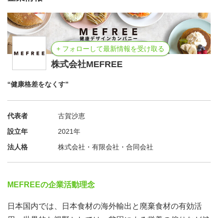
+ フォローして最新情報を受け取る
株式会社MEFREE
“健康格差をなくす”
代表者
古賀沙恵
設立年
2021年
法人格
株式会社・有限会社・合同会社
MEFREEの企業活動理念
日本国内では、日本食材の海外輸出と廃棄食材の有効活