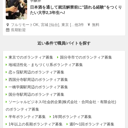
学醸界
日本酒を通して就活解禁前に”語れる経験”をつくり
たい大学2,3年生へ!
フルリモートOK, 宮城 [仙台], 東京 [...他3件
無料
長期歓迎
近い条件で職員/バイトを探す
東京でのボランティア募集
国分寺市でのボランティア募集
地域活性化・まちづくり系ボランティア募集
恋ヶ窪駅周辺のボランティア募集
西国分寺駅周辺のボランティア募集
一橋学園駅周辺のボランティア募集
国分寺駅周辺のボランティア募集
ソーシャルビジネス/社会的企業(株式会社・合同会社・有限会社)
のボランティア募集
半年ボランティア募集
1年間ボランティア募集
1年以上の長期ボランティア募集
週0〜1回ボランティア募集