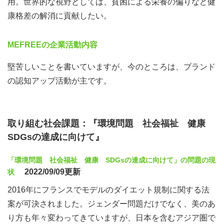
用。世界的な視野としては、貧困による栄養の偏りなど健
康格差の解消に貢献したい。
MEFREEの企業活動内容
堅苦しいことを書いていますが、今のところは、ブランド
の認知アップ活動が主です。
取り組む社会課題：『環境問題 社会福祉 健康
SDGsの達成に向けて』
「環境問題 社会福祉 健康 SDGsの達成に向けて」の問題の現
2022/09/09更新
状
2016年にフランスでモデルのダイエット規制に関する法
案が可決されました。ジェンダー問題だけでなく、美のあ
り方も年々変わってきていますが、日本を含むアジア圏で