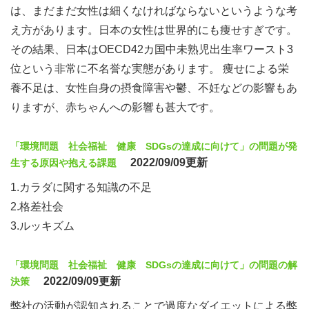
は、まだまだ女性は細くなければならないというような考
え方があります。日本の女性は世界的にも痩せすぎです。
その結果、日本はOECD42カ国中未熟児出生率ワースト3
位という非常に不名誉な実態があります。 痩せによる栄
養不足は、女性自身の摂食障害や鬱、不妊などの影響もあ
りますが、赤ちゃんへの影響も甚大です。
「環境問題 社会福祉 健康 SDGsの達成に向けて」の問題が発
2022/09/09更新
生する原因や抱える課題
1.カラダに関する知識の不足
2.格差社会
3.ルッキズム
「環境問題 社会福祉 健康 SDGsの達成に向けて」の問題の解
2022/09/09更新
決策
弊社の活動が認知されることで過度なダイエットによる弊