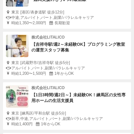
東京 [港区/表参道駅 徒歩12分]
中途,アルバイト,パート,副業/パラレルキャリア
時給1,350〜2,000円
長期歓迎
株式会社LITALICO
【吉祥寺駅/週2～未経験OK】プログラミング教室
の運営スタッフ募集
東京 [武蔵野市/吉祥寺駅 徒歩5分]
アルバイト,パート,副業/パラレルキャリア
時給1,200〜1,500円
1年からOK
株式会社LITALICO
【1日3時間/週2日～】未経験OK！練馬区の女性専
用ホームの生活支援員
東京 [練馬区/平和台駅 徒歩5分]
新卒,中途,アルバイト,パート,副業/パラレルキャリア
時給1,400円
1年からOK