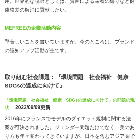
用。世界的な視野としては、貧困による栄養の偏りなど健
康格差の解消に貢献したい。
MEFREEの企業活動内容
堅苦しいことを書いていますが、今のところは、ブランド
の認知アップ活動が主です。
取り組む社会課題：『環境問題 社会福祉 健康
SDGsの達成に向けて』
「環境問題 社会福祉 健康 SDGsの達成に向けて」の問題の現
2022/09/09更新
状
2016年にフランスでモデルのダイエット規制に関する法
案が可決されました。ジェンダー問題だけでなく、美のあ
り方も年々変わってきていますが、日本を含むアジア圏で