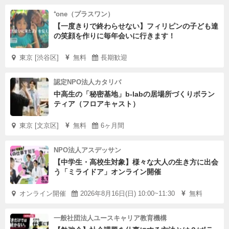
⁺one（プラスワン）
【一度きりで終わらせない】フィリピンの子ども達
の笑顔を作りに毎年会いに行きます！
東京 [渋谷区]
無料
長期歓迎
認定NPO法人カタリバ
中高生の「秘密基地」b-labの居場所づくりボラン
ティア（フロアキャスト）
東京 [文京区]
無料
6ヶ月間
NPO法人アスデッサン
【中学生・高校生対象】様々な大人の生き方に出会
う「ミライドア」オンライン開催
オンライン開催
2026年8月16日(日) 10:00~11:30
無料
一般社団法人ユースキャリア教育機構