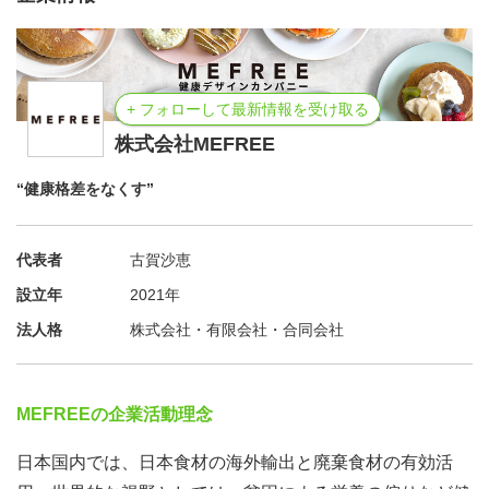
+ フォローして最新情報を受け取る
株式会社MEFREE
“健康格差をなくす”
代表者
古賀沙恵
設立年
2021年
法人格
株式会社・有限会社・合同会社
MEFREEの企業活動理念
日本国内では、日本食材の海外輸出と廃棄食材の有効活