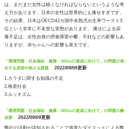
は、まだまだ女性は細くなければならないというような考
え方があります。日本の女性は世界的にも痩せすぎです。
その結果、日本はOECD42カ国中未熟児出生率ワースト3
位という非常に不名誉な実態があります。 痩せによる栄
養不足は、女性自身の摂食障害や鬱、不妊などの影響もあ
りますが、赤ちゃんへの影響も甚大です。
「環境問題 社会福祉 健康 SDGsの達成に向けて」の問題が発
2022/09/09更新
生する原因や抱える課題
1.カラダに関する知識の不足
2.格差社会
3.ルッキズム
「環境問題 社会福祉 健康 SDGsの達成に向けて」の問題の解
2022/09/09更新
決策
弊社の活動が認知されることで過度なダイエットによる弊