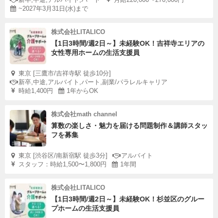
~2027年3月31日(水)まで
株式会社LITALICO
【1日3時間/週2日～】未経験OK！吉祥寺エリアの
女性専用ホームの生活支援員
東京 [三鷹市/吉祥寺駅 徒歩10分]
新卒,中途,アルバイト,パート,副業/パラレルキャリア
時給1,400円
1年からOK
株式会社math channel
算数の楽しさ・魅力を届ける問題制作＆講師スタッ
フを募集
東京 [渋谷区/南新宿駅 徒歩3分]
アルバイト
スタッフ：時給1,500〜1,800円
1年間
株式会社LITALICO
【1日3時間/週2日～】未経験OK！杉並区のグルー
プホームの生活支援員