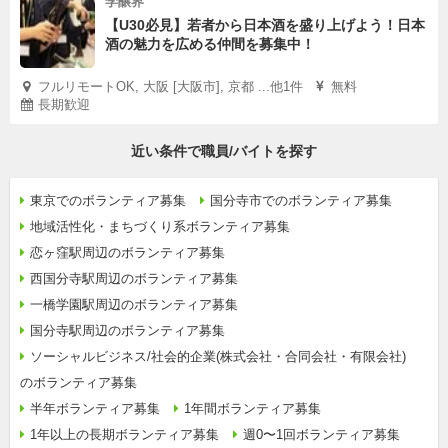
学醸界
【U30必見】若者から日本酒を盛り上げよう！日本
酒の魅力を広める仲間を募集中！
フルリモートOK, 大阪 [大阪市], 京都 ...他1件
無料
長期歓迎
近い条件で職員/バイトを探す
東京でのボランティア募集
国分寺市でのボランティア募集
地域活性化・まちづくり系ボランティア募集
恋ヶ窪駅周辺のボランティア募集
西国分寺駅周辺のボランティア募集
一橋学園駅周辺のボランティア募集
国分寺駅周辺のボランティア募集
ソーシャルビジネス/社会的企業(株式会社・合同会社・有限会社)
のボランティア募集
半年ボランティア募集
1年間ボランティア募集
1年以上の長期ボランティア募集
週0〜1回ボランティア募集