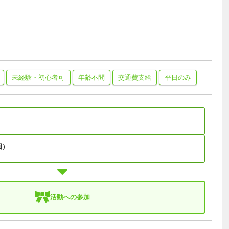
未経験・初心者可
年齢不問
交通費支給
平日のみ
回）
活動への参加