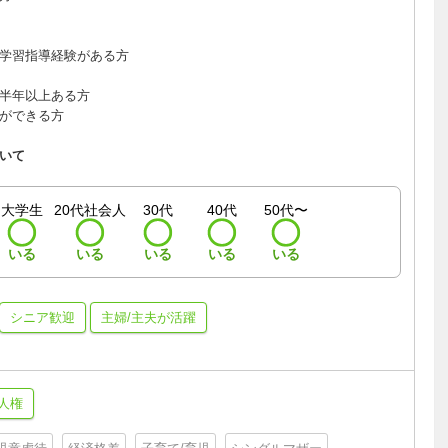
学習指導経験がある方
半年以上ある方
ができる方
いて
大学生
20代社会人
30代
40代
50代〜
いる
いる
いる
いる
いる
シニア歓迎
主婦/主夫が活躍
人権