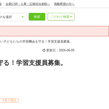
録
企業CSR・人事・広報担当者様へ
掲載希望の方へ
検索
こだわり検索
ない子どもたちの学習機会を守る！学習支援員募集。
更新日：2026-06-05
守る！学習支援員募集。
子育て/育児