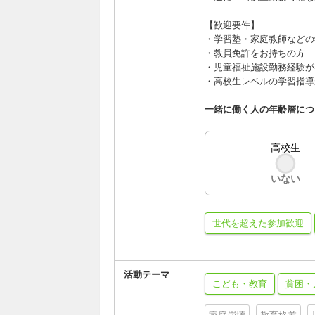
【歓迎要件】
・学習塾・家庭教師などの
・教員免許をお持ちの方
・児童福祉施設勤務経験が
・高校生レベルの学習指導
一緒に働く人の年齢層につ
高校生
いない
世代を超えた参加歓迎
活動テーマ
こども・教育
貧困・