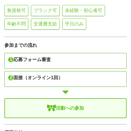
無資格可
ブランク可
未経験・初心者可
年齢不問
交通費支給
平日のみ
参加までの流れ
1
応募フォーム審査
2
面接（オンライン1回）
活動への参加