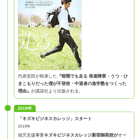
代表安田が執筆した
『暗闇でも走る 発達障害・うつ・ひ
きこもりだった僕が不登校・中退者の進学塾をつくった
理由』
が講談社より出版される。
2019年
「キズキビジネスカレッジ」スタート
2019年
就労支援事業
キズキビジネスカレッジ新宿御苑校が
オー