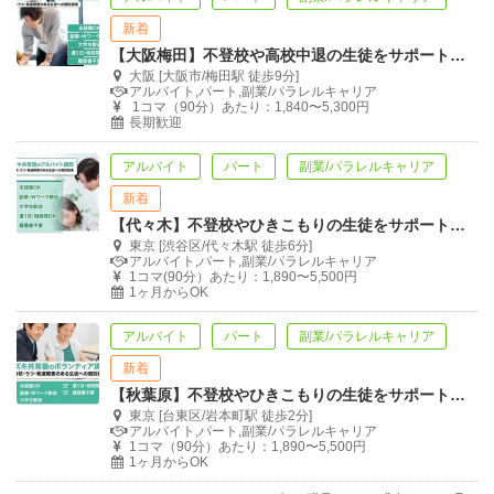
新着
【大阪梅田】不登校や高校中退の生徒をサポートする学習支援員を募集！
大阪 [大阪市/梅田駅 徒歩9分]
アルバイト,パート,副業/パラレルキャリア
1コマ（90分）あたり：1,840〜5,300円
長期歓迎
アルバイト
パート
副業/パラレルキャリア
新着
【代々木】不登校やひきこもりの生徒をサポートする学習支援員を募集
東京 [渋谷区/代々木駅 徒歩6分]
アルバイト,パート,副業/パラレルキャリア
1コマ(90分）あたり：1,890〜5,500円
1ヶ月からOK
アルバイト
パート
副業/パラレルキャリア
新着
【秋葉原】不登校やひきこもりの生徒をサポートする学習支援員を募集
東京 [台東区/岩本町駅 徒歩2分]
アルバイト,パート,副業/パラレルキャリア
1コマ（90分）あたり：1,890〜5,500円
1ヶ月からOK