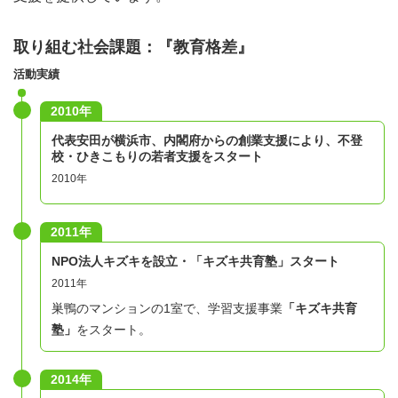
取り組む社会課題：『教育格差』
活動実績
2010年
代表安田が横浜市、内閣府からの創業支援により、不登
校・ひきこもりの若者支援をスタート
2010年
2011年
NPO法人キズキを設立・「キズキ共育塾」スタート
2011年
巣鴨のマンションの1室で、学習支援事業
「キズキ共育
塾」
をスタート。
2014年