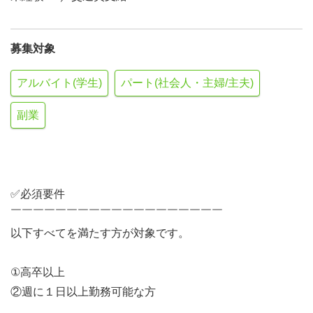
募集対象
アルバイト(学生)
パート(社会人・主婦/主夫)
副業
✅必須要件
￣￣￣￣￣￣￣￣￣￣￣￣￣￣￣￣￣￣￣
以下すべてを満たす方が対象です。
①高卒以上
②週に１日以上勤務可能な方