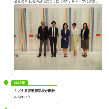
若者の声 社会や政治にどう届ける?」をテーマに討論。
2023年
キズキ共育塾新宿校が開校
2023年07月