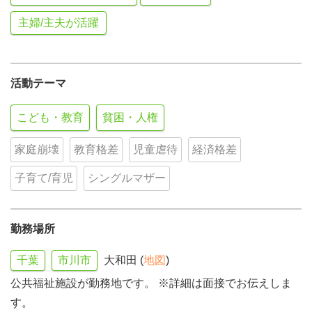
主婦/主夫が活躍
活動テーマ
こども・教育
貧困・人権
家庭崩壊
教育格差
児童虐待
経済格差
子育て/育児
シングルマザー
勤務場所
千葉
市川市
大和田 (
地図
)
公共福祉施設が勤務地です。 ※詳細は面接でお伝えしま
す。