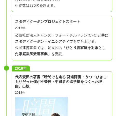
生徒数は270名を超える。
スタディクーポンプロジェクトスタート
2017年
公益社団法人チャンス・フォー・チルドレン(CFC)と共に
スタディクーポン・イニシアティブ
を立ち上げる。
公民連携事業では、足立区の
「ひとり親家庭を対象とし
た家庭教師派遣事業」
を受託。
2018年
代表安田の著書『暗闇でも走る 発達障害・うつ・ひきこ
もりだった僕が不登校・中退者の進学塾をつくった理
由』出版
2018年