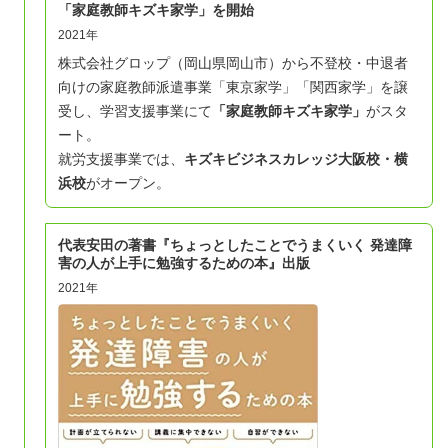
「家庭教師キズキ家学」を開始
2021年
株式会社グロップ（岡山県岡山市）から不登校・中退者
向けの家庭教師派遣事業「東京家学」「関西家学」を譲
受し、学習支援事業にて
「家庭教師キズキ家学」
がスタ
ート。
就労支援事業では、
キズキビジネスカレッジ大阪校・
横
浜校
がオープン。
代表安田の著書『ちょっとしたことでうまくいく 発達障
害の人が上手に勉強するための本』出版
2021年