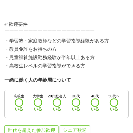
✅歓迎要件
￣￣￣￣￣￣￣￣￣￣￣￣￣￣￣￣￣￣￣
・学習塾・家庭教師などの学習指導経験がある方
・教員免許をお持ちの方
・児童福祉施設勤務経験が半年以上ある方
・高校生レベルの学習指導ができる方
一緒に働く人の年齢層について
高校生
大学生
20代社会人
30代
40代
50代〜
いる
いる
いる
いる
いる
いる
世代を超えた参加歓迎
シニア歓迎