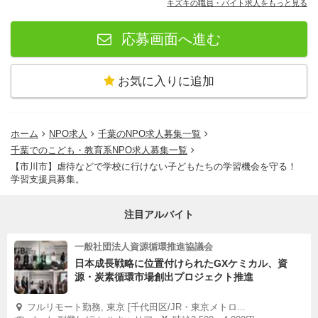
キズキの職員・バイト求人をもっと見る
応募画面へ進む
お気に入りに追加
ホーム
NPO求人
千葉のNPO求人募集一覧
千葉でのこども・教育系NPO求人募集一覧
【市川市】虐待などで学校に行けない子どもたちの学習機会を守る！
学習支援員募集。
注目アルバイト
一般社団法人資源循環推進協議会
日本成長戦略に位置付けられたGXケミカル、資
源・炭素循環市場創出プロジェクト推進
フルリモート勤務, 東京 [千代田区/JR・東京メトロ...