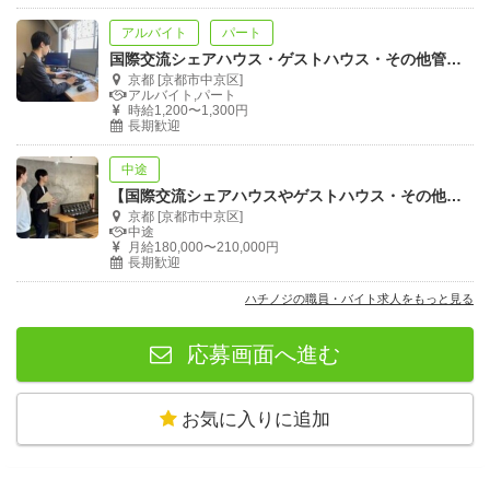
アルバイト
パート
国際交流シェアハウス・ゲストハウス・その他管理物件の運営サポートスタッフ
京都 [京都市中京区]
アルバイト,パート
時給1,200〜1,300円
長期歓迎
中途
【国際交流シェアハウスやゲストハウス・その他管理物件】の経理・バックオフィス業務
京都 [京都市中京区]
中途
月給180,000〜210,000円
長期歓迎
ハチノジの職員・バイト求人をもっと見る
応募画面へ進む
お気に入りに追加