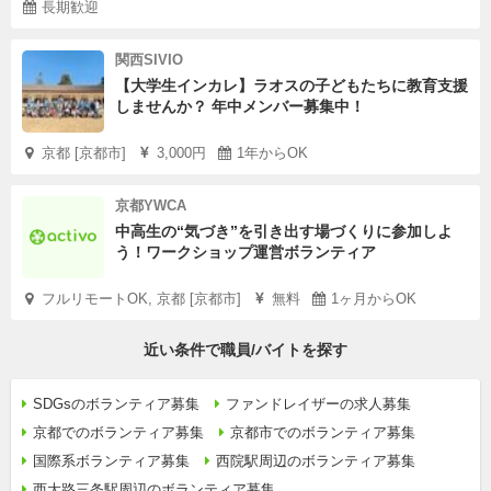
長期歓迎
関西SIVIO
【大学生インカレ】ラオスの子どもたちに教育支援
しませんか？ 年中メンバー募集中！
京都 [京都市]
3,000円
1年からOK
京都YWCA
中高生の“気づき”を引き出す場づくりに参加しよ
う！ワークショップ運営ボランティア
フルリモートOK, 京都 [京都市]
無料
1ヶ月からOK
近い条件で職員/バイトを探す
SDGsのボランティア募集
ファンドレイザーの求人募集
京都でのボランティア募集
京都市でのボランティア募集
国際系ボランティア募集
西院駅周辺のボランティア募集
西大路三条駅周辺のボランティア募集