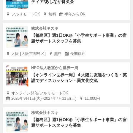
ティア/あしなが育英会
フルリモートOK
無料
半年からOK
株式会社キズキ
【都島区】週1日OK◎「小学生サポート事業」の宿
題サポートスタッフを募集
大阪 [大阪市都島区]
無料
長期歓迎
NPO法人教室から世界一周
【オンライン世界一周】４大陸に友達をつくる・英
語でディスカッション・異文化交流
オンライン開催/フルリモートOK
2026年9月1日(火)~2027年7月31日(土)
11,000円
株式会社キズキ
【都島区】週1日OK◎「小学生サポート事業」の宿
題サポートスタッフを募集