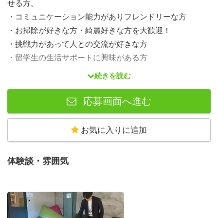
せる方。
・コミュニケーション能力がありフレンドリーな方
・お掃除が好きな方・綺麗好きな方を大歓迎！
・挑戦力があって人との交流が好きな方
・留学生の生活サポートに興味がある方
続きを読む
-外国籍の方
・日本語検定N１をお持ちか、同等の日本語能力をお持ち
応募画面へ進む
の方
・コミュニケーション能力がありフレンドリーな方
お気に入りに追加
・お掃除が好きな方・綺麗好きな方を大歓迎！
・挑戦力があって人との交流が好きな方
体験談・雰囲気