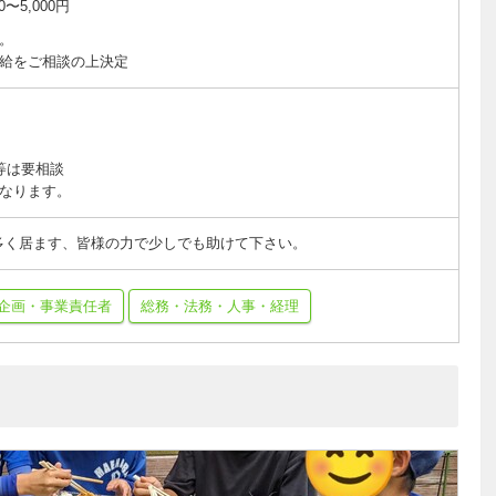
〜5,000円
。
給をご相談の上決定
等は要相談
なります。
多く居ます、皆様の力で少しでも助けて下さい。
企画・事業責任者
総務・法務・人事・経理