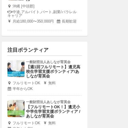
沖縄 [中頭郡]
中途,アルバイト,パート,副業/パラレル
キャリア
月給180,000〜350,000円
長期歓迎
注目ボランティア
一般財団法人あしなが育英会
【週1回フルリモート】遺児高
校生学習支援ボランティア/あ
しなが育英会
フルリモートOK
無料
半年からOK
一般財団法人あしなが育英会
【フルリモートOK！】遺児小
中学生学習支援ボランティア /
あしなが育英会
フルリモートOK
無料