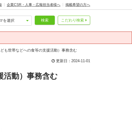
録
企業CSR・人事・広報担当者様へ
掲載希望の方へ
検索
こだわり検索
子ども世帯などへの食等の支援活動）事務含む
更新日：2024-11-01
援活動）事務含む