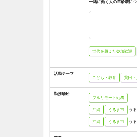
一緒に働く人の年齢層につ
世代を超えた参加歓迎
活動テーマ
こども・教育
貧困・
勤務場所
フルリモート勤務
沖縄
うるま市
うる
沖縄
うるま市
うる