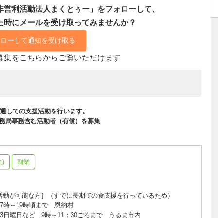
非営利活動法人まくとぅー」をフォローして、
た時にメールを受け取ってみませんか？
ォローして通知を受け取る
募集を
こちらからご覧いただけます
通しての支援活動を行います。
事務局事務含む活動者（有償）を募集
)
副業
活動が可能な方］（すでに長期での食支援を行っているため）
7時～19時頃まで 恩納村
3日曜日など 9時～11：30ごろまで うるま市内