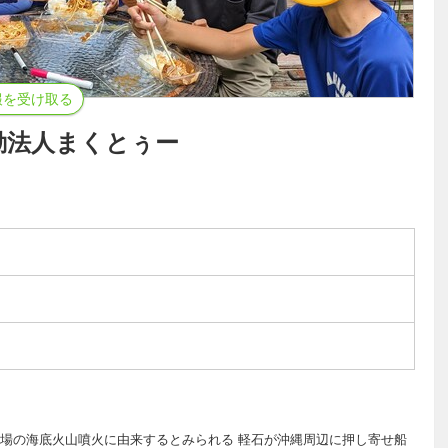
報を受け取る
動法人まくとぅー
場の海底火山噴火に由来するとみられる 軽石が沖縄周辺に押し寄せ船