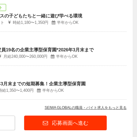
ト
スの子どもたちと一緒に遊び学べる環境
ート
時給1,180〜1,350円
半年からOK
員19名の企業主導型保育園*2026年3月末まで
月給240,000〜260,000円
半年からOK
6年3月末までの短期募集！企業主導型保育園
時給1,350〜1,400円
半年からOK
SEIWA GLOBALの職員・バイト求人をもっと見る
応募画面へ進む