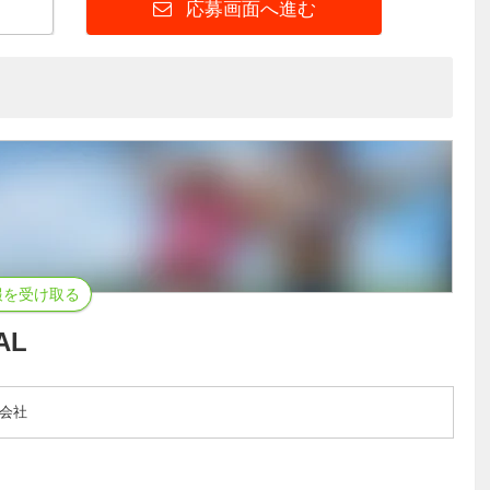
応募画面へ進む
報を受け取る
AL
会社