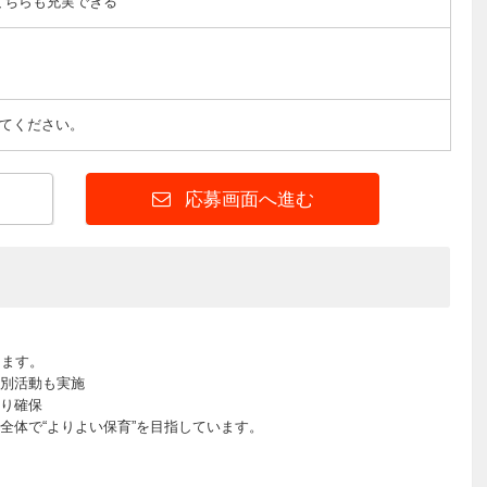
どちらも充実できる
てください。
応募画面へ進む
します。
別活動も実施
り確保
全体で“よりよい保育”を目指しています。