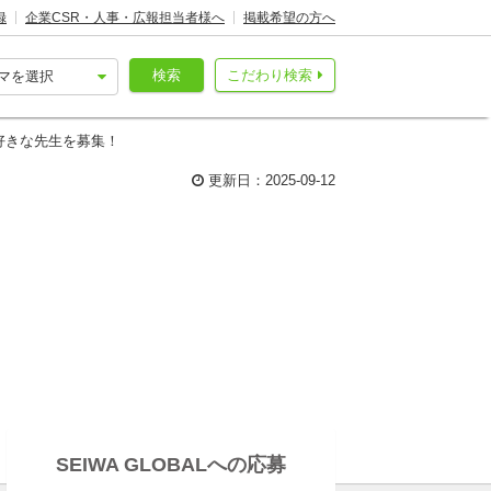
録
企業CSR・人事・広報担当者様へ
掲載希望の方へ
検索
こだわり検索
好きな先生を募集！
更新日：2025-09-12
SEIWA GLOBALへの応募