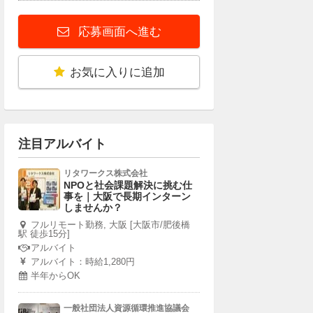
応募画面へ進む
お気に入りに追加
注目アルバイト
リタワークス株式会社
NPOと社会課題解決に挑む仕
事を｜大阪で長期インターン
しませんか？
フルリモート勤務, 大阪 [大阪市/肥後橋
駅 徒歩15分]
アルバイト
アルバイト：時給1,280円
半年からOK
一般社団法人資源循環推進協議会