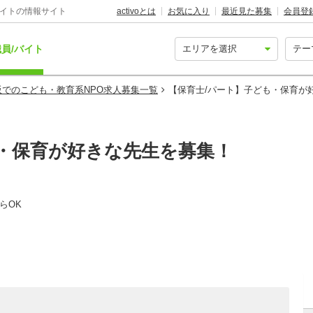
バイトの情報サイト
activoとは
お気に入り
最近見た募集
会員登
員/バイト
阪でのこども・教育系NPO求人募集一覧
【保育士/パート】子ども・保育が
も・保育が好きな先生を募集！
らOK