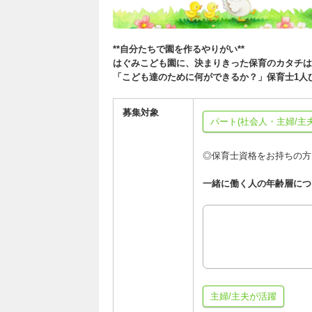
**自分たちで園を作るやりがい**
はぐみこども園に、決まりきった保育のカタチは
「こども達のために何ができるか？」保育士1人
募集対象
パート(社会人・主婦/主夫
◎保育士資格をお持ちの方
一緒に働く人の年齢層につ
主婦/主夫が活躍