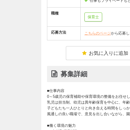
仕事もプライベートも
職種
保育士
応募方法
こちらのページ
から応募し
お気に入りに追加
募集詳細
■仕事内容
0～5歳児の保育補助や保育環境の整備をお任せ
乳児は担当制、幼児は異年齢保育を中心に、年齢
子どもたち一人ひとりと向き合える時間をしっか
風通しの良い職場で、意見を出し合いながら、園
■働く環境の魅力