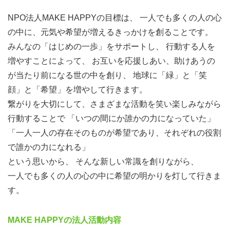
NPO法人MAKE HAPPYの目標は、 一人でも多くの人の心
の中に、元気や希望が増えるきっかけを創ることです。
みんなの「はじめの一歩」をサポートし、 行動する人を
増やすことによって、 お互いを応援しあい、助けあうの
が当たり前になる世の中を創り、 地球に「緑」と「笑
顔」と「希望」を増やして行きます。
繋がりを大切にして、さまざまな活動を笑い楽しみながら
行動することで 「いつの間にか誰かの力になっていた」
「一人一人の存在そのものが希望であり、それぞれの役割
で誰かの力になれる」
という思いから、 そんな新しい常識を創りながら、
一人でも多くの人の心の中に希望の明かりを灯して行きま
す。
MAKE HAPPYの法人活動内容