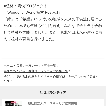
■植林・間伐プロジェクト
「Wonderful World 植林 Festival」
「緑」と「希望」いっぱいの地球を未来の子供達に届ける
ために、国境も年齢も性別も超え、みんなでチカラを合わ
せて植林を実践しました。また、東北では未来の津波に備
えて植林＆育苗を行いました。
ホーム
兵庫のボランティア募集一覧
兵庫でのこども・教育系ボランティア募集一覧
子どももできる木の皮をむく「きらめ樹間伐」を一緒にやってみませ
んか？
注目ボランティア
一般社団法人ユースキャリア教育機構