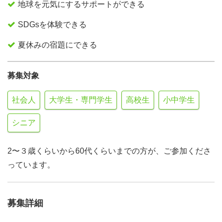
地球を元気にするサポートができる
SDGsを体験できる
夏休みの宿題にできる
募集対象
社会人
大学生・専門学生
高校生
小中学生
シニア
2〜３歳くらいから60代くらいまでの方が、ご参加くださ
っています。
募集詳細