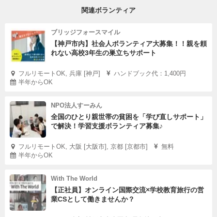
関連ボランティア
ブリッジフォースマイル
【神戸市内】社会人ボランティア大募集！！親を頼
れない高校3年生の巣立ちサポート
フルリモートOK, 兵庫 [神戸]
ハンドブック代：1,400円
半年からOK
NPO法人すーみん
全国のひとり親世帯の貧困を「学び直しサポート」
で解決！学習支援ボランティア募集♪
フルリモートOK, 大阪 [大阪市], 京都 [京都市]
無料
半年からOK
With The World
【正社員】オンライン国際交流×学校教育旅行の営
業CSとして働きませんか？