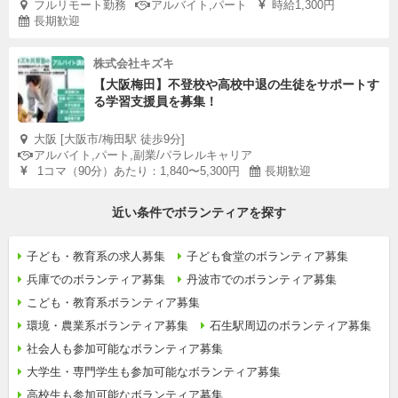
フルリモート勤務
アルバイト,パート
時給1,300円
長期歓迎
株式会社キズキ
【大阪梅田】不登校や高校中退の生徒をサポートす
る学習支援員を募集！
大阪 [大阪市/梅田駅 徒歩9分]
アルバイト,パート,副業/パラレルキャリア
1コマ（90分）あたり：1,840〜5,300円
長期歓迎
近い条件でボランティアを探す
子ども・教育系の求人募集
子ども食堂のボランティア募集
兵庫でのボランティア募集
丹波市でのボランティア募集
こども・教育系ボランティア募集
環境・農業系ボランティア募集
石生駅周辺のボランティア募集
社会人も参加可能なボランティア募集
大学生・専門学生も参加可能なボランティア募集
高校生も参加可能なボランティア募集