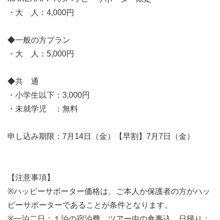
・大 人：4,000円
◆一般の方プラン
・大 人：5,000円
◆共 通
・小学生以下：3,000円
・未就学児 ：無料
申し込み期限：7月14日（金）【早割】7月7日（金）
【注意事項】
※ハッピーサポーター価格は、ご本人か保護者の方がハッ
ピーサポーターであることが条件となります。
※一泊二日：１泊の宿泊費、ツアー中の食事込。日帰り：