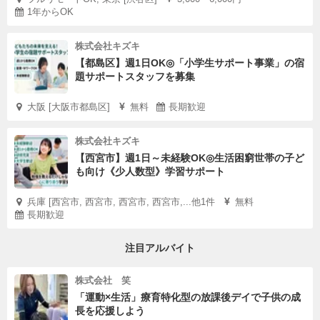
1年からOK
株式会社キズキ
【都島区】週1日OK◎「小学生サポート事業」の宿
題サポートスタッフを募集
大阪 [大阪市都島区]
無料
長期歓迎
株式会社キズキ
【西宮市】週1日～未経験OK◎生活困窮世帯の子ど
も向け《少人数型》学習サポート
兵庫 [西宮市, 西宮市, 西宮市, 西宮市,...他1件
無料
長期歓迎
注目アルバイト
株式会社 笑
「運動×生活」療育特化型の放課後デイで子供の成
長を応援しよう