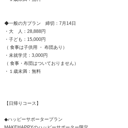
◆一般の方プラン 締切：7月14日
・大 人：28,888円
・子ども：15,000円
（ 食事は子供用 ・ 布団あり）
・未就学児：3,000円
（ 食事・布団はついておりません）
・１歳未満：無料
【日帰りコース】
◆ハッピーサポータープラン
MAKEHAPPYのハッピーサポーター限定