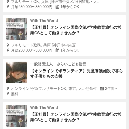
フルリモートOK, 兵庫 [神戸市中央区/旧居留地・大...
月給250,000〜350,000円
1年からOK
With The World
【正社員】オンライン国際交流×学校教育旅行の営
業CSとして働きませんか？
フルリモート勤務, 兵庫 [神戸市中央区]
月給250,000〜350,000円
1年からOK
一般財団法人 みらいこども財団
【オンラインでボランティア】児童養護施設で暮ら
す子供たちの支援
オンライン開催/フルリモートOK, 東京, 大...他45件
2年間~
無料
With The World
【正社員】オンライン国際交流×学校教育旅行の営
業CSとして働きませんか？