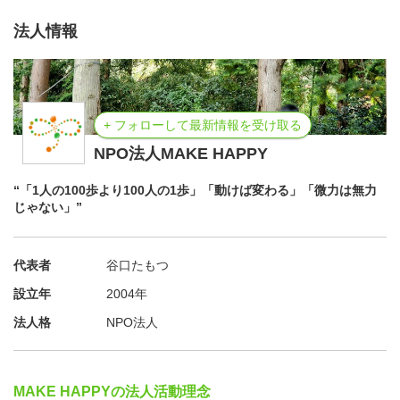
法人情報
+ フォローして最新情報を受け取る
NPO法人MAKE HAPPY
“「1人の100歩より100人の1歩」「動けば変わる」「微力は無力
じゃない」”
代表者
谷口たもつ
設立年
2004年
法人格
NPO法人
MAKE HAPPYの法人活動理念