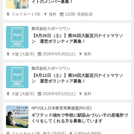
イトのメンバー募集！
フルリモートOK
無料
1日間~長期歓迎
株式会社スポーツワン
【9月26日（土）】第36回大阪淀川ナイトマラソ
ン 運営ボランティア募集！
大阪 [大阪市]
2026年9月26日(土)
無料
株式会社スポーツワン
【9月12日（土）】第34回大阪淀川ナイトマラソ
ン 運営ボランティア募集！
大阪 [大阪市]
2026年9月12日(土)
無料
NPO法人日本教育再興連盟(ROJE)
ギフテッド傾向で学校に馴染みづらい子の居場所づ
くりをしてくれる方を募集しています
フルリモートOK, 東京 [渋谷区]
3,000〜6,000円