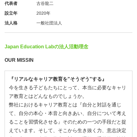
代表者
古谷龍二
設立年
2020年
法人格
一般社団法人
Japan Education Labの法人活動理念
OUR MISSIN
『リアルなキャリア教育を"そうぞう"する』
今を生きる子どもたちにとって、本当に必要なキャリ
ア教育とはどんなものでしょうか。
弊社におけるキャリア教育とは『自分と対話を通じ
て、自分の本心・本音と向きあい、自分について考え
ることを習慣化させる』そのための一つの手段だと捉
えています。そして、そこから生き抜く力、意志決定