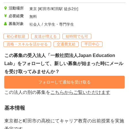
活動場所
東京 [町田市/町田駅 徒歩2分]
必要経費
無料
募集対象
社会人 / 大学生・専門学生
初心者歓迎
友達が増える
短時間でも可
資格・スキルを活かせる
交通費支給
平日中心
この募集の受入法人「一般社団法人Japan Education
Lab」をフォローして、新しい募集が始まった時にメール
を受け取ってみませんか？
フォローして通知を受け取る
この法人の別の募集を
こちらからご覧いただけます
基本情報
東京都と町田市の高校にてキャリア教育の出前授業を実施
予定です。