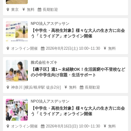
東京
無料
長期歓迎
NPO法人アスデッサン
【中学生・高校生対象】様々な大人の生き方に出会
う「ミライドア」オンライン開催
オンライン開催
2026年8月22日(土) 10:00~11:30
無料
株式会社キズキ
【磯子区】週1～未経験OK！生活困窮や不登校など
の小中学生向け宿題・生活サポート
神奈川 [横浜/根岸駅 徒歩2分]
無料
長期歓迎
NPO法人アスデッサン
【中学生・高校生対象】様々な大人の生き方に出会
う「ミライドア」オンライン開催
オンライン開催
2026年8月16日(日) 10:00~11:30
無料