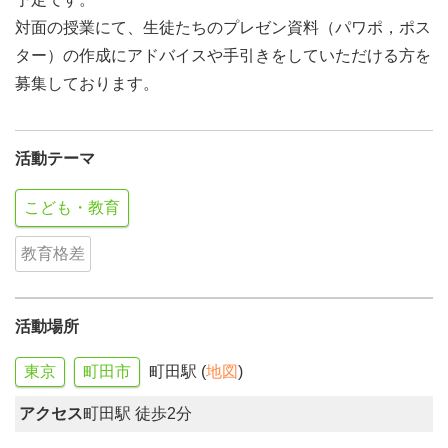
対面の授業にて、生徒たちのプレゼン資料（パワポ，ポス
ター）の作成にアドバイスや手引きをしていただける方を
募集しております。
活動テーマ
こども・教育
教育格差
活動場所
東京
町田市
町田駅 (
地図
)
アクセス
町田駅 徒歩2分