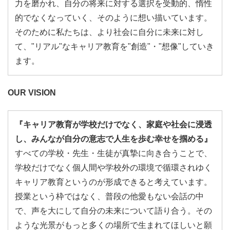
力を磨かれ、自分の将来に対する選択を受動的、惰性
的でなくなっていく、そのように想い描いています。
そのために私たちは、より社会に自分に未来に対し
て、"リアル"なキャリア教育を"創造"・"想像"していき
ます。
OUR VISION
『キャリア教育が学校だけでなく、家庭や社会に浸透
し、みんなが自分の意志で人生を歩む幸せを掴める』
すべての学校・先生・生徒が真摯に向き合うことで、
学校だけでなく個人間や学校外の環境で循環されゆく
キャリア教育というのが形成できると考えています。
授業という枠ではなく、普段の他愛もない会話の中
で、声を大にして自分の未来について語り合う。その
ような光景がもっと多くの場所で生まれてほしいと願