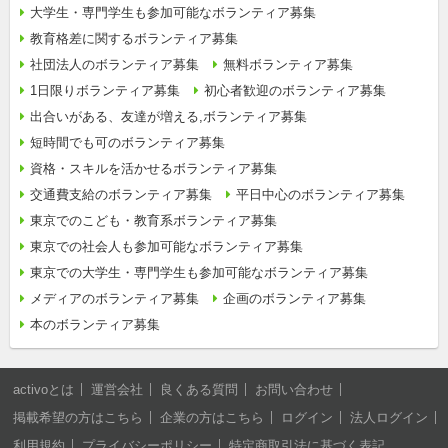
大学生・専門学生も参加可能なボランティア募集
教育格差に関するボランティア募集
社団法人のボランティア募集
無料ボランティア募集
1日限りボランティア募集
初心者歓迎のボランティア募集
出合いがある、友達が増える,ボランティア募集
短時間でも可のボランティア募集
資格・スキルを活かせるボランティア募集
交通費支給のボランティア募集
平日中心のボランティア募集
東京でのこども・教育系ボランティア募集
東京での社会人も参加可能なボランティア募集
東京での大学生・専門学生も参加可能なボランティア募集
メディアのボランティア募集
企画のボランティア募集
本のボランティア募集
activoとは
運営会社
良くある質問
お問い合わせ
掲載希望の方はこちら
企業の方はこちら
ログイン
法人ログイン
利用規約
プライバシーポリシー
特定商取引法に基づく表記