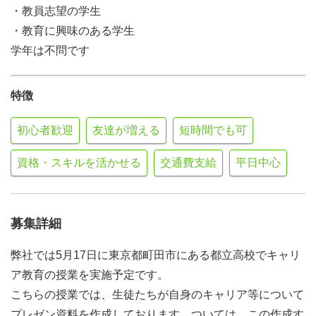
・教員志望の学生
・教育に興味のある学生
学年は不問です
特徴
初心者歓迎
友達が増える
短時間でも可
資格・スキルを活かせる
交通費支給
平日中心
募集詳細
弊社では5月17日に東京都町田市にある都立高校でキャリ
ア教育の授業を実施予定です。
こちらの授業では、生徒たちが自身のキャリア等について
プレゼン資料を作成しております。ついては、この作成す