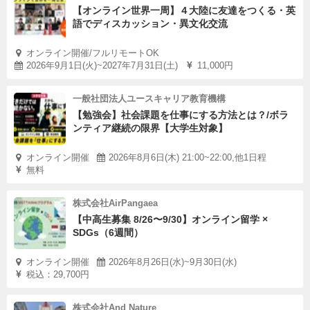
【オンライン世界一周】４大陸に友達をつくる・英
語でディスカッション・異文化交流
オンライン開催/フルリモートOK
2026年9月1日(火)~2027年7月31日(土)
11,000円
一般社団法人ユースキャリア教育機構
【勉強会】社会課題を仕事にする方法とは？/ボラ
ンティア継続の限界【大学生対象】
オンライン開催
2026年8月6日(木) 21:00~22:00,他1日程
無料
株式会社AirPangaea
【中高生募集 8/26〜9/30】オンライン留学 ×
SDGs（6週間）
オンライン開催
2026年8月26日(水)~9月30日(水)
税込：29,700円
株式会社And Nature