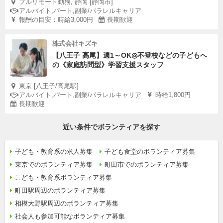
フルリモート勤務, 静岡 [静岡市]
アルバイト,パート,副業/パラレルキャリア
報酬の目安：時給3,000円
長期歓迎
株式会社キズキ
【八王子 高尾】週1～OK◎不登校などの子どもへ
の《家庭訪問型》学習支援スタッフ
東京 [八王子/高尾駅]
アルバイト,パート,副業/パラレルキャリア
時給1,800円
長期歓迎
近い条件でボランティアを探す
子ども・教育系の求人募集
子ども食堂のボランティア募集
東京でのボランティア募集
町田市でのボランティア募集
こども・教育系ボランティア募集
町田駅周辺のボランティア募集
相模大野駅周辺のボランティア募集
社会人も参加可能なボランティア募集