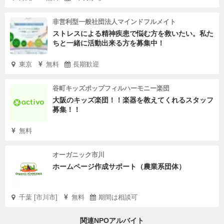
非営利型一般社団法人マインドフルメイト
ストレスによる精神疾患で悩む方を救いたい。私た
ちと一緒に活動出来る方を募集中！
東京
無料
長期歓迎
谷町キッズポップフィルハーモニー楽団
大阪のキッズ楽団！！楽器を教えてくれるスタッフ
募集！！
無料
オーガニック市川
ホームページ作成サポート（農業系団体）
千葉 [市川市]
無料
期間は相談可
関連NPOアルバイト