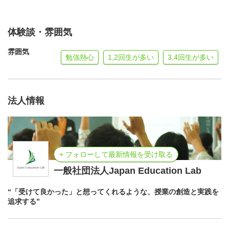
体験談・雰囲気
雰囲気
勉強熱心
1,2回生が多い
3,4回生が多い
法人情報
+ フォローして最新情報を受け取る
一般社団法人Japan Education Lab
“「受けて良かった」と想ってくれるような、授業の創造と実践を
追求する”