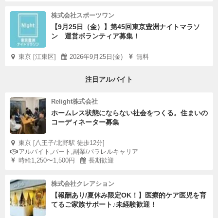
株式会社スポーツワン
【9月25日（金）】第45回東京豊洲ナイトマラソ
ン 運営ボランティア募集！
東京 [江東区]
2026年9月25日(金)
無料
注目アルバイト
Relight株式会社
ホームレス状態にならない社会をつくる。住まいの
コーディネーター募集
東京 [八王子/北野駅 徒歩12分]
アルバイト,パート,副業/パラレルキャリア
時給1,250〜1,500円
長期歓迎
株式会社クレアション
【報酬あり/夏休み限定OK！】医療的ケア医児を育
てるご家族サポート♪未経験歓迎！