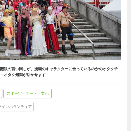
翻訳の言い回しが、漫画のキャラクターに合っているのかのオタクチ
・オタク知識が活かせます
スポーツ・アート・文化
ラインボランティア