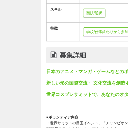
スキル
翻訳/通訳
特徴
学校/仕事終わりから参
募集詳細
日本のアニメ・マンガ・ゲームなどの
新しい形の国際交流・ 文化交流を創造
世界コスプレサミットで、あなたのオ
■ボランティア内容
・世界サミットの目玉イベント、「チャンピオン