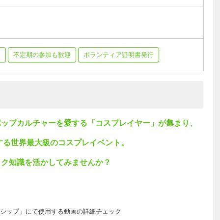
加
不定期の参加も歓迎
ボランティア証明書発行
ポップカルチャーを愛する「コスプレイヤー」が集まり、
する世界最大級のコスプレイベント。
タク知識を活かしてみませんか？
シップ」にて使用する動画の詳細チェック