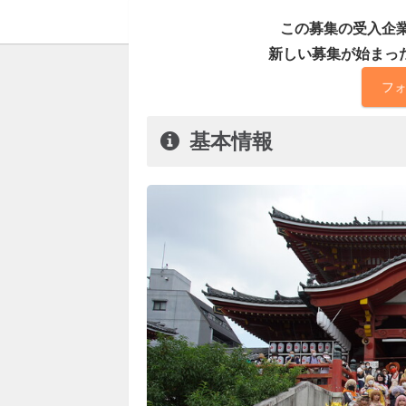
この募集の受入企
新しい募集が始まっ
フ
基本情報