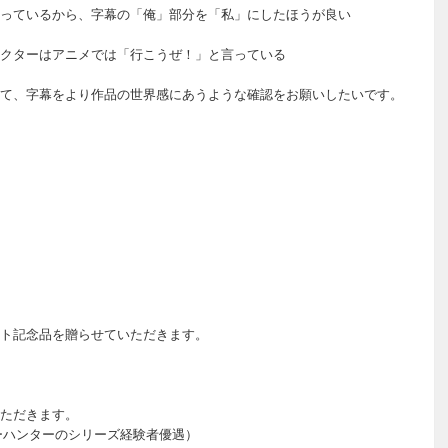
っているから、字幕の「俺」部分を「私」にしたほうが良い
クターはアニメでは「行こうぜ！」と言っている
て、字幕をより作品の世界感にあうような確認をお願いしたいです。
ト記念品を贈らせていただきます。
ただきます。
ーハンターのシリーズ経験者優遇）