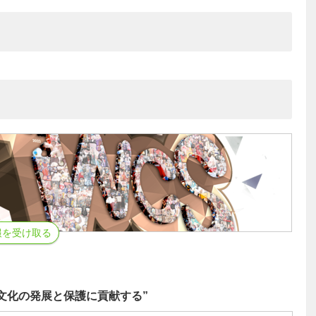
報を受け取る
文化の発展と保護に貢献する”