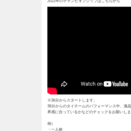
2022年のチャンピオンシップはこちらから
※36分からスタートします。
36分からのタイチームのパフォーマンス中、液
界感に合っているかなどのチェックをお願いしま
例）
・一人称