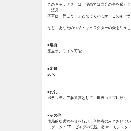
このキャラクターは、漫画では自分の事を私と言
・語尾
字幕は「行こう！」となっているが、このキャラ
など、あなたの作品・キャラクターの愛を活かし
■場所
完全オンライン可能
■定員
20名
■お礼
ボランティア参加賞として、世界コスプレサミッ
■その他
簡易的な選考審査を行い、合格者のみとさせてい
（ゲーム：FF・ゼルダの伝説・鉄拳・モンスタ