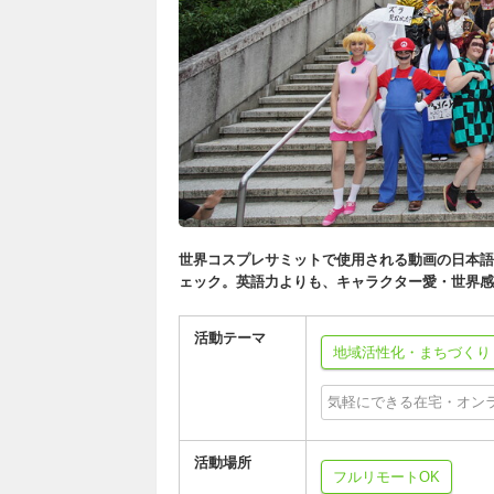
世界コスプレサミットで使用される動画の日本語
ェック。英語力よりも、キャラクター愛・世界感
活動テーマ
地域活性化・まちづくり
気軽にできる在宅・オン
活動場所
フルリモートOK