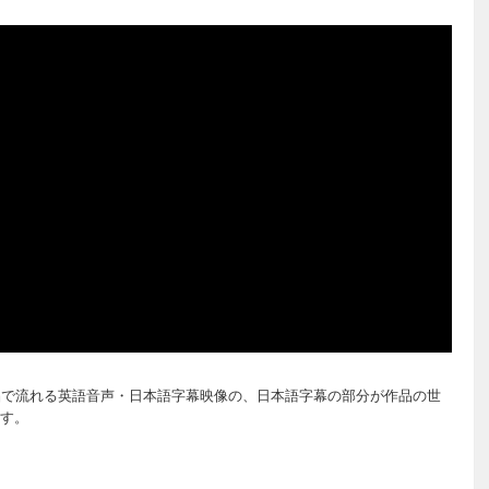
晶で流れる英語音声・日本語字幕映像の、日本語字幕の部分が作品の世
す。