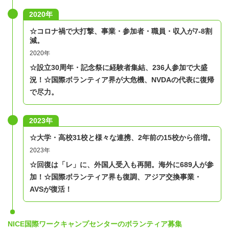
2020年
​☆コロナ禍で大打撃、事業・参加者・職員・収入が7-8割
減。
2020年
☆設立30周年・記念祭に経験者集結、236人参加で大盛
況！
☆国際ボランティア界が大危機、NVDAの代表に復帰
で尽力。
2023年
☆大学・高校31校と様々な連携、2年前の15校から倍増。
2023年
☆回復は「レ」に、外国人受入も再開。海外に689人が参
加！
☆国際ボランティア界も復調、アジア交換事業・
AVSが復活！
NICE国際ワークキャンプセンターのボランティア募集