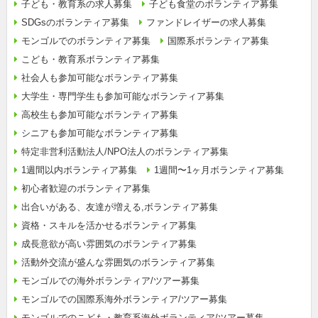
子ども・教育系の求人募集
子ども食堂のボランティア募集
SDGsのボランティア募集
ファンドレイザーの求人募集
モンゴルでのボランティア募集
国際系ボランティア募集
こども・教育系ボランティア募集
社会人も参加可能なボランティア募集
大学生・専門学生も参加可能なボランティア募集
高校生も参加可能なボランティア募集
シニアも参加可能なボランティア募集
特定非営利活動法人/NPO法人のボランティア募集
1週間以内ボランティア募集
1週間〜1ヶ月ボランティア募集
初心者歓迎のボランティア募集
出合いがある、友達が増える,ボランティア募集
資格・スキルを活かせるボランティア募集
成長意欲が高い雰囲気のボランティア募集
活動外交流が盛んな雰囲気のボランティア募集
モンゴルでの海外ボランティア/ツアー募集
モンゴルでの国際系海外ボランティア/ツアー募集
モンゴルでのこども・教育系海外ボランティア/ツアー募集