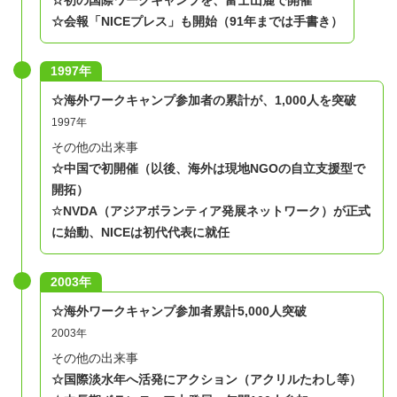
☆初の国際ワークキャンプを、富士山麓で開催
た。」
☆会報「NICEプレス」も開始（91年までは手書き）
1997年
☆海外ワークキャンプ参加者の累計が、1,000人を突破
1997年
その他の出来事
☆中国で初開催（以後、海外は現地NGOの自立支援型で
開拓）
☆NVDA
（アジアボランティア発展ネットワーク）
が正式
に始動、NICEは初代代表に就任
2003年
​☆海外ワークキャンプ参加者累計5,000人突破
2003年
その他の出来事
☆国際淡水年へ活発にアクション（アクリルたわし等）