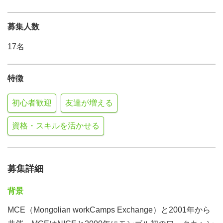
募集人数
17名
特徴
初心者歓迎
友達が増える
資格・スキルを活かせる
募集詳細
背景
MCE（Mongolian workCamps Exchange）と2001年から