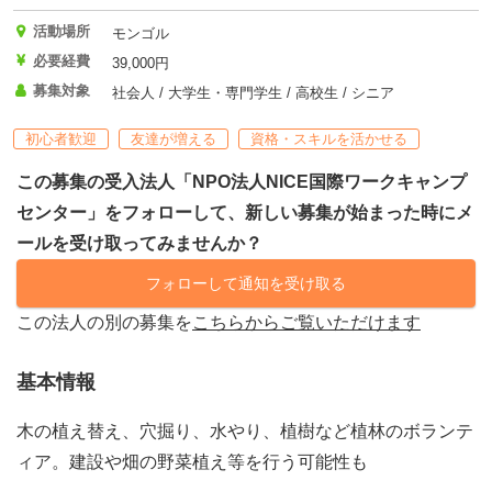
活動場所
モンゴル
必要経費
39,000円
募集対象
社会人 / 大学生・専門学生 / 高校生 / シニア
初心者歓迎
友達が増える
資格・スキルを活かせる
この募集の受入法人「NPO法人NICE国際ワークキャンプ
センター」をフォローして、新しい募集が始まった時にメ
ールを受け取ってみませんか？
フォローして通知を受け取る
この法人の別の募集を
こちらからご覧いただけます
基本情報
木の植え替え、穴掘り、水やり、植樹など植林のボランテ
ィア。建設や畑の野菜植え等を行う可能性も