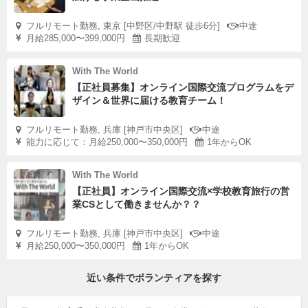
フルリモート勤務, 東京 [中野区/中野駅 徒歩6分]
中途
月給285,000〜399,000円
長期歓迎
With The World
【正社員募集】オンライン国際交流プログラムをデ
ザイン＆世界に届ける教育チーム！
フルリモート勤務, 兵庫 [神戸市中央区]
中途
能力に応じて：月給250,000〜350,000円
1年からOK
With The World
【正社員】オンライン国際交流×学校教育旅行の営
業CSとして働きませんか？？
フルリモート勤務, 兵庫 [神戸市中央区]
中途
月給250,000〜350,000円
1年からOK
近い条件でボランティアを探す