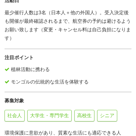
活動日
最少催行人数は3名（日本人＋他の外国人）。受入決定後
も開催が最終確認されるまで、航空券の予約は避けるよう
お願い致します（変更・キャンセル料は自己負担になりま
す）
注目ポイント
植林活動に携わる
モンゴルの伝統的な生活を体験する
募集対象
社会人
大学生・専門学生
高校生
シニア
環境保護に意欲があり、質素な生活にも適応できる人