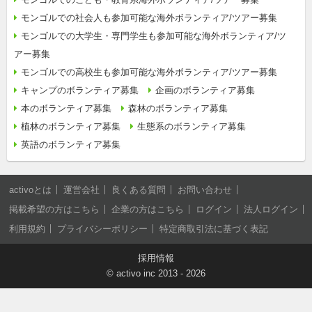
モンゴルでの社会人も参加可能な海外ボランティア/ツアー募集
モンゴルでの大学生・専門学生も参加可能な海外ボランティア/ツ
アー募集
モンゴルでの高校生も参加可能な海外ボランティア/ツアー募集
キャンプのボランティア募集
企画のボランティア募集
本のボランティア募集
森林のボランティア募集
植林のボランティア募集
生態系のボランティア募集
英語のボランティア募集
activoとは
運営会社
良くある質問
お問い合わせ
掲載希望の方はこちら
企業の方はこちら
ログイン
法人ログイン
利用規約
プライバシーポリシー
特定商取引法に基づく表記
採用情報
©
activo inc
2013 - 2026