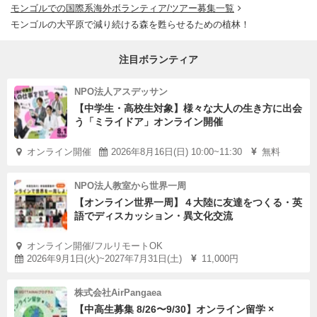
モンゴルでの国際系海外ボランティア/ツアー募集一覧
モンゴルの大平原で減り続ける森を甦らせるための植林！
注目ボランティア
NPO法人アスデッサン
【中学生・高校生対象】様々な大人の生き方に出会
う「ミライドア」オンライン開催
オンライン開催
2026年8月16日(日) 10:00~11:30
無料
NPO法人教室から世界一周
【オンライン世界一周】４大陸に友達をつくる・英
語でディスカッション・異文化交流
オンライン開催/フルリモートOK
2026年9月1日(火)~2027年7月31日(土)
11,000円
株式会社AirPangaea
【中高生募集 8/26〜9/30】オンライン留学 ×