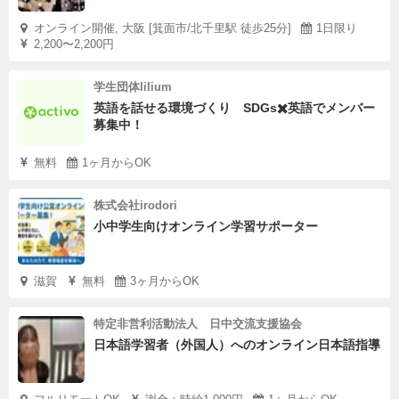
オンライン開催, 大阪 [箕面市/北千里駅 徒歩25分]
1日限り
2,200〜2,200円
学生団体lilium
英語を話せる環境づくり SDGs✖️英語でメンバー
募集中！
無料
1ヶ月からOK
株式会社irodori
小中学生向けオンライン学習サポーター
滋賀
無料
3ヶ月からOK
特定非営利活動法人 日中交流支援協会
日本語学習者（外国人）へのオンライン日本語指導