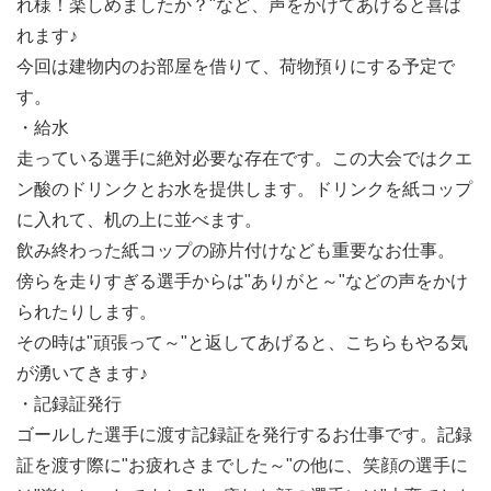
れ様！楽しめましたか？"など、声をかけてあげると喜ば
れます♪
今回は建物内のお部屋を借りて、荷物預りにする予定で
す。
・給水
走っている選手に絶対必要な存在です。この大会ではクエ
ン酸のドリンクとお水を提供します。ドリンクを紙コップ
に入れて、机の上に並べます。
飲み終わった紙コップの跡片付けなども重要なお仕事。
傍らを走りすぎる選手からは"ありがと～"などの声をかけ
られたりします。
その時は"頑張って～"と返してあげると、こちらもやる気
が湧いてきます♪
・記録証発行
ゴールした選手に渡す記録証を発行するお仕事です。記録
証を渡す際に"お疲れさまでした～"の他に、笑顔の選手に