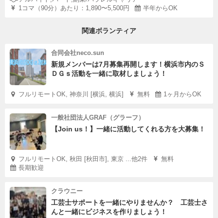
1コマ（90分）あたり：1,890〜5,500円
半年からOK
関連ボランティア
合同会社neco.sun
新規メンバーは7月募集再開します！横浜市内のＳ
ＤＧｓ活動を一緒に取材しましょう！
フルリモートOK, 神奈川 [横浜, 横浜]
無料
1ヶ月からOK
一般社団法人GRAF（グラーフ）
【Join us！】一緒に活動してくれる方を大募集！
フルリモートOK, 秋田 [秋田市], 東京 ...他2件
無料
長期歓迎
クラウニー
工芸士サポートを一緒にやりませんか？ 工芸士さ
んと一緒にビジネスを作りましょう！