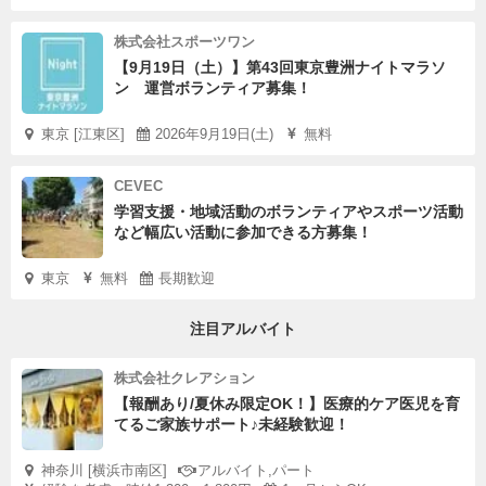
株式会社スポーツワン
【9月19日（土）】第43回東京豊洲ナイトマラソ
ン 運営ボランティア募集！
東京 [江東区]
2026年9月19日(土)
無料
CEVEC
学習支援・地域活動のボランティアやスポーツ活動
など幅広い活動に参加できる方募集！
東京
無料
長期歓迎
注目アルバイト
株式会社クレアション
【報酬あり/夏休み限定OK！】医療的ケア医児を育
てるご家族サポート♪未経験歓迎！
神奈川 [横浜市南区]
アルバイト,パート