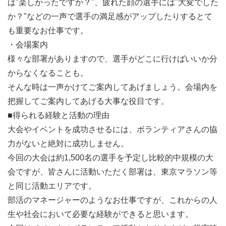
は"楽しかったですか？"、疲れた顔の選手には"大変でした
か？"などの一声で選手の満足感がアップしたりするとて
も重要なお仕事です。
・会場案内
様々な部署がありますので、選手がどこに行けばいいか分
からなくなることも。
そんな時は一声かけてご案内してあげましょう。会場内を
把握してご案内してあげる大事な役目です。
■得られる経験と活動の理由
大会やイベントを成功させるには、ボランティアさんの協
力がないと絶対に成功しません。
今回の大会は約1,500名の選手を予定し比較的中規模の大
会ですが、皆さんに活動いただく部署は、東京マラソン等
と同じ活動エリアです。
部活のマネージャーのようなお仕事ですが、これからの人
生や社会において必要な経験ができると思います。