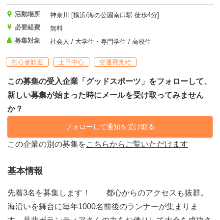
活動場所
神奈川 [横浜/海の公園南口駅 徒歩4分]
必要経費
無料
募集対象
社会人 / 大学生・専門学生 / 高校生
初心者歓迎
土日中心
交通費支給
この募集の受入企業「グッドスポーツ」をフォローして、
新しい募集が始まった時にメールを受け取ってみません
か？
フォローして通知を受け取る
この企業の別の募集を
こちらからご覧いただけます
基本情報
先着3名を募集します！ 都心からのアクセスも抜群。
海沿いを舞台に毎年1000名前後のランナーが集まりま