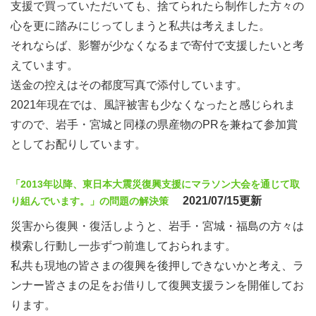
支援で買っていただいても、捨てられたら制作した方々の
心を更に踏みにじってしまうと私共は考えました。
それならば、影響が少なくなるまで寄付で支援したいと考
えています。
送金の控えはその都度写真で添付しています。
2021年現在では、風評被害も少なくなったと感じられま
すので、岩手・宮城と同様の県産物のPRを兼ねて参加賞
としてお配りしています。
「2013年以降、東日本大震災復興支援にマラソン大会を通じて取
2021/07/15更新
り組んでいます。」の問題の解決策
災害から復興・復活しようと、岩手・宮城・福島の方々は
模索し行動し一歩ずつ前進しておられます。
私共も現地の皆さまの復興を後押しできないかと考え、ラ
ンナー皆さまの足をお借りして復興支援ランを開催してお
ります。