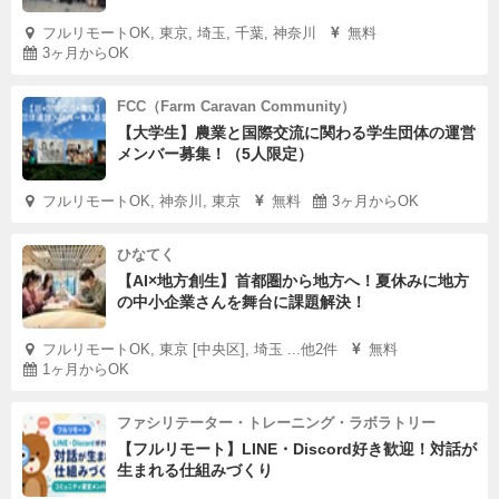
フルリモートOK, 東京, 埼玉, 千葉, 神奈川
無料
3ヶ月からOK
FCC（Farm Caravan Community）
【大学生】農業と国際交流に関わる学生団体の運営
メンバー募集！（5人限定）
フルリモートOK, 神奈川, 東京
無料
3ヶ月からOK
ひなてく
【AI×地方創生】首都圏から地方へ！夏休みに地方
の中小企業さんを舞台に課題解決！
フルリモートOK, 東京 [中央区], 埼玉 ...他2件
無料
1ヶ月からOK
ファシリテーター・トレーニング・ラボラトリー
【フルリモート】LINE・Discord好き歓迎！対話が
生まれる仕組みづくり