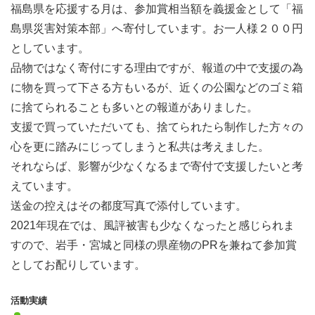
福島県を応援する月は、参加賞相当額を義援金として「福
島県災害対策本部」へ寄付しています。お一人様２００円
としています。
品物ではなく寄付にする理由ですが、報道の中で支援の為
に物を買って下さる方もいるが、近くの公園などのゴミ箱
に捨てられることも多いとの報道がありました。
支援で買っていただいても、捨てられたら制作した方々の
心を更に踏みにじってしまうと私共は考えました。
それならば、影響が少なくなるまで寄付で支援したいと考
えています。
送金の控えはその都度写真で添付しています。
2021年現在では、風評被害も少なくなったと感じられま
すので、岩手・宮城と同様の県産物のPRを兼ねて参加賞
としてお配りしています。
活動実績