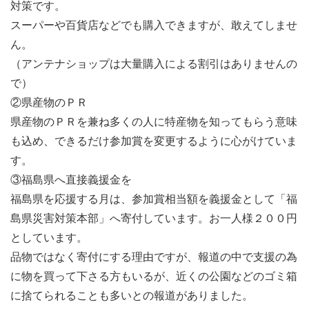
対策です。
スーパーや百貨店などでも購入できますが、敢えてしませ
ん。
（アンテナショップは大量購入による割引はありませんの
で）
②県産物のＰＲ
県産物のＰＲを兼ね多くの人に特産物を知ってもらう意味
も込め、できるだけ参加賞を変更するように心がけていま
す。
③福島県へ直接義援金を
福島県を応援する月は、参加賞相当額を義援金として「福
島県災害対策本部」へ寄付しています。お一人様２００円
としています。
品物ではなく寄付にする理由ですが、報道の中で支援の為
に物を買って下さる方もいるが、近くの公園などのゴミ箱
に捨てられることも多いとの報道がありました。