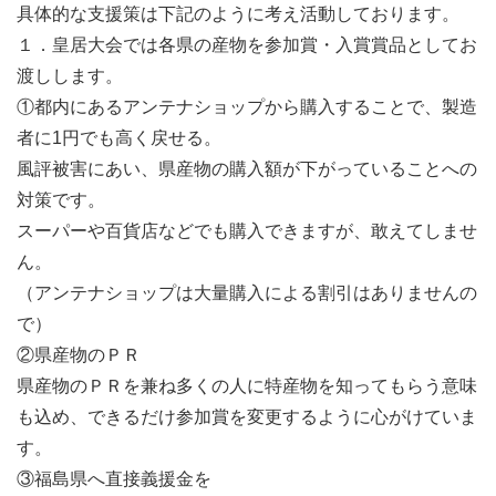
具体的な支援策は下記のように考え活動しております。
１．皇居大会では各県の産物を参加賞・入賞賞品としてお
渡しします。
①都内にあるアンテナショップから購入することで、製造
者に1円でも高く戻せる。
風評被害にあい、県産物の購入額が下がっていることへの
対策です。
スーパーや百貨店などでも購入できますが、敢えてしませ
ん。
（アンテナショップは大量購入による割引はありませんの
で）
②県産物のＰＲ
県産物のＰＲを兼ね多くの人に特産物を知ってもらう意味
も込め、できるだけ参加賞を変更するように心がけていま
す。
③福島県へ直接義援金を