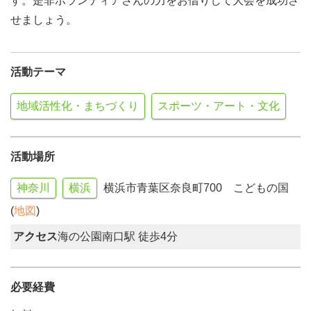
す。是非ボランティアさんの力をお借りして大会を成功さ
せましょう。
活動テーマ
地域活性化・まちづくり
スポーツ・アート・文化
活動場所
神奈川
横浜
横浜市青葉区奈良町700 こどもの国
(
地図
)
アクセス
海の公園南口駅 徒歩4分
必要経費