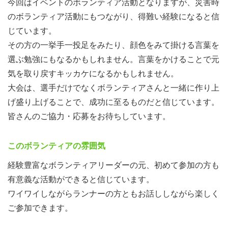
今回はイベントのボランティア活動となりますが、災害時
のボランティア活動にもつながり、得難い経験になると信
じています。
その方の一挙手一投足をみたり、顔色をみて掛ける言葉を
選ぶ勉強にもなるかもしれません。言葉をかけることで元
気を取り戻すキッカケになるかもしれません。
大会は、選手だけでなくボランティアさんと一緒に作り上
げ盛り上げることで、成功に至るものだと信じています。
皆さんのご協力・応募をお待ちしています。
このボランティアの雰囲気
経験豊富なボランティアリーダーの元、初めて参加の方も
有意義な活動ができると信じています。
ワイワイしながらランナーの方ともお話ししながら楽しく
ご参加できます。