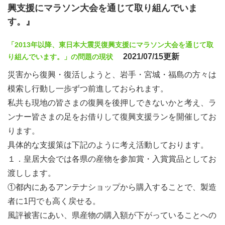
興支援にマラソン大会を通じて取り組んでいま
す。』
「2013年以降、東日本大震災復興支援にマラソン大会を通じて取
2021/07/15更新
り組んでいます。」の問題の現状
災害から復興・復活しようと、岩手・宮城・福島の方々は
模索し行動し一歩ずつ前進しておられます。
私共も現地の皆さまの復興を後押しできないかと考え、ラ
ンナー皆さまの足をお借りして復興支援ランを開催してお
ります。
具体的な支援策は下記のように考え活動しております。
１．皇居大会では各県の産物を参加賞・入賞賞品としてお
渡しします。
①都内にあるアンテナショップから購入することで、製造
者に1円でも高く戻せる。
風評被害にあい、県産物の購入額が下がっていることへの