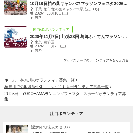
10月10日柏の葉キャンパスマラソンフェスタ2026秋スポーツボランティア募集中
千葉 [柏市/柏の葉キャンパス駅 徒歩30分]
2026年10月10日(土)
無料
国内/単発ボランティア
2026年11月7日(土)第28回 葛飾ふ～てんマラソン スポーツボランティア
東京 [葛飾区]
2026年11月7日(土)
無料
グッドスポーツのボランティアをもっと見る
ホーム
神奈川のボランティア募集一覧
神奈川での地域活性化・まちづくり系ボランティア募集一覧
2月25日 YOKOHAMAランニングフェスタ スポーツボランティア募
集
注目ボランティア
認定NPO法人カタリバ