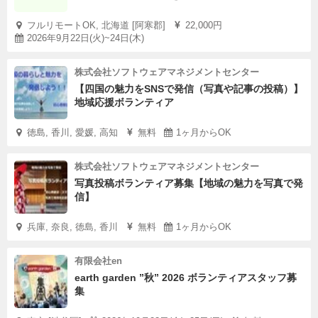
フルリモートOK, 北海道 [阿寒郡]
22,000円
2026年9月22日(火)~24日(木)
株式会社ソフトウェアマネジメントセンター
【四国の魅力をSNSで発信（写真や記事の投稿）】
地域応援ボランティア
徳島, 香川, 愛媛, 高知
無料
1ヶ月からOK
株式会社ソフトウェアマネジメントセンター
写真投稿ボランティア募集【地域の魅力を写真で発
信】
兵庫, 奈良, 徳島, 香川
無料
1ヶ月からOK
有限会社en
earth garden ”秋” 2026 ボランティアスタッフ募
集