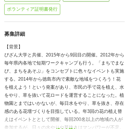
ボランティア証明書発行
募集詳細
【背景】
びざん大学と共催、2015年から9回目の開催。2012年から
毎年県内各地で短期ワークキャンプも行う。「まちでまな
び、まちをあそぶ」をコンセプトに色々なイベントも実施
する。2014年から徳島市内で素敵な地域をつくろう！花
を植えよう！という発案があり、市民の手で花を植え、水
をやり、草を抜いて花ロードを運営することになった。植
物園とまではいかないが、毎日水をやり、草を抜き、存在
感のある花壇づくりを目指している。年3回の花の植え替
えはイベントととして開催、毎回200名以上の地域の人が
参加するが、日々の水やりや草抜きはマンパワーが不足。