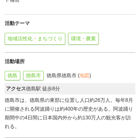
活動テーマ
地域活性化・まちづくり
環境・農業
活動場所
徳島
徳島市
徳島県徳島市 (
地図
)
アクセス
徳島駅 徒歩8分
徳島市は、徳島県の東部に位置し人口約26万人。毎年8月
に開催される阿波踊りは約400年の歴史がある。阿波踊り
期間中の4日間に日本国内外から約130万人の観光客が訪
れる。