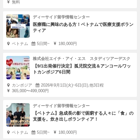
無料
ディーサイド留学情報センター
医療職に興味のある方！ベトナムで医療支援ボラン
ティア
ベトナム
5日間~
180,000円
株式会社エイチ・アイ・エス スタディツアーデスク
【9/1出発催行決定】孤児院交流＆アンコールワッ
トカンボジア6日間
カンボジア
2026年9月1日(火)~6日(日),他3日程
365,000〜499,000円
ディーサイド留学情報センター
【ベトナム】急成長の影で困窮する人々に「食」の
支援を。炊き出しボランティア！
ベトナム
5日間~
180,000円