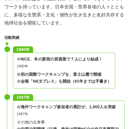
ワークを持っています。日本全国・世界各地の人々ととも
に、多様な生態系・文化・個性が生き生きと友好共存する
地球社会を開拓しています。
活動実績
1990年
☆NICE、冬の新宿の居酒屋で７人により結成！
1990年
☆初の国際ワークキャンプを、富士山麓で開催
☆会報「NICEプレス」も開始（91年までは手書き）
1997年
☆海外ワークキャンプ参加者の累計が、1,000人を突破
1997年
その他の出来事