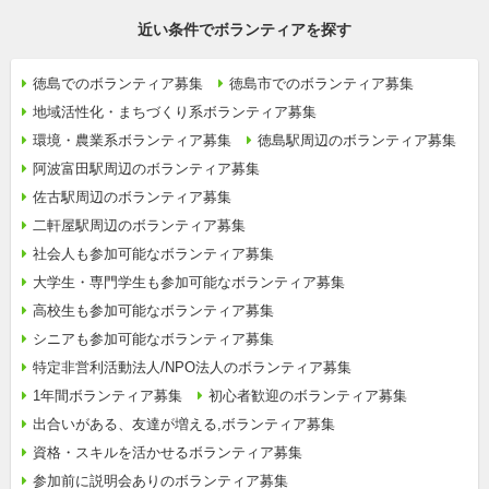
近い条件でボランティアを探す
徳島でのボランティア募集
徳島市でのボランティア募集
地域活性化・まちづくり系ボランティア募集
環境・農業系ボランティア募集
徳島駅周辺のボランティア募集
阿波富田駅周辺のボランティア募集
佐古駅周辺のボランティア募集
二軒屋駅周辺のボランティア募集
社会人も参加可能なボランティア募集
大学生・専門学生も参加可能なボランティア募集
高校生も参加可能なボランティア募集
シニアも参加可能なボランティア募集
特定非営利活動法人/NPO法人のボランティア募集
1年間ボランティア募集
初心者歓迎のボランティア募集
出合いがある、友達が増える,ボランティア募集
資格・スキルを活かせるボランティア募集
参加前に説明会ありのボランティア募集