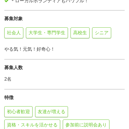
＊ローカルボランティアもパワフル！
募集対象
社会人
大学生・専門学生
高校生
シニア
やる気！元気！好奇心！
募集人数
2名
特徴
初心者歓迎
友達が増える
資格・スキルを活かせる
参加前に説明会あり