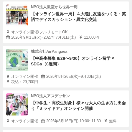
NPO法人教室から世界一周
【オンライン世界一周】４大陸に友達をつくる・英
語でディスカッション・異文化交流
オンライン開催/フルリモートOK
2026年9月1日(火)~2027年7月31日(土)
11,000円
株式会社AirPangaea
【中高生募集 8/26〜9/30】オンライン留学 ×
SDGs（6週間）
オンライン開催
2026年8月26日(水)~9月30日(水)
税込：29,700円
NPO法人アスデッサン
【中学生・高校生対象】様々な大人の生き方に出会
う「ミライドア」オンライン開催
オンライン開催
2026年8月16日(日) 10:00~11:30
無料