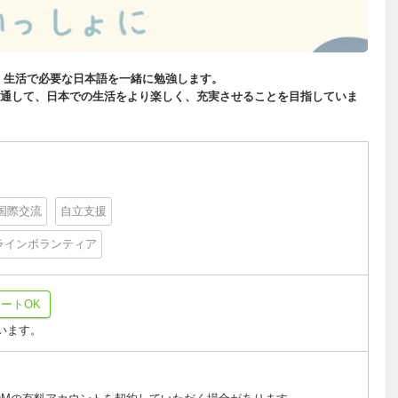
 生活で必要な日本語を一緒に勉強します。
通して、日本での生活をより楽しく、充実させることを目指していま
国際交流
自立支援
ラインボランティア
ートOK
を使います。