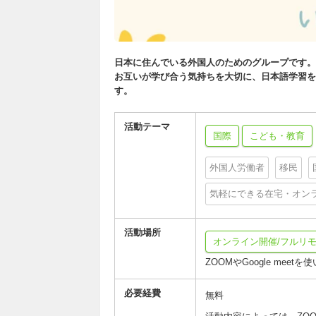
日本に住んでいる外国人のためのグループです。
お互いが学び合う気持ちを大切に、日本語学習を
す。
活動テーマ
国際
こども・教育
外国人労働者
移民
気軽にできる在宅・オン
活動場所
オンライン開催/フルリモ
ZOOMやGoogle meet
必要経費
無料