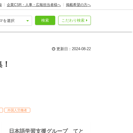
録
企業CSR・人事・広報担当者様へ
掲載希望の方へ
検索
こだわり検索
更新日：2024-08-22
集！
外国人労働者
日本語学習支援グループ てと