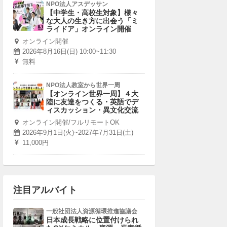
NPO法人アスデッサン
【中学生・高校生対象】様々
な大人の生き方に出会う「ミ
ライドア」オンライン開催
オンライン開催
2026年8月16日(日) 10:00~11:30
無料
NPO法人教室から世界一周
【オンライン世界一周】４大
陸に友達をつくる・英語でデ
ィスカッション・異文化交流
オンライン開催/フルリモートOK
2026年9月1日(火)~2027年7月31日(土)
11,000円
注目アルバイト
一般社団法人資源循環推進協議会
日本成長戦略に位置付けられ