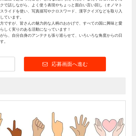
クで話しながら、よく使う表現やちょっと面白い言い回し（オノマト
スライドを使い、写真描写やクロスワード、漢字クイズなどを取り入
しています。
方ですが、皆さんの魅力的な人柄のおかげで、すべての国に興味と愛
らしく実りのある活動になっています！
がら、自分自身のアンテナも張り巡らせて、いろいろな角度からの日
す。
応募画面へ進む