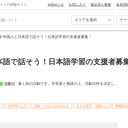
バイトの情報サイト
activoとは
お気に入り
最近見た募集
会員登
員/バイト
す外国人と日本語で話そう！日本語学習の支援者募集！
本語で話そう！日本語学習の支援者募
週１回の活動です。学習者と相談の上、活動日時を決定します。
活動日
る
短時間でも可
資格・スキルを活かせる
まずは見学・体験から
国際交流