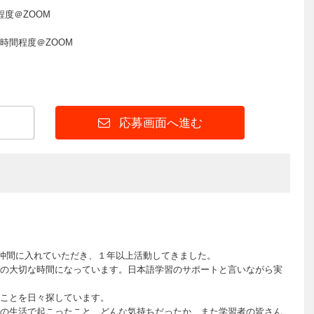
度＠ZOOM
時間程度＠ZOOM
応募画面へ進む
の仲間に入れていただき、１年以上活動してきました。
の大切な時間になっています。日本語学習のサポートと言いながら実
ことを日々探しています。
の生活で起こったこと、どんな気持ちだったか、また学習者の皆さん