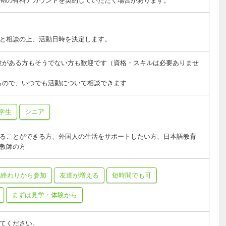
OMの有料アカウントを契約していただく場合があります。
と相談の上、活動日時を決定します。
験がある方もそうでない方も歓迎です（資格・スキルは必要ありませ
るので、いつでも活動について相談できます
学生
シニア
ることができる方、外国人の生活をサポートしたい方、日本語教育
教師の方
事終わりから参加
友達が増える
短時間でも可
まずは見学・体験から
てください。