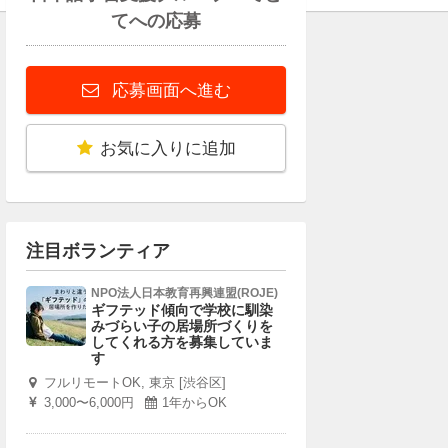
てへの応募
応募画面へ進む
お気に入りに追加
注目ボランティア
NPO法人日本教育再興連盟(ROJE)
ギフテッド傾向で学校に馴染
みづらい子の居場所づくりを
してくれる方を募集していま
す
フルリモートOK, 東京 [渋谷区]
3,000〜6,000円
1年からOK