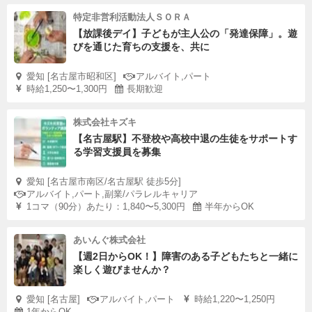
特定非営利活動法人ＳＯＲＡ
【放課後デイ】子どもが主人公の「発達保障」。遊
びを通じた育ちの支援を、共に
愛知 [名古屋市昭和区]
アルバイト,パート
時給1,250〜1,300円
長期歓迎
株式会社キズキ
【名古屋駅】不登校や高校中退の生徒をサポートす
る学習支援員を募集
愛知 [名古屋市南区/名古屋駅 徒歩5分]
アルバイト,パート,副業/パラレルキャリア
1コマ（90分）あたり：1,840〜5,300円
半年からOK
あいんぐ株式会社
【週2日からOK！】障害のある子どもたちと一緒に
楽しく遊びませんか？
愛知 [名古屋]
アルバイト,パート
時給1,220〜1,250円
1年からOK