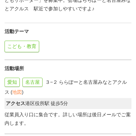
どもサポーター」を募集中。会場はららぽーと名古屋みな
とアクルス 駅近で参加しやすいですよ♪
活動テーマ
こども・教育
活動場所
愛知
名古屋
３−２ ららぽーと名古屋みなとアクル
ス (
地図
)
アクセス
港区役所駅 徒歩5分
従業員入り口に集合です。詳しい場所は後日メールでご案
内します。