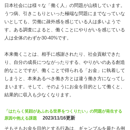
日本社会には様々な「働く人」の問題が山積しています。
うつ病、引きこもりといった極端な問題にまでなっていな
いとしても、労働に疎外感を感じている人は多いようで
す。ある調査によると、働くことにやりがいを感じている
人は全体のわずか30-40%です。
本来働くことは、相手に感謝されたり、社会貢献できた
り、自分の成長につながったりする、やりがいのある創造
的なことですが、働くことで得られる「お金」に執着して
しまうと、本来あるべき働き方とは違う働き方になってし
まいます。そして、そのようにお金を目的として働くと、
結果的に収入も少なくなります。
「はたらく笑顔があふれる世界をつくりたい」の問題が発生する
2023/11/16更新
原因や抱える課題
そもそもお金を目的とする行為は、ギャンブルを最たる例