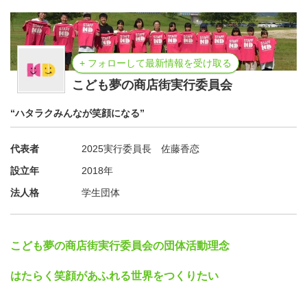
+ フォローして最新情報を受け取る
こども夢の商店街実行委員会
“ハタラクみんなが笑顔になる”
代表者
2025実行委員長 佐藤香恋
設立年
2018年
法人格
学生団体
こども夢の商店街実行委員会の団体活動理念
はたらく笑顔があふれる世界をつくりたい