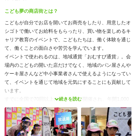
こども夢の商店街とは？
こどもが自分でお店を開いてお商売をしたり、用意したオ
シゴトで働いてお給料をもらったり、買い物を楽しめるキ
ャリア教育のイベントで、こどもたちは、働く体験を通じ
て、働くことの面白さや苦労を学んでいます。
イベントで使われるのは、地域通貨「おむすび通貨」。会
場内のこどもの開いた店だけでなく、地域のパン屋さんや
ケーキ屋さんなど中小事業者さんで使えるようになってい
て、イベントを通じて地域を元気にすることにも貢献して
います。
続きを読む
すでに全国で70回以上のイベントが開催され、年間1,000
人以上のボランティアが参加しています。また私たちの取
り組みは数多くの新聞やニュース、学校の教材にも取り上
げられ、大学で授業になったりしています。