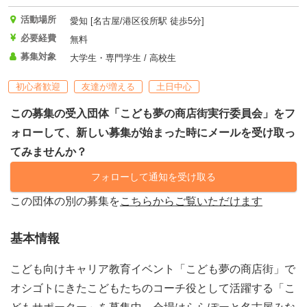
活動場所
愛知 [名古屋/港区役所駅 徒歩5分]
必要経費
無料
募集対象
大学生・専門学生 / 高校生
初心者歓迎
友達が増える
土日中心
この募集の受入団体「こども夢の商店街実行委員会」をフ
ォローして、新しい募集が始まった時にメールを受け取っ
てみませんか？
フォローして通知を受け取る
この団体の別の募集を
こちらからご覧いただけます
基本情報
こども向けキャリア教育イベント「こども夢の商店街」で
オシゴトにきたこどもたちのコーチ役として活躍する「こ