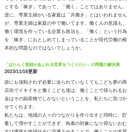
とする「稼ぎ」であって、「働く」ことではありません。
逆に、専業主婦がいる家庭は「共働き」とはいわれません
が、専業主婦は家庭の中で働いてます。働く人の意識も、
働く環境を作っている企業も政治も、「働く」という行為
を「稼ぎ」におとしめてしまっていることが現代労働の根
本的な問題なのではないでしょうか。
「はたらく笑顔があふれる世界をつくりたい」の問題の解決策
2023/11/16更新
誰にも強制されず必要に迫られていなくてもこども夢の商
店街でイキイキと働くこども達は、働くことで得られるお
金はその副産物でしかないということを、私たちに気づか
せてくれます。
私たちは、地域の人々のつながりを作り出すと同時に、貯
蓄して増やすことができず、執着の対象になり得ないおむ
すび通貨を地域社会に流通させることで、働くことの本質