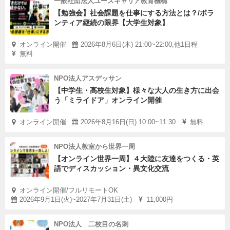
一般社団法人ユースキャリア教育機構
【勉強会】社会課題を仕事にする方法とは？/ボラ
ンティア継続の限界【大学生対象】
オンライン開催
2026年8月6日(木) 21:00~22:00,他1日程
無料
NPO法人アスデッサン
【中学生・高校生対象】様々な大人の生き方に出会
う「ミライドア」オンライン開催
オンライン開催
2026年8月16日(日) 10:00~11:30
無料
NPO法人教室から世界一周
【オンライン世界一周】４大陸に友達をつくる・英
語でディスカッション・異文化交流
オンライン開催/フルリモートOK
2026年9月1日(火)~2027年7月31日(土)
11,000円
NPO法人 二枚目の名刺