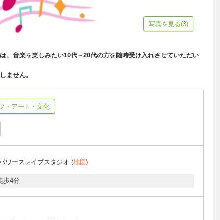
写真を見る(3)
は、音楽を楽しみたい10代～20代の方を随時受け入れさせていただい
しません。
ツ・アート・文化
 パワースレイブスタジオ (
地図
)
徒歩4分