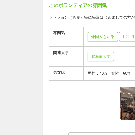
このボランティアの雰囲気
セッション（合奏）毎に毎回はじめましての方が
雰囲気
外国人もいる
1,2回
関連大学
北海道大学
男女比
男性：40%、女性：60%