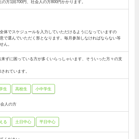
の方1回700円、社会人の方800円かかります。
全体でスケジュールを入力していただけるようになっていますの
意で選んでいただく形となります。毎月参加しなければならない等
せん。
出来ずに困っている方が多くいらっしゃいます、そういった方々の支
加されています。
学生
高校生
小中学生
社会人の方
える
土日中心
平日中心