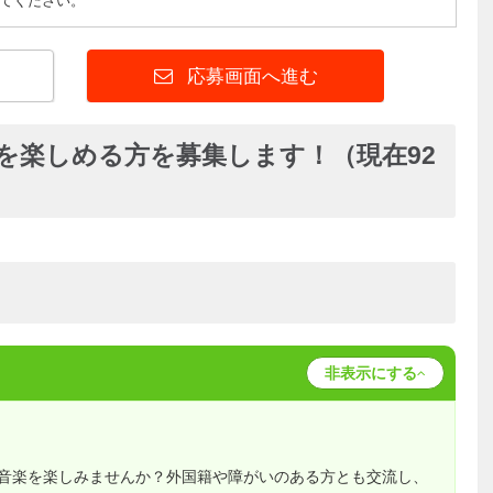
てください。
応募画面へ進む
を楽しめる方を募集します！（現在92
非表示にする
音楽を楽しみませんか？外国籍や障がいのある方とも交流し、