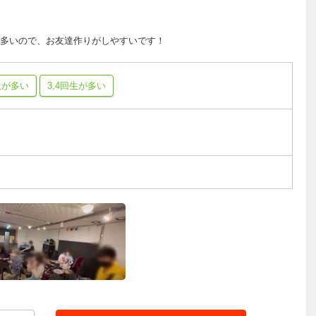
多いので、お友達作りがしやすいです！
生が多い
3,4回生が多い