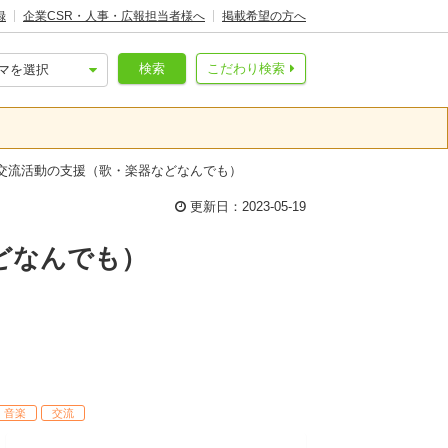
録
企業CSR・人事・広報担当者様へ
掲載希望の方へ
検索
こだわり検索
楽交流活動の支援（歌・楽器などなんでも）
更新日：2023-05-19
どなんでも）
音楽
交流