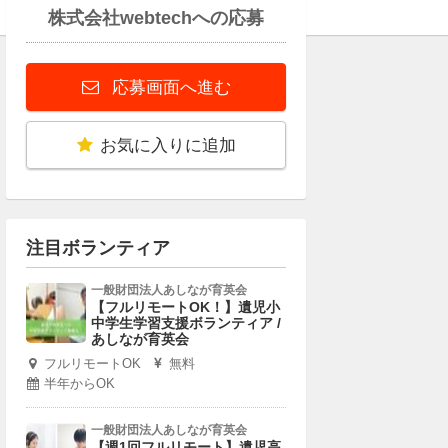
株式会社webtechへの応募
応募画面へ進む
お気に入りに追加
注目ボランティア
一般財団法人あしなが育英会
【フルリモートOK！】遺児小
中学生学習支援ボランティア /
あしなが育英会
フルリモートOK
無料
半年からOK
一般財団法人あしなが育英会
【週1回フルリモート】遺児高