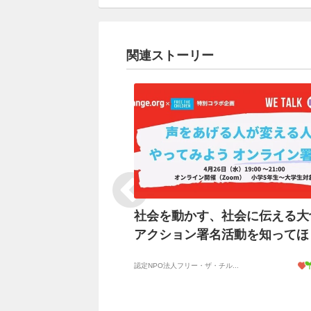
関連ストーリー
社会を動かす、社会に伝える大
アクション署名活動を知ってほ
認定NPO法人フリー・ザ・チル...