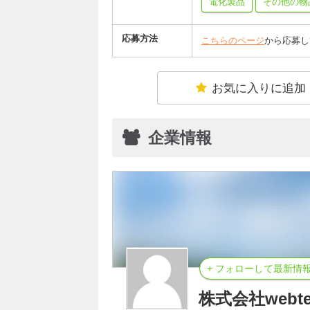
電化製品
その他の物
応募方法
こちらのページ
から応募し
お気に入りに追加
企業情報
+ フォローして最新情
株式会社webte