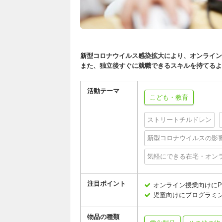
新型コロナウイルス感染拡大により、オンライン
また、独立後すぐに就職できるスキルを持てるよ
活動テーマ
こども・教育
ストリートチルドレン
新型コロナウイルスの影
気軽にできる在宅・オン
注目ポイント
オンライン授業向けにP
児童向けにプログラミ
物品の種類