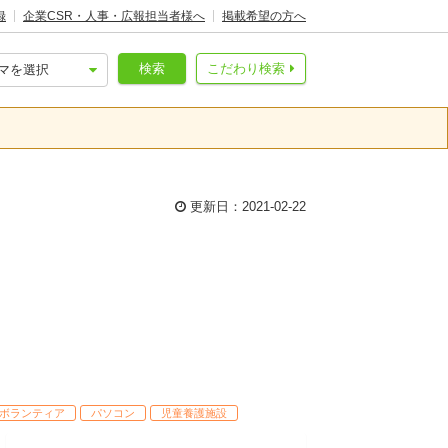
録
企業CSR・人事・広報担当者様へ
掲載希望の方へ
検索
こだわり検索
更新日：2021-02-22
ボランティア
パソコン
児童養護施設