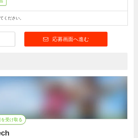
品
てください。
応募画面へ進む
報を受け取る
ch