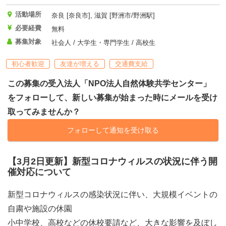
活動場所
奈良 [奈良市], 滋賀 [野洲市/野洲駅]
必要経費
無料
募集対象
社会人 / 大学生・専門学生 / 高校生
初心者歓迎
友達が増える
交通費支給
この募集の受入法人「NPO法人自然体験共学センター」
をフォローして、新しい募集が始まった時にメールを受け
取ってみませんか？
フォローして通知を受け取る
【3月2日更新】新型コロナウィルスの状況に伴う開
催対応について
新型コロナウィルスの感染状況に伴い、大規模イベントの
自粛や施設の休園
小中学校、高校などの休校要請など、大きな影響を及ぼし