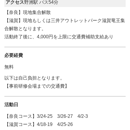
アクセス
野洲駅 バス54分
【奈良】現地集合解散
【滋賀】現地もしくは三井アウトレットパーク滋賀竜王集
合解散となります。
活動終了後に、4,000円を上限に交通費補助支給あり
必要経費
無料
以下は自己負担となります。
【事前研修会場までの交通費】
活動日
【奈良コース】3/24-25 3/26-27 4/2-3
【滋賀コース】4/18-19 4/25-26