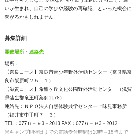
いが生まれ、自己の学びや経験の再確認、といった機会に
繋がるかもしれません。
募集詳細
開催場所・連絡先
場所：
【奈良コース】奈良市青少年野外活動センター（奈良県奈
良市阪原町２５－１）
【滋賀コース】希望ヶ丘文化公園野外活動センター（滋賀
県蒲生郡竜王町薬師1178）
連絡先：ＮＰＯ法人自然体験共学センター上味見事務所
（福井市中手町７－３）
TEL：077６－９3－2013 FAX：077６－９3－2012
※キャンプ開催日までの電話受付時間は10時～18時まで