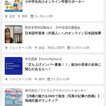
小中学生向けオンライン学習サポーター
滋賀
無料
3ヶ月からOK
特定非営利活動法人 日中交流支援協会
日本語学習者（外国人）へのオンライン日本語指導
フルリモートOK
謝金：時給1,000円
1ヶ月からOK
学生団体【VisionSphere】
「立ち上げメンバー募集！！」政治や若者の未来に
関心がある人へ！
フルリモートOK
無料
3ヶ月からOK
株式会社ソフトウェアマネジメントセンター
【沖縄の魅力をSNSで発信（写真や記事の投稿）】
地域応援ボランティア