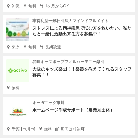
沖縄
無料
1ヶ月からOK
非営利型一般社団法人マインドフルメイト
ストレスによる精神疾患で悩む方を救いたい。私た
ちと一緒に活動出来る方を募集中！
東京
無料
長期歓迎
谷町キッズポップフィルハーモニー楽団
大阪のキッズ楽団！！楽器を教えてくれるスタッフ
募集！！
無料
オーガニック市川
ホームページ作成サポート（農業系団体）
千葉 [市川市]
無料
期間は相談可