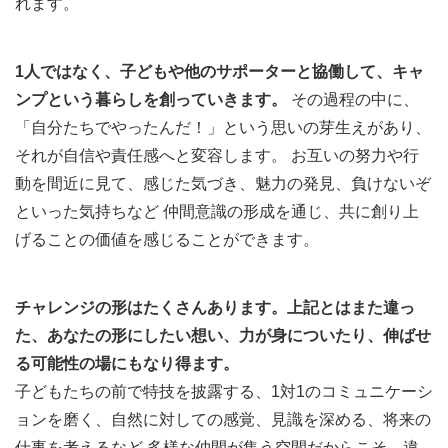
れます。
1人ではなく、子どもや他のサポーターと協働して、キャ
ンプという暮らしを創っていきます。
その過程の中に、
「自分たちでやったんだ！」という思いの芽生えがあり、
それが自信や責任感へと変容します。 お互いの努力や行
動を間近に見て、感じた気づき、魅力の発見、負けないぞ
といった気持ちなど 仲間意識の形成を通じ、共に創り上
げることの価値を感じることができます。
チャレンジの形はたくさんあります。上記とはまた違っ
た、あなたの形にしたい想い、力が身についたり、伸ばせ
る可能性の場にもなり得ます。
子どもたちの前で特技を披露する、1対1のコミュニケーシ
ョンを磨く、自然に対しての感覚、見識を深める、将来の
仕事を考えるなど 多様な仲間が集う空間だからこそ、違