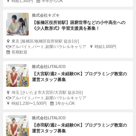
時給1,300円
半年からOK
株式会社キズキ
【板橋区役所前駅】困窮世帯などの小中高生への
《少人数形式》学習支援員を募集！
東京 [板橋区/板橋区役所前駅 徒歩1分]
アルバイト,パート,副業/パラレルキャリア
時給1,600円
長期歓迎
株式会社LITALICO
【大宮駅/週2～未経験OK】プログラミング教室の
運営スタッフ募集
埼玉 [さいたま市大宮区/大宮駅 徒歩3分]
アルバイト,パート,副業/パラレルキャリア
時給1,230〜1,500円
1年からOK
株式会社LITALICO
【赤羽駅/週2～未経験OK】プログラミング教室の
運営スタッフ募集