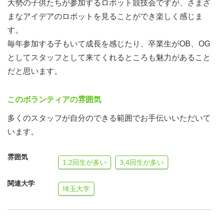
大勢の子供たちが参加するロボット競技会ですが、さまざ
ームを選抜します。
まなアイデアのロボットを見ることができ楽しく感じま
す。
運営スタッフ
毎年参加する子もいて成長を感じたり、卒業生がOB、OG
としてスタッフとして来てくれるところも魅力があること
だと思います。
このボランティアの雰囲気
多くのスタッフが自分のできる範囲でお手伝いいただいて
います。
雰囲気
1,2回生が多い
3,4回生が多い
関連大学
埼玉大学