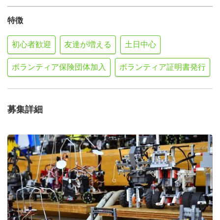
特徴
初心者歓迎
友達が増える
土日中心
ボランティア保険団体加入
ボランティア証明書発行
募集詳細