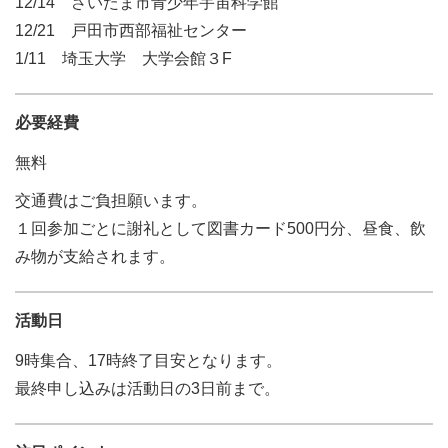
12/14 さいたま市青少年宇宙科学館
12/21 戸田市西部福祉センター
1/11 埼玉大学 大学会館３F
必要経費
無料
交通費はご負担願います。
１回参加ごとに謝礼として図書カード500円分、昼食、飲
み物が支給されます。
活動日
9時集合、17時終了目安となります。
最終申し込みは活動日の3日前まで。