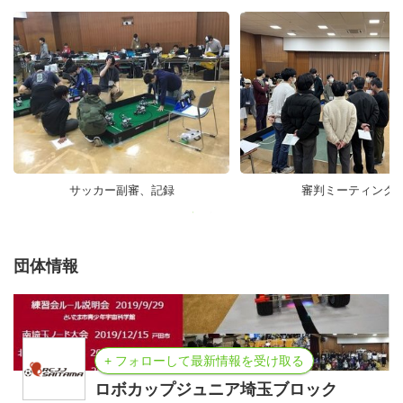
運営は多くのボランティアスタッフで行われています。学
校の先生方や保護者、大会OBやOGの参加もあり地域や関
係者の協力で支えられている活動です。
サッカー副審、記録
審判ミーティング
団体情報
+ フォローして最新情報を受け取る
ロボカップジュニア埼玉ブロック