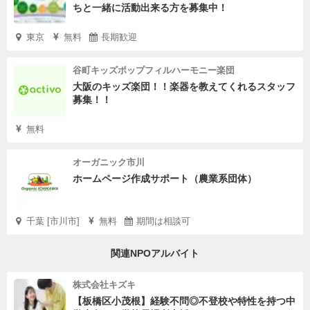
ちと一緒に活動出来る方を募集中！
東京
無料
長期歓迎
谷町キッズポップフィルハーモニー楽団
大阪のキッズ楽団！！楽器を教えてくれるスタッフ
募集！！
無料
オーガニック市川
ホームページ作成サポート（農業系団体）
千葉 [市川市]
無料
期間は相談可
関連NPOアルバイト
株式会社キズキ
【板橋区小茂根】経験不問◎不登校や特性を持つ中