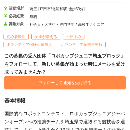
活動場所
埼玉 [戸田市/北浦和駅 徒歩30分]
必要経費
無料
募集対象
社会人 / 大学生・専門学生 / 高校生 / シニア
初心者歓迎
友達が増える
土日中心
ボランティア保険団体加入
ボランティア証明書発行
この募集の受入団体「ロボカップジュニア埼玉ブロック」
をフォローして、新しい募集が始まった時にメールを受け
取ってみませんか？
フォローして通知を受け取る
基本情報
国際的なロボットコンテスト、ロボカップジュニアジャパ
ンオープンへの推薦チームを埼玉県で選抜する競技会を運
営しています。小学生から19歳までの参加チームの活動を