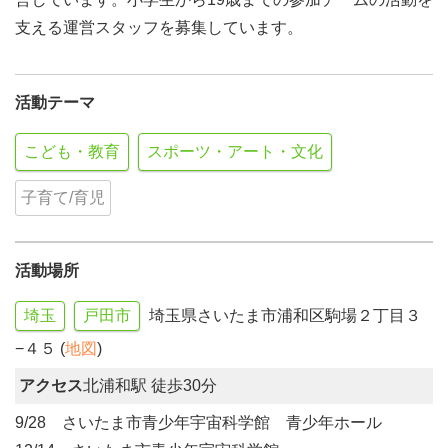
支える運営スタッフを募集しています。
活動テーマ
こども・教育
スポーツ・アート・文化
子育て/育児
活動場所
埼玉
戸田市
埼玉県さいたま市浦和区駒場２丁目３
−４５ (
地図
)
アクセス
北浦和駅 徒歩30分
9/28 さいたま市青少年宇宙科学館 青少年ホール