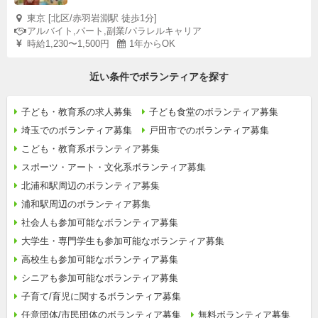
東京 [北区/赤羽岩淵駅 徒歩1分]
アルバイト,パート,副業/パラレルキャリア
時給1,230〜1,500円
1年からOK
近い条件でボランティアを探す
子ども・教育系の求人募集
子ども食堂のボランティア募集
埼玉でのボランティア募集
戸田市でのボランティア募集
こども・教育系ボランティア募集
スポーツ・アート・文化系ボランティア募集
北浦和駅周辺のボランティア募集
浦和駅周辺のボランティア募集
社会人も参加可能なボランティア募集
大学生・専門学生も参加可能なボランティア募集
高校生も参加可能なボランティア募集
シニアも参加可能なボランティア募集
子育て/育児に関するボランティア募集
任意団体/市民団体のボランティア募集
無料ボランティア募集