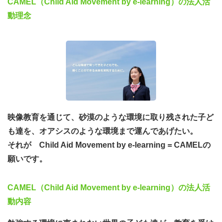
CAMEL（Child Aid Movement by e-learning）の法人活
動理念
映像教育を通じて、砂漠のような環境に取り残された子ど
も達を、オアシスのような環境まで運んであげたい。
それが Child Aid Movement by e-learning = CAMELの
願いです。
CAMEL（Child Aid Movement by e-learning）の法人活
動内容