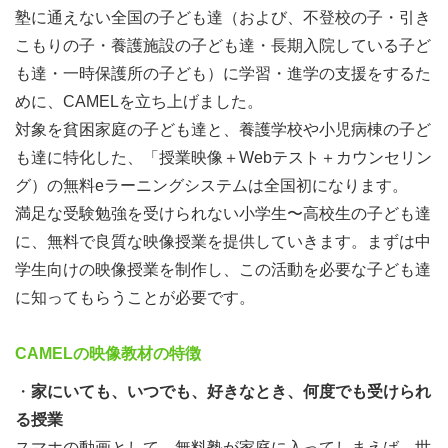
塾に通えない全国の子ども達（および、不登校の子・引き
こもりの子・養護施設の子ども達・長期入院している子ど
も達・一時保護所の子ども）に学習・進学の支援をするた
めに、CAMELを立ち上げました。
対象を貧困家庭の子ども達と、養護学校や小児病棟の子ど
も達に特化した、「授業映像＋Webテスト＋カウンセリン
グ）の無料eラーニングシステムは全国初になります。
満足な受験勉強を受けられない小学生〜高校生の子ども達
に、無料で良質な映像授業を提供していきます。まずは中
学生向けの映像授業を制作し、この活動を必要な子ども達
に知ってもらうことが必要です。
CAMELの映像教材の特徴
・
家にいても、いつでも、好きなとき、何度でも受けられ
る授業
スマホの動画として、無料塾が家庭に入ってしまえば、世