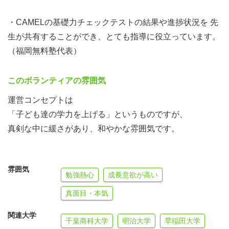
・CAMELの基礎力チェックテストの結果や進捗状況を 先
生が共有することができ、とても指導に役立っています。
（福岡無料塾代表）
このボランティアの雰囲気
運営コンセプトは
「子ども達の学力を上げる」というものですが、
真剣な中に緩さがあり、和やかな雰囲気です。
雰囲気
勉強熱心
成長意欲が高い
真面目・本気
関連大学
千葉商科大学
明治大学
早稲田大学