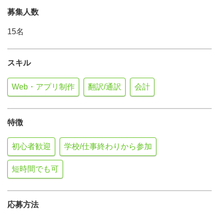
募集人数
15名
スキル
Web・アプリ制作
翻訳/通訳
会計
特徴
初心者歓迎
学校/仕事終わりから参加
短時間でも可
応募方法