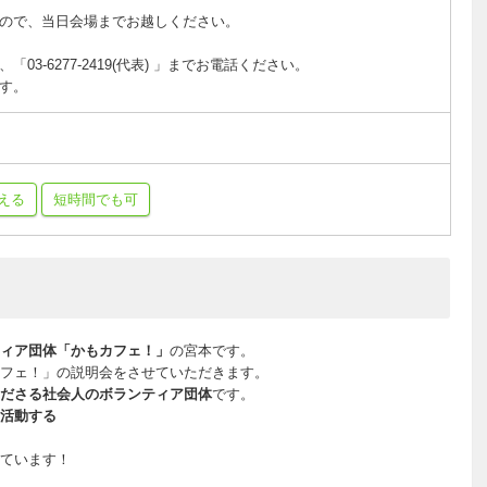
ので、当日会場までお越しください。
03-6277-2419(代表) 」までお電話ください。
す。
える
短時間でも可
ィア団体「かもカフェ！」
の宮本です。
フェ！」の説明会をさせていただきます。
ださる社会人のボランティア団体
です。
活動する
ています！