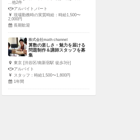
...他2件
アルバイト,パート
現場勤務時の実質時給：時給1,500〜
2,000円
長期歓迎
株式会社math channel
算数の楽しさ・魅力を届ける
問題制作＆講師スタッフを募
集
東京 [渋谷区/南新宿駅 徒歩3分]
アルバイト
スタッフ：時給1,500〜1,800円
1年間