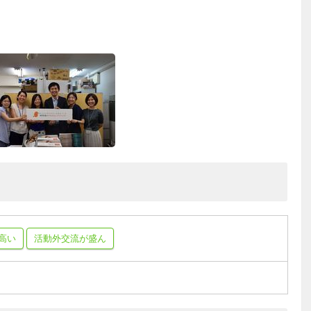
高い
活動外交流が盛ん