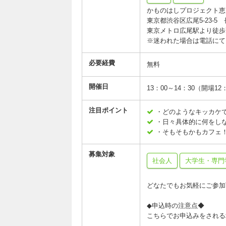
かものはしプロジェクト恵
東京都渋谷区広尾5-23-5
東京メトロ広尾駅より徒歩7
※迷われた場合は電話にてご連
必要経費
無料
開催日
13：00～14：30（開場12
注目ポイント
・どのようなキッカケ
・日々具体的に何をし
・そもそもかもカフェ
募集対象
社会人
大学生・専門
どなたでもお気軽にご参加
◆申込時の注意点◆
こちらでお申込みをされる