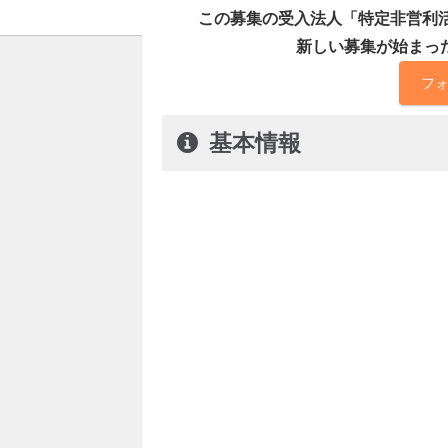
この募集の受入法人「特定非営利
新しい募集が始まっ
フ
基本情報