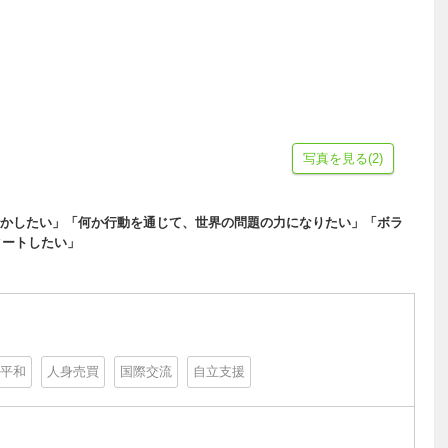
写真を見る(2)
かしたい」「何か行動を通じて、世界の問題の力になりたい」「ボラ
タートしたい」
平和
人身売買
国際交流
自立支援