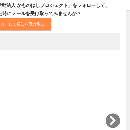
活動法人 かものはしプロジェクト」をフォローして、
た時にメールを受け取ってみませんか？
ォローして通知を受け取る