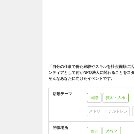
「自分の仕事で得た経験やスキルを社会貢献に活
ンティアとして何かNPO法人に関わることをス
そんなあなたに向けたイベントです。
活動テーマ
国際
貧困・人権
ストリートチルドレン
開催場所
東京
渋谷区