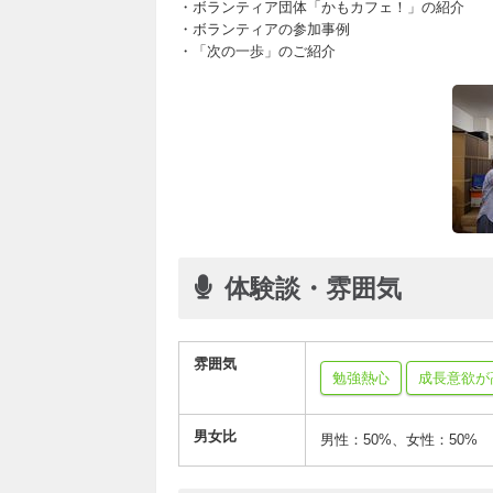
・ボランティア団体「かもカフェ！」の紹介
・ボランティアの参加事例
・「次の一歩」のご紹介
体験談・雰囲気
雰囲気
勉強熱心
成長意欲が
男女比
男性：50%、女性：50%