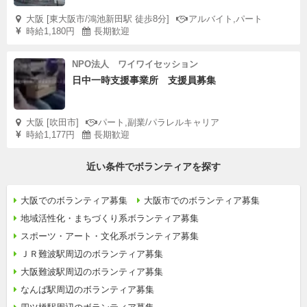
大阪 [東大阪市/鴻池新田駅 徒歩8分]
アルバイト,パート
時給1,180円
長期歓迎
NPO法人 ワイワイセッション
日中一時支援事業所 支援員募集
大阪 [吹田市]
パート,副業/パラレルキャリア
時給1,177円
長期歓迎
近い条件でボランティアを探す
大阪でのボランティア募集
大阪市でのボランティア募集
地域活性化・まちづくり系ボランティア募集
スポーツ・アート・文化系ボランティア募集
ＪＲ難波駅周辺のボランティア募集
大阪難波駅周辺のボランティア募集
なんば駅周辺のボランティア募集