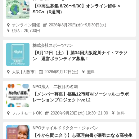
【中高生募集 8/26〜9/30】オンライン留学 ×
SDGs（6週間）
オンライン開催
2026年8月26日(水)~9月30日(水)
税込：29,700円
株式会社スポーツワン
【9月12日（土）】第34回大阪淀川ナイトマラソ
ン 運営ボランティア募集！
大阪 [大阪市]
2026年9月12日(土)
無料
NPO法人 二枚目の名刺
【メンバー募集】福島12市町村ソーシャルコラボ
レーションプロジェクトvol.2
フルリモートOK
2026年9月23日(水) 19:30~21:00
無料
NPOチャイルドドクター・ジャパン
【今から間に合う】志望理由書が最強になる高校生