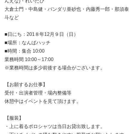
んえな)・れいたぴ
大倉士門・中島健・バンダリ亜砂也・内藤秀一郎・那須泰
斗など
■日にち：201８年12月９日（日）
■場所：なんばハッチ
■時間：集合 10:00
業務時間 10:00～17:00
※業務時間は多少前後する場合がございます。
【お願するお仕事】
受付・出演者管理・場内整備等
休憩中はイベントを見て頂けます。
【服装】
・上に着るポロシャツは当日お貸出致します。