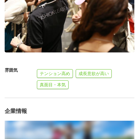
雰囲気
テンション高め
成長意欲が高い
真面目・本気
企業情報