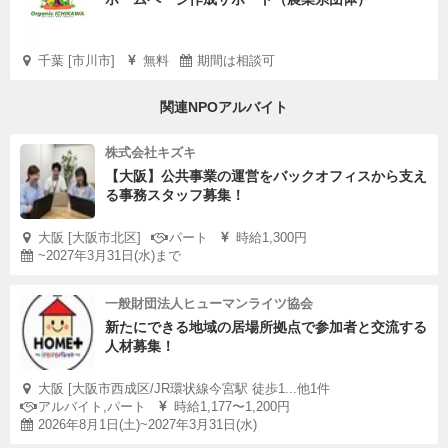
千葉 [市川市]
無料
期間は相談可
関連NPOアルバイト
株式会社キズキ
【大阪】公共事業の運営をバックオフィスから支え
る事務スタッフ募集！
大阪 [大阪市北区]
パート
時給1,300円
~2027年3月31日(水)まで
一般財団法人ヒューマンライツ協会
新たにできる地域の居場所拠点で参加者と交流する
人材募集！
大阪 [大阪市西成区/JR環状線今宮駅 徒歩1...他1件
アルバイト,パート
時給1,177〜1,200円
2026年8月1日(土)~2027年3月31日(水)