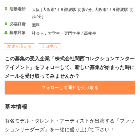
活動場所
大阪 [大阪市/ＪＲ難波駅 徒歩7分, 大阪市/ＪＲ難波駅 徒
歩7分]
必要経費
無料
募集対象
社会人 / 大学生・専門学生 / 高校生
友達が増える
土日中心
この募集の受入企業「株式会社関西コレクションエンター
テイメント」をフォローして、新しい募集が始まった時に
メールを受け取ってみませんか？
フォローして通知を受け取る
基本情報
有名モデル・タレント・アーティストが出演する「ファッ
ションリーダーズ」を一緒に盛り上げて下さい！