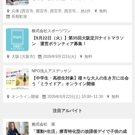
兵庫 [西宮市, 西宮市, 西宮市, 西宮市,...他1件
無料
長期歓迎
株式会社スポーツワン
【9月22日（火）】第35回大阪淀川ナイトマラソ
ン 運営ボランティア募集！
大阪 [大阪市]
2026年9月22日(火)
無料
NPO法人アスデッサン
【中学生・高校生対象】様々な大人の生き方に出会
う「ミライドア」オンライン開催
オンライン開催
2026年8月22日(土) 10:00~11:30
無料
注目アルバイト
株式会社 笑
「運動×生活」療育特化型の放課後デイで子供の成