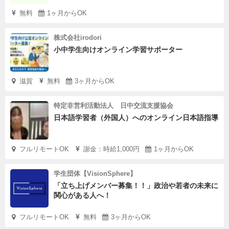
無料
1ヶ月からOK
株式会社irodori
小中学生向けオンライン学習サポーター
滋賀
無料
3ヶ月からOK
特定非営利活動法人 日中交流支援協会
日本語学習者（外国人）へのオンライン日本語指導
フルリモートOK
謝金：時給1,000円
1ヶ月からOK
学生団体【VisionSphere】
「立ち上げメンバー募集！！」政治や若者の未来に
関心がある人へ！
フルリモートOK
無料
3ヶ月からOK