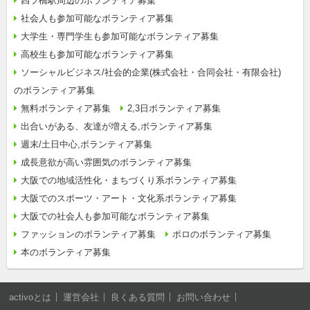
四ツ橋駅周辺のボランティア募集
社会人も参加可能なボランティア募集
大学生・専門学生も参加可能なボランティア募集
高校生も参加可能なボランティア募集
ソーシャルビジネス/社会的企業(株式会社・合同会社・有限会社)
のボランティア募集
無料ボランティア募集
2,3日ボランティア募集
出合いがある、友達が増える,ボランティア募集
週末/土日中心,ボランティア募集
成長意欲が高い雰囲気のボランティア募集
大阪での地域活性化・まちづくり系ボランティア募集
大阪でのスポーツ・アート・文化系ボランティア募集
大阪での社会人も参加可能なボランティア募集
ファッションのボランティア募集
ポロのボランティア募集
本のボランティア募集
activoとは
運営会社
良くある質問
お問い合わせ