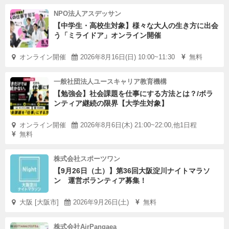
NPO法人アスデッサン
【中学生・高校生対象】様々な大人の生き方に出会
う「ミライドア」オンライン開催
オンライン開催
2026年8月16日(日) 10:00~11:30
無料
一般社団法人ユースキャリア教育機構
【勉強会】社会課題を仕事にする方法とは？/ボラ
ンティア継続の限界【大学生対象】
オンライン開催
2026年8月6日(木) 21:00~22:00,他1日程
無料
株式会社スポーツワン
【9月26日（土）】第36回大阪淀川ナイトマラソ
ン 運営ボランティア募集！
大阪 [大阪市]
2026年9月26日(土)
無料
株式会社AirPangaea