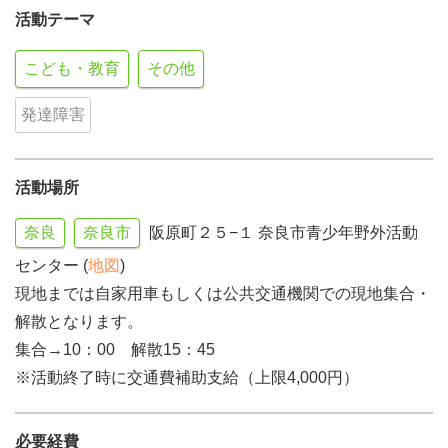
活動テーマ
こども・教育
その他
発達障害
活動場所
奈良
奈良市
阪原町２５−１ 奈良市青少年野外活動
センター (
地図
)
現地までは自家用車もしくは公共交通機関での現地集合・
解散となります。
集合→10：00 解散15：45
※活動終了時に交通費補助支給（上限4,000円）
必要経費