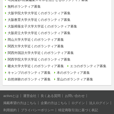
無料ボランティア募集
大阪学院大学大学近くのボランティア募集
大阪教育大学大学近くのボランティア募集
大阪樟蔭女子大学大学近くのボランティア募集
大阪府立大学大学近くのボランティア募集
岡山大学大学近くのボランティア募集
関西大学大学近くのボランティア募集
関西外国語大学大学近くのボランティア募集
関西学院大学大学近くのボランティア募集
畿央大学大学近くのボランティア募集
エコのボランティア募集
キャンプのボランティア募集
本のボランティア募集
自然体験のボランティア募集
里山のボランティア募集
activoとは
運営会社
良くある質問
お問い合わせ
掲載希望の方はこちら
企業の方はこちら
ログイン
法人ログイン
利用規約
プライバシーポリシー
特定商取引法に基づく表記