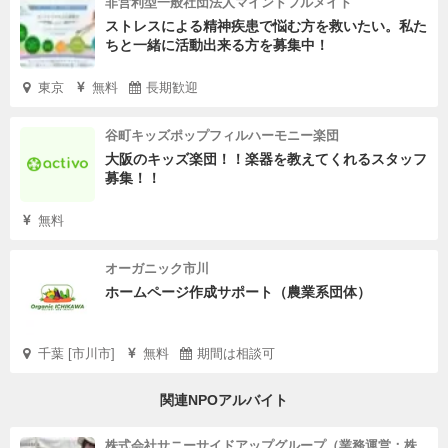
非営利型一般社団法人マインドフルメイト
ストレスによる精神疾患で悩む方を救いたい。私た
ちと一緒に活動出来る方を募集中！
東京
無料
長期歓迎
谷町キッズポップフィルハーモニー楽団
大阪のキッズ楽団！！楽器を教えてくれるスタッフ
募集！！
無料
オーガニック市川
ホームページ作成サポート（農業系団体）
千葉 [市川市]
無料
期間は相談可
関連NPOアルバイト
株式会社サニーサイドアップグループ（業務運営：株