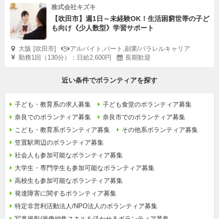
株式会社キズキ
【吹田市】週1日～未経験OK！生活困窮世帯の子ど
も向け《少人数型》学習サポート
大阪 [吹田市]
アルバイト,パート,副業/パラレルキャリア
勤務1回（130分）：日給2,600円
長期歓迎
近い条件でボランティアを探す
子ども・教育系の求人募集
子ども食堂のボランティア募集
奈良でのボランティア募集
奈良市でのボランティア募集
こども・教育系ボランティア募集
その他系ボランティア募集
笠置駅周辺のボランティア募集
社会人も参加可能なボランティア募集
大学生・専門学生も参加可能なボランティア募集
高校生も参加可能なボランティア募集
発達障害に関するボランティア募集
特定非営利活動法人/NPO法人のボランティア募集
写真撮影/画像編集スキルを活かせるボランティア募集