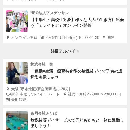
NPO法人アスデッサン
【中学生・高校生対象】様々な大人の生き方に出会
う「ミライドア」オンライン開催
オンライン開催
2026年8月16日(日) 10:00~11:30
無料
注目アルバイト
株式会社 笑
「運動×生活」療育特化型の放課後デイで子供の成
長を応援しよう
大阪 [堺市北区/新金岡駅 徒歩20分]
新卒,中途,アルバイト,パート
社員：月給255,000〜280,000円
長期歓迎
合同会社ふたば
放課後等デイサービスで子どもたちと一緒に運動し
ましょう！