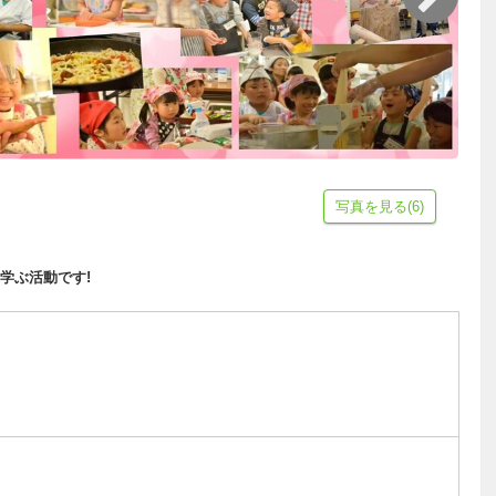
写真を見る(6)
学ぶ活動です!