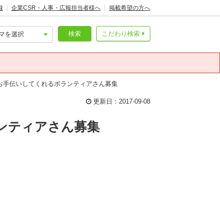
録
企業CSR・人事・広報担当者様へ
掲載希望の方へ
検索
こだわり検索
お手伝いしてくれるボランティアさん募集
更新日：2017-09-08
ンティアさん募集