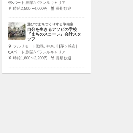
パート,副業/パラレルキャリア
時給2,500〜4,000円
長期歓迎
遊びでまちづくりする準備室
自分を生きるアソビの学校
『まちのスコーレ』会計スタ
ッフ
フルリモート勤務, 神奈川 [茅ヶ崎市]
パート,副業/パラレルキャリア
時給1,800〜2,200円
長期歓迎