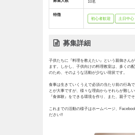
募集人数
10名
特徴
初心者歓迎
土日中心
募集詳細
子供たちに『料理を教えたい』という親御さんが
ます。しかし、子供向けの料理教室は、多くの配
のため、そのような活動が少ない現状です。
食事は生きていくうえで必須の当たり前の行為で
とが大事ですが、様々な理由からそれらが難しい
『食体験』をできる環境を作り、また、親子でそ
これまでの活動の様子はホームページ、Faceb
ださい!!