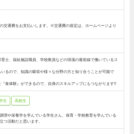
の交通費をお支払いします。※交通費の規定は、ホームページより
保育士、福祉施設職員、学校教員などの現場の最前線で働いているス
もいるので、知識の吸収や様々な分野の方と知り合うことが可能で
『食体験』ができるので、自身のスキルアップにもつながります!!
学生
高校生
調理や栄養学を学んでいる学生さん、保育・学校教育を学んでいる
立つ活動だと思います。