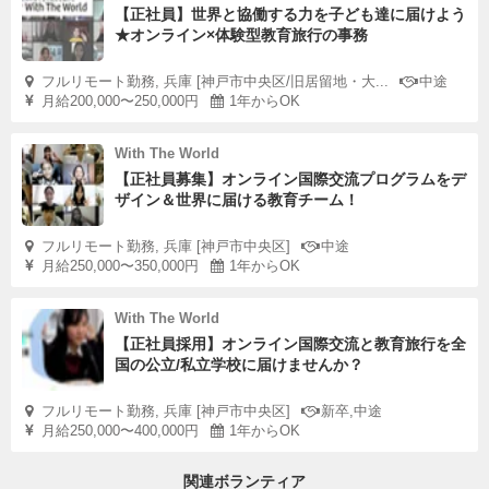
【正社員】世界と協働する力を子ども達に届けよう
★オンライン×体験型教育旅行の事務
フルリモート勤務, 兵庫 [神戸市中央区/旧居留地・大...
中途
月給200,000〜250,000円
1年からOK
With The World
【正社員募集】オンライン国際交流プログラムをデ
ザイン＆世界に届ける教育チーム！
フルリモート勤務, 兵庫 [神戸市中央区]
中途
月給250,000〜350,000円
1年からOK
With The World
【正社員採用】オンライン国際交流と教育旅行を全
国の公立/私立学校に届けませんか？
フルリモート勤務, 兵庫 [神戸市中央区]
新卒,中途
月給250,000〜400,000円
1年からOK
関連ボランティア