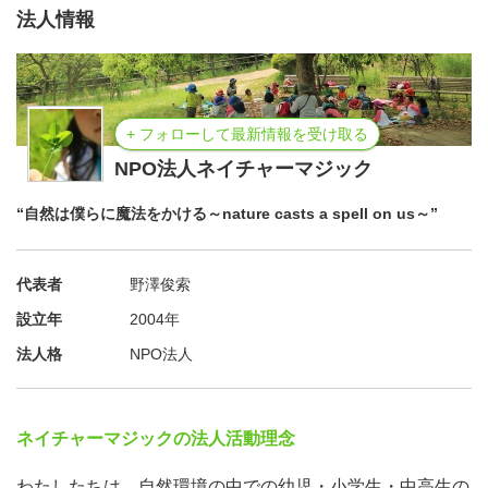
法人情報
+ フォローして最新情報を受け取る
NPO法人ネイチャーマジック
“自然は僕らに魔法をかける～nature casts a spell on us～”
代表者
野澤俊索
設立年
2004年
法人格
NPO法人
ネイチャーマジックの法人活動理念
わたしたちは、自然環境の中での幼児・小学生・中高生の