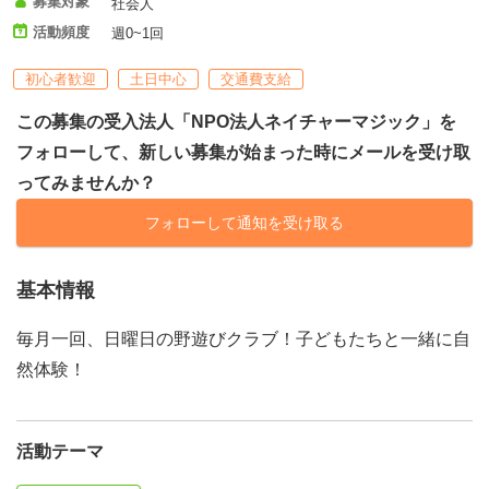
募集対象
社会人
活動頻度
週0~1回
初心者歓迎
土日中心
交通費支給
この募集の受入法人「NPO法人ネイチャーマジック」を
フォローして、新しい募集が始まった時にメールを受け取
ってみませんか？
フォローして通知を受け取る
基本情報
毎月一回、日曜日の野遊びクラブ！子どもたちと一緒に自
然体験！
活動テーマ