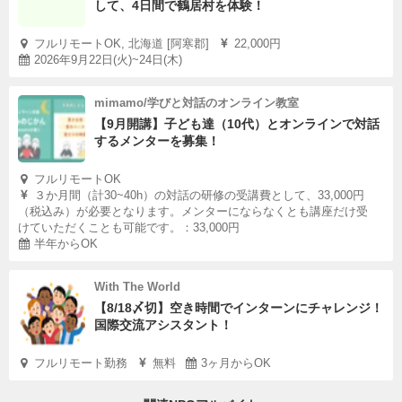
して、4日間で鶴居村を体験！
フルリモートOK, 北海道 [阿寒郡]
22,000円
2026年9月22日(火)~24日(木)
mimamo/学びと対話のオンライン教室
【9月開講】子ども達（10代）とオンラインで対話
するメンターを募集！
フルリモートOK
３か月間（計30~40h）の対話の研修の受講費として、33,000円
（税込み）が必要となります。メンターにならなくとも講座だけ受
けていただくことも可能です。：33,000円
半年からOK
With The World
【8/18〆切】空き時間でインターンにチャレンジ！
国際交流アシスタント！
フルリモート勤務
無料
3ヶ月からOK