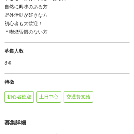
自然に興味のある方
野外活動が好きな方
初心者も大歓迎！
＊喫煙習慣のない方
募集人数
8名
特徴
初心者歓迎
土日中心
交通費支給
募集詳細