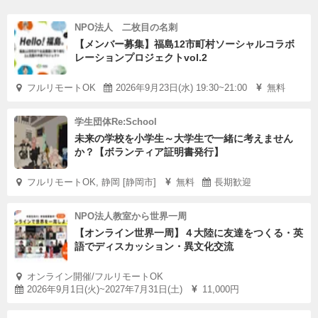
NPO法人 二枚目の名刺
【メンバー募集】福島12市町村ソーシャルコラボ
レーションプロジェクトvol.2
フルリモートOK
2026年9月23日(水) 19:30~21:00
無料
学生団体Re:School
未来の学校を小学生～大学生で一緒に考えません
か？【ボランティア証明書発行】
フルリモートOK, 静岡 [静岡市]
無料
長期歓迎
NPO法人教室から世界一周
【オンライン世界一周】４大陸に友達をつくる・英
語でディスカッション・異文化交流
オンライン開催/フルリモートOK
2026年9月1日(火)~2027年7月31日(土)
11,000円