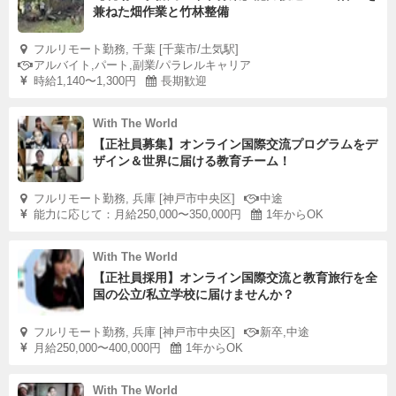
兼ねた畑作業と竹林整備
フルリモート勤務, 千葉 [千葉市/土気駅]
アルバイト,パート,副業/パラレルキャリア
時給1,140〜1,300円
長期歓迎
With The World
【正社員募集】オンライン国際交流プログラムをデ
ザイン＆世界に届ける教育チーム！
フルリモート勤務, 兵庫 [神戸市中央区]
中途
能力に応じて：月給250,000〜350,000円
1年からOK
With The World
【正社員採用】オンライン国際交流と教育旅行を全
国の公立/私立学校に届けませんか？
フルリモート勤務, 兵庫 [神戸市中央区]
新卒,中途
月給250,000〜400,000円
1年からOK
With The World