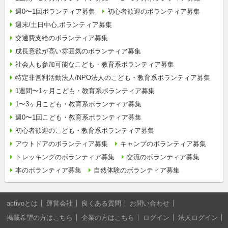
週0〜1回ボランティア募集
初心者歓迎のボランティア募集
週末/土日中心,ボランティア募集
交通費支給のボランティア募集
成長意欲が高い雰囲気のボランティア募集
社会人も参加可能なこども・教育系ボランティア募集
特定非営利活動法人/NPO法人のこども・教育系ボランティア募集
1週間〜1ヶ月こども・教育系ボランティア募集
1〜3ヶ月こども・教育系ボランティア募集
週0〜1回こども・教育系ボランティア募集
初心者歓迎のこども・教育系ボランティア募集
アウトドアのボランティア募集
キャンプのボランティア募集
トレッキングのボランティア募集
交流のボランティア募集
本のボランティア募集
自然体験のボランティア募集
activoとは
運営会社
良くある質問
お問い合わせ
掲載希望の方はこちら
企業の方はこちら
ログイン
法人ログイン