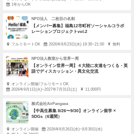
1年からOK
NPO法人 二枚目の名刺
【メンバー募集】福島12市町村ソーシャルコラボ
レーションプロジェクトvol.2
フルリモートOK
2026年9月23日(水) 19:30~21:00
無料
NPO法人教室から世界一周
【オンライン世界一周】４大陸に友達をつくる・英
語でディスカッション・異文化交流
オンライン開催/フルリモートOK
2026年9月1日(火)~2027年7月31日(土)
11,000円
株式会社AirPangaea
【中高生募集 8/26〜9/30】オンライン留学 ×
SDGs（6週間）
オンライン開催
2026年8月26日(水)~9月30日(水)