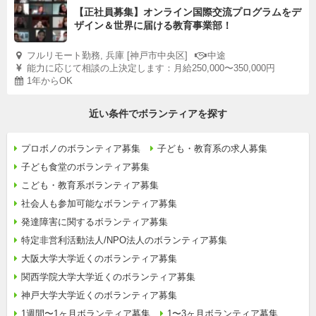
【正社員募集】オンライン国際交流プログラムをデ
ザイン＆世界に届ける教育事業部！
フルリモート勤務, 兵庫 [神戸市中央区]
中途
能力に応じて相談の上決定します：月給250,000〜350,000円
1年からOK
近い条件でボランティアを探す
プロボノのボランティア募集
子ども・教育系の求人募集
子ども食堂のボランティア募集
こども・教育系ボランティア募集
社会人も参加可能なボランティア募集
発達障害に関するボランティア募集
特定非営利活動法人/NPO法人のボランティア募集
大阪大学大学近くのボランティア募集
関西学院大学大学近くのボランティア募集
神戸大学大学近くのボランティア募集
1週間〜1ヶ月ボランティア募集
1〜3ヶ月ボランティア募集