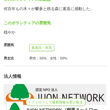
何百年もの木々が鬱蒼と残る森に素直に感動した。
このボランティアの雰囲気
穏やか
雰囲気
真面目・本気
男女比
男性：50%、女性：50%
法人情報
+ フォローして最新情報を受け取る