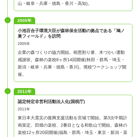
山・岐阜・兵庫・徳島・香川・高知)。
2005年
小池百合子環境大臣が森林保全活動の拠点である「鳩ノ
巣フィールド」を訪問
2005年
企業の森づくりの協力開始。樹恩割り箸、木づかい運動
感謝状。森林の楽校8ヶ所14回開催(秋田・群馬・埼玉・
新潟・岐阜・兵庫・徳島・香川)。廃校ワークショップ開
催。
2011年
認定特定非営利活動法人化(国税庁)
2011年
東日本大震災の復興支援活動を宮城で開始。第3次中期計
画策定。田畑の楽校、2番目となる和歌山で開始。森林の
楽校12ヶ所20回開催(福島・群馬・埼玉・東京・新潟・富