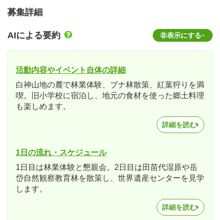
募集詳細
AIによる要約
非表示にする
活動内容やイベント自体の詳細
白神山地の麓で林業体験、ブナ林散策、紅葉狩りを満
喫。旧小学校に宿泊し、地元の食材を使った郷土料理
も楽しめます。
詳細を読む
1日の流れ・スケジュール
1日目は林業体験と懇親会。2日目は田苗代湿原や岳
岱自然観察教育林を散策し、世界遺産センターを見学
します。
詳細を読む