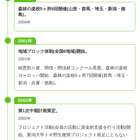
森林の楽校5ヶ所8回開催(山形・群馬・埼玉・新潟・徳
島)。
2000年
2001年
地域ブロック体制(全国6地域)開始。
2001年
樹恩割り箸、間伐・間伐材コンクール受賞。森林の楽校
ヨーロッパ開始。森林の楽校5ヶ所7回開催(群馬・埼玉・
新潟・兵庫・徳島)。
2002年
第1次中期計画策定。
2002年
プロジェクト活動(会員の活動に資金的支援を行う活動)開
始。新潟大学トキ野生復帰プロジェクト発足にともない