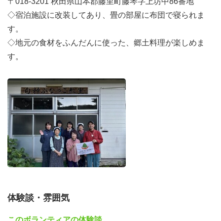
〒018-3201 秋田県山本郡藤里町藤琴字上坊中86番地
◇宿泊施設に改装してあり、畳の部屋に布団で寝られま
す。
◇地元の食材をふんだんに使った、郷土料理が楽しめま
す。
体験談・雰囲気
このボランティアの体験談