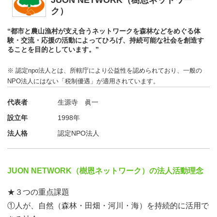
JUON NETWORK（樹恩ネットワー
ク）
“都市と農山漁村が支え合うネットワークを森林などをめぐる体
験・交流・応援の活動によってひろげ、持続可能な社会を創造す
ることを目的としています。”
※ 認定npo法人とは、所轄庁により公益性を認められており、一般の
NPO法人にはない「税制優遇」が適用されています。
代表者
生源寺 眞一
設立年
1998年
法人格
認定NPO法人
JUON NETWORK（樹恩ネットワーク）の法人活動理念
★３つの重点課題
①人が、自然（森林・田畑・河川・海）を持続的に活用で