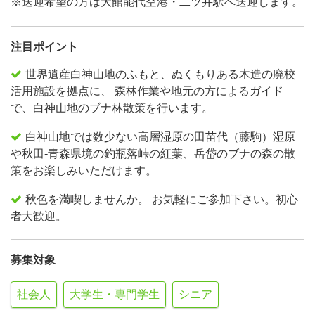
※送迎希望の方は大館能代空港・二ツ井駅へ送迎します。
注目ポイント
世界遺産白神山地のふもと、ぬくもりある木造の廃校
活用施設を拠点に、 森林作業や地元の方によるガイド
で、白神山地のブナ林散策を行います。
白神山地では数少ない高層湿原の田苗代（藤駒）湿原
や秋田-青森県境の釣瓶落峠の紅葉、岳岱のブナの森の散
策をお楽しみいただけます。
秋色を満喫しませんか。 お気軽にご参加下さい。初心
者大歓迎。
募集対象
社会人
大学生・専門学生
シニア