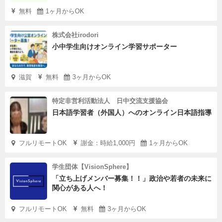
無料
1ヶ月からOK
株式会社irodori
小中学生向けオンライン学習サポーター
滋賀
無料
3ヶ月からOK
特定非営利活動法人 日中交流支援協会
日本語学習者（外国人）へのオンライン日本語指導
フルリモートOK
謝金：時給1,000円
1ヶ月からOK
学生団体【VisionSphere】
「立ち上げメンバー募集！！」政治や若者の未来に
関心がある人へ！
フルリモートOK
無料
3ヶ月からOK