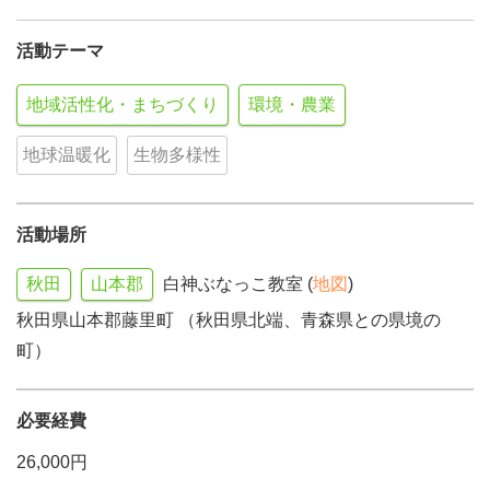
活動テーマ
地域活性化・まちづくり
環境・農業
地球温暖化
生物多様性
活動場所
秋田
山本郡
白神ぶなっこ教室 (
地図
)
秋田県山本郡藤里町 （秋田県北端、青森県との県境の
町）
必要経費
26,000円