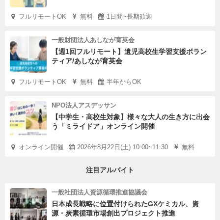
フルリモートOK
無料
1日間~長期歓迎
一般財団法人あしなが育英会
【週1回フルリモート】遺児高校生学習支援ボラン
ティア/あしなが育英会
フルリモートOK
無料
半年からOK
NPO法人アスデッサン
【中学生・高校生対象】様々な大人の生き方に出会
う「ミライドア」オンライン開催
オンライン開催
2026年8月22日(土) 10:00~11:30
無料
注目アルバイト
一般社団法人資源循環推進協議会
日本成長戦略に位置付けられたGXケミカル、資
源・炭素循環市場創出プロジェクト推進