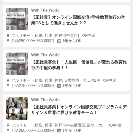
With The World
【正社員】オンライン国際交流×学校教育旅行の営
業CSとして働きませんか？？
フルリモート勤務, 兵庫 [神戸市中央区]
中途
月給250,000〜350,000円
1年からOK
With The World
【正社員募集】「人生観・価値観」が変わる教育旅
行の手配の事務！！
フルリモート勤務, 兵庫 [神戸/旧居留地・大...他1件
中途
月給215,000〜270,000円
1年からOK
With The World
【正社員募集】オンライン国際交流プログラムをデ
ザイン＆世界に届ける教育チーム！
フルリモート勤務, 兵庫 [神戸市中央区/旧居留地・大...
中途
月給250,000〜350,000円
1年からOK