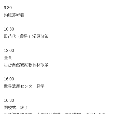
9:30
釣瓶落峠着
10:30
田苗代（藤駒）湿原散策
12:00
昼食
岳岱自然観察教育林散策
16:00
世界遺産センター見学
16:30
閉校式、終了