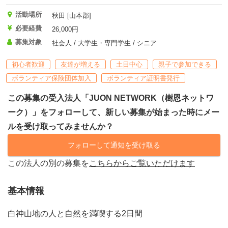
活動場所
秋田 [山本郡]
必要経費
26,000円
募集対象
社会人 / 大学生・専門学生 / シニア
初心者歓迎
友達が増える
土日中心
親子で参加できる
ボランティア保険団体加入
ボランティア証明書発行
この募集の受入法人「JUON NETWORK（樹恩ネットワ
ーク）」をフォローして、新しい募集が始まった時にメー
ルを受け取ってみませんか？
フォローして通知を受け取る
この法人の別の募集を
こちらからご覧いただけます
基本情報
白神山地の人と自然を満喫する2日間