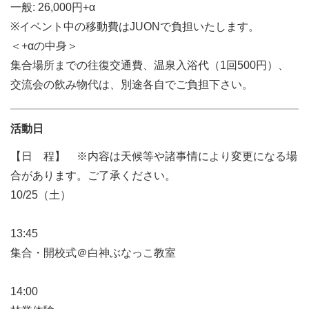
一般: 26,000円+α
※イベント中の移動費はJUONで負担いたします。
＜+αの中身＞
集合場所までの往復交通費、温泉入浴代（1回500円）、
交流会の飲み物代は、別途各自でご負担下さい。
活動日
【日 程】 ※内容は天候等や諸事情により変更になる場
合があります。ご了承ください。
10/25（土）
13:45
集合・開校式＠白神ぶなっこ教室
14:00