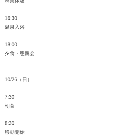
林業体験
16:30
温泉入浴
18:00
夕食・懇親会
10/26（日）
7:30
朝食
8:30
移動開始