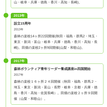
山・岐阜・兵庫・徳島・香川・高知・長崎)。
2013年
設立15周年
2013年
森林の楽校14ヶ所22回開催(秋田・福島・群馬2・埼玉・
東京・新潟・富山・岐阜・兵庫・徳島・香川・高知・長
崎)。田畑の楽校2ヶ所9回開催(山梨・和歌山)。
2017年
森林ボランティア青年リーダー養成講座in四国開始
2017年
森林の楽校１６ヶ所２４回開催（秋田・福島・群馬２・
埼玉・東京・新潟・富山・長野・岐阜・京都・兵庫・徳
島・香川・高知・佐賀長崎）。田畑の楽校２ヶ所９回開
催（山梨・和歌山）。