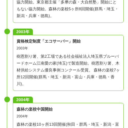
協力開始。東京都主催「多摩の森・大自然塾」開始にと
もない協力開始。森林の楽校5ヶ所8回開催(群馬・埼玉・
新潟・兵庫・徳島)。
2003年
資格検定制度「エコサーバー」開始
2003年
樹恩割り箸、第2工場である社会福祉法人埼玉県ブルーバ
ードホーム江南愛の家(埼玉)で製造開始。樹恩割り箸、木
材供給システム優良事例コンクール受賞。 森林の楽校7ヶ
所12回開催(群馬・埼玉・新潟・富山・兵庫・徳島・香
川)。
2004年
森林の楽校中国開始
2004年
森林の楽校10ヶ所13回開催(秋田・群馬・埼玉・新潟・富