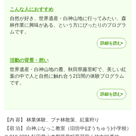
こんな人におすすめ
自然が好き、世界遺産・白神山地に行ってみたい、森
林作業に興味がある、という方にぴったりのプログラ
ムです。
詳細を読む
活動の背景・想い
世界遺産・白神山地の麓、秋田県藤里町で、美しい紅
葉の中で人と自然に触れ合う2日間の体験プログラム
です。
詳細を読む
【内 容】 林業体験、ブナ林散策、紅葉狩り
【宿 泊】 白神ぶなっこ教室（旧坊中(ぼうちゅう)小学校）