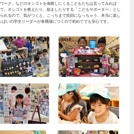
ワーク」などのオシゴトを体験しにくるこどもたちは言ってみれば
て、オシゴトを教えたり、励ましたりする「こどもサポーター」とし
られるので、気がつくと、こっちまで笑顔になっちゃう、本当に楽し
っぱいの学生リーダーが各職場につくので初めてでも安心です。