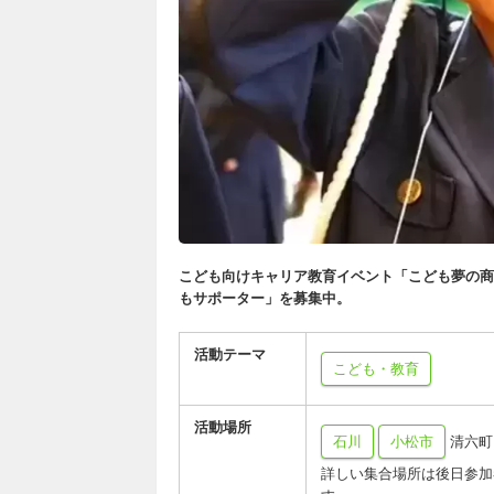
こども向けキャリア教育イベント「こども夢の商
もサポーター」を募集中。
活動テーマ
こども・教育
活動場所
石川
小松市
清六町
詳しい集合場所は後日参加