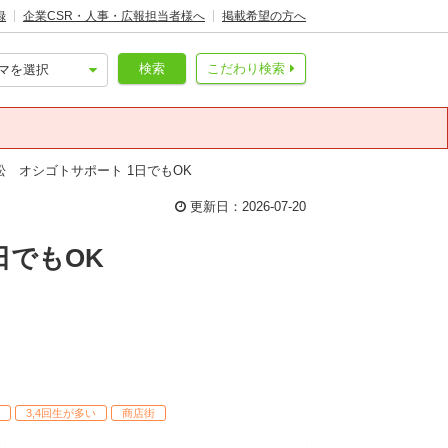
録
企業CSR・人事・広報担当者様へ
掲載希望の方へ
検索
こだわり検索
 オシゴトサポート 1日でもOK
更新日：2026-07-20
日でもOK
3,4回生が多い
商店街