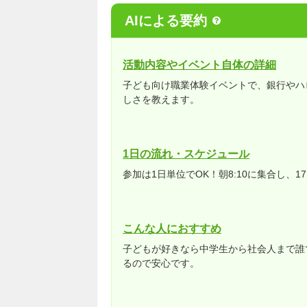
AIによる要約
活動内容やイベント自体の詳細
子ども向け職業体験イベントで、銀行やハ
しさを教えます。
1日の流れ・スケジュール
参加は1日単位でOK！朝8:10に集合し、
こんな人におすすめ
子どもが好きなら中学生から社会人まで誰
るので安心です。