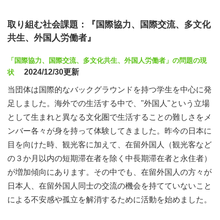
取り組む社会課題：『国際協力、国際交流、多文化
共生、外国人労働者』
「国際協力、国際交流、多文化共生、外国人労働者」の問題の現
2024/12/30更新
状
当団体は国際的なバックグラウンドを持つ学生を中心に発
足しました。海外での生活する中で、"外国人"という立場
として生まれと異なる文化圏で生活することの難しさをメ
ンバー各々が身を持って体験してきました。昨今の日本に
目を向けた時、観光客に加えて、在留外国人（観光客など
の３か月以内の短期滞在者を除く中長期滞在者と永住者）
が増加傾向にあります。その中でも、在留外国人の方々が
日本人、在留外国人同士の交流の機会を持てていないこと
による不安感や孤立を解消するために活動を始めました。