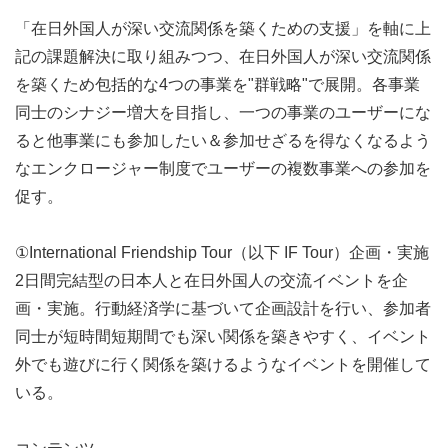
「在日外国人が深い交流関係を築くための支援」を軸に上
記の課題解決に取り組みつつ、在日外国人が深い交流関係
を築くため包括的な4つの事業を"群戦略"で展開。各事業
同士のシナジー増大を目指し、一つの事業のユーザーにな
ると他事業にも参加したい＆参加せざるを得なくなるよう
なエンクロージャー制度でユーザーの複数事業への参加を
促す。
①International Friendship Tour（以下 IF Tour）企画・実施
2日間完結型の日本人と在日外国人の交流イベントを企
画・実施。行動経済学に基づいて企画設計を行い、参加者
同士が短時間短期間でも深い関係を築きやすく、イベント
外でも遊びに行く関係を築けるようなイベントを開催して
いる。