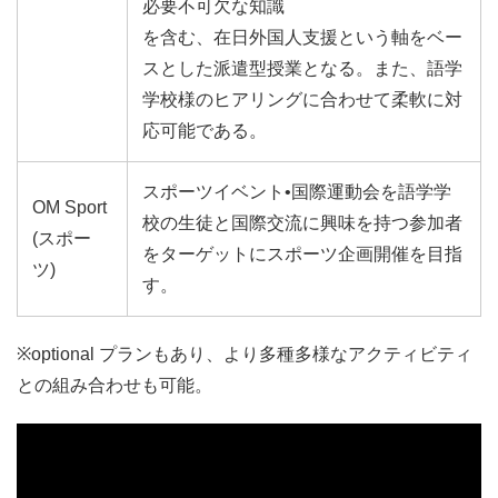
必要不可欠な知識
を含む、在日外国人支援という軸をベー
スとした派遣型授業となる。また、語学
学校様のヒアリングに合わせて柔軟に対
応可能である。
スポーツイベント•国際運動会を語学学
OM Sport
校の生徒と国際交流に興味を持つ参加者
(スポー
をターゲットにスポーツ企画開催を目指
ツ)
す。
※optional プランもあり、より多種多様なアクティビティ
との組み合わせも可能。