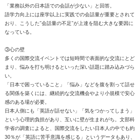
「業務以外の日本語での会話が少ない」と回答。
語学力向上には座学以上に実践での会話量が重要とされて
おり、こうした"会話量の不足"が上達を阻む大きな要因に
なっている。
③心の壁
多くの国際交流イベントでは短時間で表面的な交流にとど
まり、悩みを打ち明けるといった深い話題に踏み込みづら
い。
「日本で困っていること」「悩み」などを腹を割って話せ
る関係を築くには、継続的な交流機会やより小規模で安心
感のある場が必要。
日本人側にも「英語が話せない」「気をつかってしまう」
という心理的負担があり、互いに壁が生まれがち。文部科
学省の調査によると、国際交流をしたい日本人の中でも約
30％が「英語に苦手意識を感じる」というデータもあり、