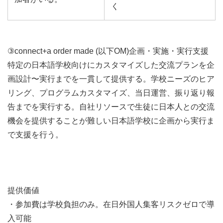
く
③connect+a order made (以下OM)企画・実施・実行支援
特定の日本語学校向けにカスタマイズした交流プランを企
画設計〜実行までを一貫して提供する。学校ニーズのヒア
リング、プログラムカスタマイズ、当日運営、振り返り報
告までを実行する。自社リソースで生徒に日本人との交流
機会を提供することが難しい日本語学校に企画から実行ま
で支援を行う。
提供価値
・参加費は学校負担のみ。在日外国人集客リスクゼロで導
入可能