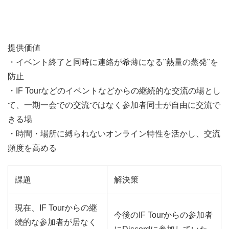
提供価値
・イベント終了と同時に連絡が希薄になる"熱量の蒸発"を
防止
・IF Tourなどのイベントなどからの継続的な交流の場とし
て、一期一会での交流ではなく参加者同士が自由に交流で
きる場
・時間・場所に縛られないオンライン特性を活かし、交流
頻度を高める
課題
解決策
現在、IF Tourからの継
今後のIF Tourからの参加者
続的な参加者が居なく