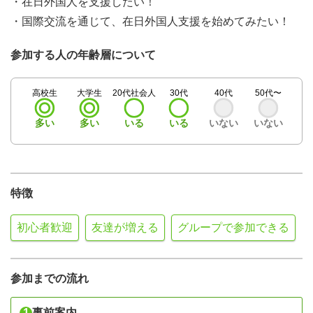
・在日外国人を支援したい！
・国際交流を通じて、在日外国人支援を始めてみたい！
参加する人の年齢層について
高校生
大学生
20代社会人
30代
40代
50代〜
多い
多い
いる
いる
いない
いない
特徴
初心者歓迎
友達が増える
グループで参加できる
参加までの流れ
1
事前案内