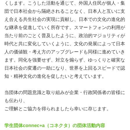
くします。こうした活動を通じて、外国人住民が個人・集
団で日本社会から隔絶されることなく、日本人と互いに支
え合える共生社会の実現に貢献し、日本での文化の進化的
な継承を促進していく所存です。スマートフォンの利用が
当たり前のごとく普及したように、政治的マジョリティが
時代と共に変化していくように、文化の発展によって日本
人の価値観・考え方のアップグレードも同様に進めていき
ます。同化を強要せず、対立を煽らず、ゆっくりと確実な
日本社会の変遷の一助になり、世界を上回るスピードで認
知・精神文化の進化を促したいと考えています。
当団体の問題意識と取り組みが企業・行政関係者の皆様に
も伝わり、
ご理解とご協力を得られましたら幸いに存じます。
学生団体connec+a（コネクタ）の団体活動内容