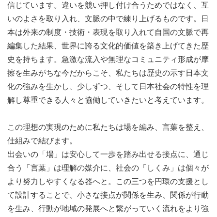
信じています。違いを競い押し付け合うためではなく、互
いのよさを取り入れ、文脈の中で練り上げるものです。日
本は外来の制度・技術・表現を取り入れて自国の文脈で再
編集した結果、世界に誇る文化的価値を築き上げてきた歴
史を持ちます。急激な流入や無理なコミュニティ形成が摩
擦を生みがちな今だからこそ、私たちは歴史の示す日本文
化の強みを生かし、少しずつ、そして日本社会の特性を理
解し尊重できる人々と協働していきたいと考えています。
この理想の実現のために私たちは場を編み、言葉を整え、
仕組みで結びます。
出会いの「場」は安心して一歩を踏み出せる接点に、通じ
合う「言葉」は理解の媒介に、社会の「しくみ」は個々が
より努力しやすくなる器へと。この三つを円環の支援とし
て設計することで、小さな接点が関係を生み、関係が行動
を生み、行動が地域の発展へと繋がっていく流れをより強