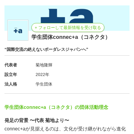
+ フォローして最新情報を受け取る
学生団体connec+a（コネクタ）
“国際交流の絶えないボーダレスジャパンへ”
代表者
菊地隆輝
設立年
2022年
法人格
学生団体
学生団体connec+a（コネクタ）の団体活動理念
発足の背景 〜代表 菊地より〜
connec+aが見据えるのは、文化が受け継がれながら進化