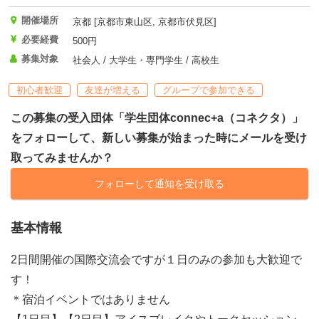
開催場所
京都 [京都市東山区, 京都市伏見区]
必要経費
500円
募集対象
社会人 / 大学生・専門学生 / 高校生
初心者歓迎
友達が増える
グループで参加できる
この募集の受入団体「学生団体connec+a（コネクタ）」
をフォローして、新しい募集が始まった時にメールを受け
取ってみませんか？
フォローして通知を受け取る
基本情報
2日間開催の国際交流会ですが１日のみの参加も大歓迎で
す！
＊宿泊イベントではありません