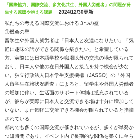
「国際協力、国際交流、多文化共生、外国人労働者」の問題が発
2024/12/30更新
生する原因や抱える課題
私たちの考える国際交流における３つの壁
①機会の壁
留学生や外国人就労者は「日本人と友達になりたい」「気
軽に趣味の話ができる関係を築きたい」と希望している一
方、実際には日本語学校や職場以外の交流の場が限られて
おり、日本人や他の在日外国人と接点を持つ機会が少な
い。独立行政法人日本学生支援機構（JASSO）の「外国
人留学生在籍状況調査」によると、留学生や外国人労働者
の増加に伴い、生活面のサポート体制は拡充されている
が、彼らが実際に日本人と交流できる場は十分に増加して
いない、また気軽に交流できる機会が限られていると指摘
されている。
都内でも多くの国際交流が催されているが、多くが単発か
つ短時間であり、イベント内で長期的な関係を築くに至ら