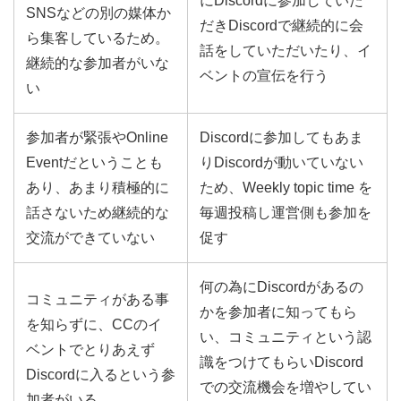
にDiscordに参加していた
SNSなどの別の媒体か
だきDiscordで継続的に会
ら集客しているため。
話をしていただいたり、イ
継続的な参加者がいな
ベントの宣伝を行う
い
参加者が緊張やOnline
Discordに参加してもあま
Eventだということも
りDiscordが動いていない
あり、あまり積極的に
ため、Weekly topic time を
話さないため継続的な
毎週投稿し運営側も参加を
交流ができていない
促す
何の為にDiscordがあるの
コミュニティがある事
かを参加者に知ってもら
を知らずに、CCのイ
い、コミュニティという認
ベントでとりあえず
識をつけてもらいDiscord
Discordに入るという参
での交流機会を増やしてい
加者がいる。