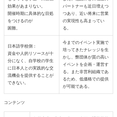
効果があまりない。
パートナーも近日増えつ
開催時期に具体的な目処
つあり、近い将来に営業
をつけるのが
の実現性も高まってい
困難。
る。
今までのイベント実施で
日本語学校側：
培ってきたナレッジを生
資金や人的リソースが十
かし、弊団体が質の高い
分になく、自学校の学生
イベントを企画・運営す
に日本人との実践的な交
る。また非営利組織であ
流機会を提供することが
るため、低価格での提供
できない。
が可能である。
コンテンツ