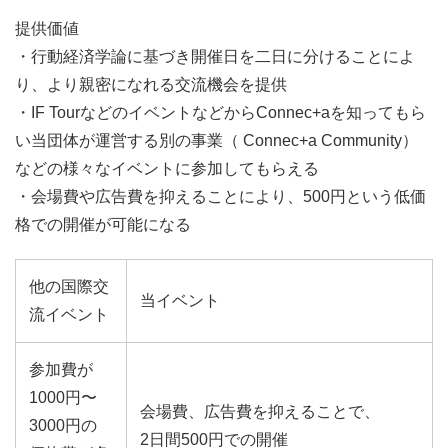
提供価値
・行動経済学論に基づき開催日を二日に分けることによ
り、より親密になれる交流機会を提供
・IF TourなどのイベントなどからConnec+aを知ってもら
い当団体が運営する別の事業（ Connec+a Community）
などの様々なイベントに参加してもらえる
・会場費や広告費を抑えることにより、500円という低価
格での開催が可能になる
他の国際交
当イベント
流イベント
参加費が
1000円〜
会場費、広告費を抑えることで、
3000円の
2日間500円での開催