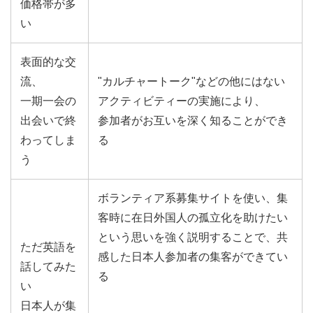
価格帯が多
い
表面的な交
流、
"カルチャートーク"などの他にはない
一期一会の
アクティビティーの実施により、
出会いで終
参加者がお互いを深く知ることができ
わってしま
る
う
ボランティア系募集サイトを使い、集
客時に在日外国人の孤立化を助けたい
という思いを強く説明することで、共
ただ英語を
感した日本人参加者の集客ができてい
話してみた
る
い
日本人が集