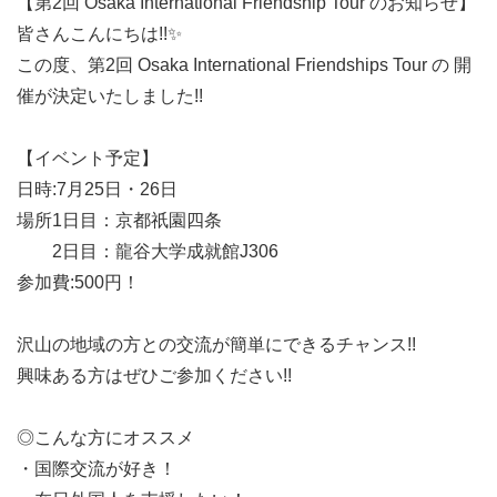
【第2回 Osaka International Friendship Tour のお知らせ】
皆さんこんにちは!!✨
この度、第2回 Osaka International Friendships Tour の 開
催が決定いたしました!!
【イベント予定】
日時:7月25日・26日
場所1日目：京都祇園四条
2日目：龍谷大学成就館J306
参加費:500円！
沢山の地域の方との交流が簡単にできるチャンス!!
興味ある方はぜひご参加ください!!
◎こんな方にオススメ
・国際交流が好き！