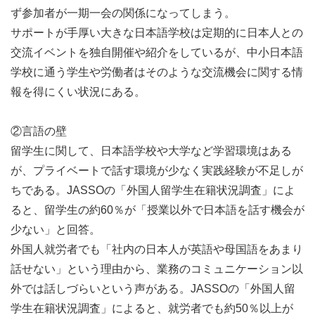
ず参加者が一期一会の関係になってしまう。
サポートが手厚い大きな日本語学校は定期的に日本人との
交流イベントを独自開催や紹介をしているが、中小日本語
学校に通う学生や労働者はそのような交流機会に関する情
報を得にくい状況にある。
②言語の壁
留学生に関して、日本語学校や大学など学習環境はある
が、プライベートで話す環境が少なく実践経験が不足しが
ちである。JASSOの「外国人留学生在籍状況調査」によ
ると、留学生の約60％が「授業以外で日本語を話す機会が
少ない」と回答。
外国人就労者でも「社内の日本人が英語や母国語をあまり
話せない」という理由から、業務のコミュニケーション以
外では話しづらいという声がある。JASSOの「外国人留
学生在籍状況調査」によると、就労者でも約50％以上が