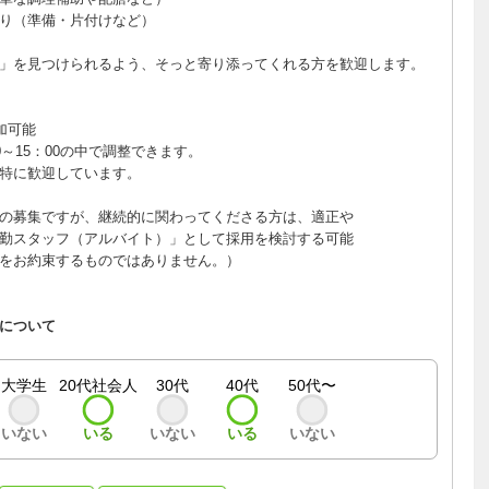
り（準備・片付けなど）
」を見つけられるよう、そっと寄り添ってくれる方を歓迎します。
加可能
～15：00の中で調整できます。
特に歓迎しています。
の募集ですが、継続的に関わってくださる方は、適正や
勤スタッフ（アルバイト）」として採用を検討する可能
をお約束するものではありません。）
について
大学生
20代社会人
30代
40代
50代〜
いない
いる
いない
いる
いない