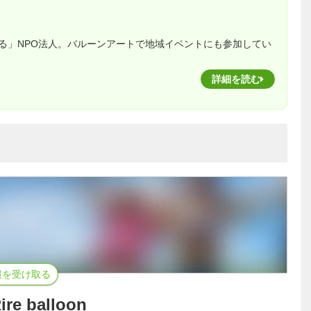
る」NPO法人。バルーンアートで地域イベントにも参加してい
詳細を読む
報を受け取る
e balloon