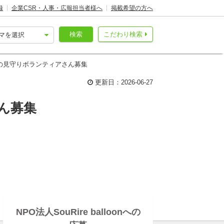
録
企業CSR・人事・広報担当者様へ
掲載希望の方へ
検索
こだわり検索
の見守りボランティアさん募集
更新日：2026-06-27
ん募集
NPO法人SouRire balloonへの