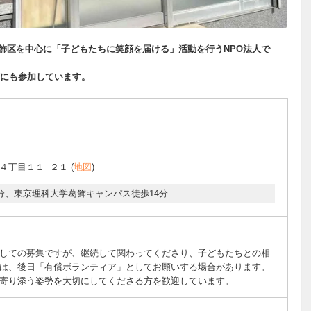
）は、葛飾区を中心に「子どもたちに笑顔を届ける」活動を行うNPO法人で
にも参加しています。
４丁目１１−２１ (
地図
)
3分、東京理科大学葛飾キャンパス徒歩14分
しての募集ですが、継続して関わってくださり、子どもたちとの相
は、後日「有償ボランティア」としてお願いする場合があります。
寄り添う姿勢を大切にしてくださる方を歓迎しています。