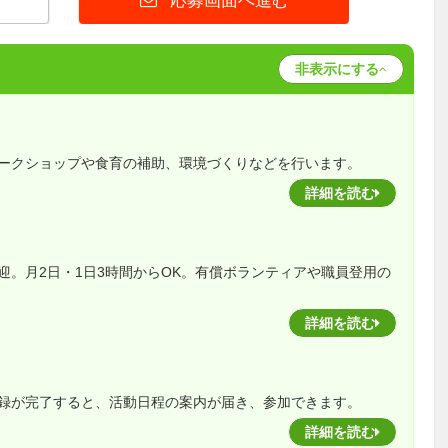
応募画面へ進む
非表示にする
ークショップや食育の補助、環境づくりなどを行います。
詳細を読む
迎。月2日・1日3時間からOK。有償ボランティアや職員登用の
詳細を読む
録が完了すると、活動日程の案内が届き、参加できます。
詳細を読む