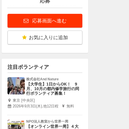
応募
応募画面へ進む
お気に入りに追加
注目ボランティア
株式会社And Nature
【大学生】1日からOK！ 9
月、10月の都内修学旅行の同
行ボランティア募集！
東京 [中央区]
2026年9月3日(木),他12日程
無料
NPO法人教室から世界一周
【オンライン世界一周】４大