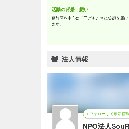
活動の背景・想い
葛飾区を中心に「子どもたちに笑顔を届け
ます。
法人情報
+ フォローして最新情
NPO法人SouRir