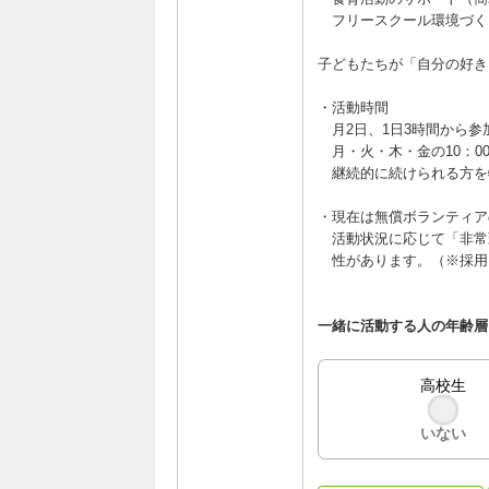
フリースクール環境づく
子どもたちが「自分の好き
・活動時間
月2日、1日3時間から参
月・火・木・金の10：00
継続的に続けられる方を
・現在は無償ボランティア
活動状況に応じて「非常
性があります。（※採用
一緒に活動する人の年齢層
高校生
いない