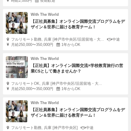
時給2,000円
長期歓迎
With The World
【正社員募集】オンライン国際交流プログラムをデ
ザイン＆世界に届ける教育チーム！
フルリモート勤務, 兵庫 [神戸市中央区/旧居留地・大...
中途
月給250,000〜350,000円
1年からOK
With The World
【正社員】オンライン国際交流×学校教育旅行の営
業CSとして働きませんか？
フルリモートOK, 兵庫 [神戸市中央区/旧居留地・大...
月給250,000〜350,000円
1年からOK
With The World
【正社員募集】オンライン国際交流プログラムをデ
ザイン＆世界に届ける教育チーム！
フルリモート勤務, 兵庫 [神戸市中央区]
中途