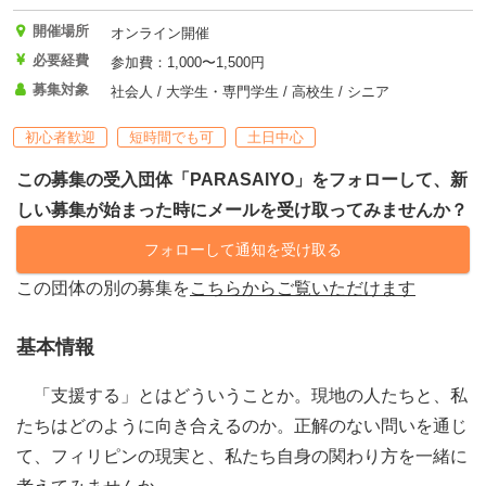
開催場所
オンライン開催
必要経費
参加費：1,000〜1,500円
募集対象
社会人 / 大学生・専門学生 / 高校生 / シニア
初心者歓迎
短時間でも可
土日中心
この募集の受入団体「PARASAIYO」をフォローして、新
しい募集が始まった時にメールを受け取ってみませんか？
フォローして通知を受け取る
この団体の別の募集を
こちらからご覧いただけます
基本情報
「支援する」とはどういうことか。現地の人たちと、私
たちはどのように向き合えるのか。正解のない問いを通じ
て、フィリピンの現実と、私たち自身の関わり方を一緒に