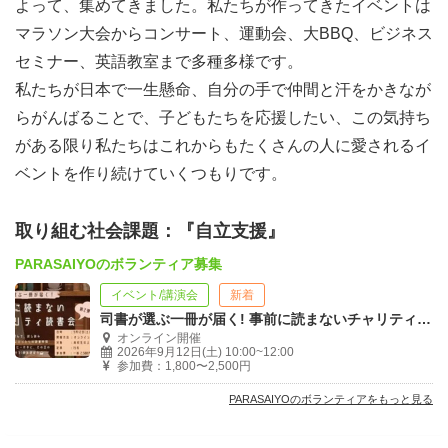
よって、集めてきました。私たちが作ってきたイベントは
マラソン大会からコンサート、運動会、大BBQ、ビジネス
セミナー、英語教室まで多種多様です。
私たちが日本で一生懸命、自分の手で仲間と汗をかきなが
らがんばることで、子どもたちを応援したい、この気持ち
がある限り私たちはこれからもたくさんの人に愛されるイ
ベントを作り続けていくつもりです。
取り組む社会課題：『自立支援』
PARASAIYOのボランティア募集
イベント/講演会
新着
司書が選ぶ一冊が届く! 事前に読まないチャリティ読書会 第2弾
オンライン開催
2026年9月12日(土) 10:00~12:00
参加費：1,800〜2,500円
PARASAIYOのボランティアをもっと見る