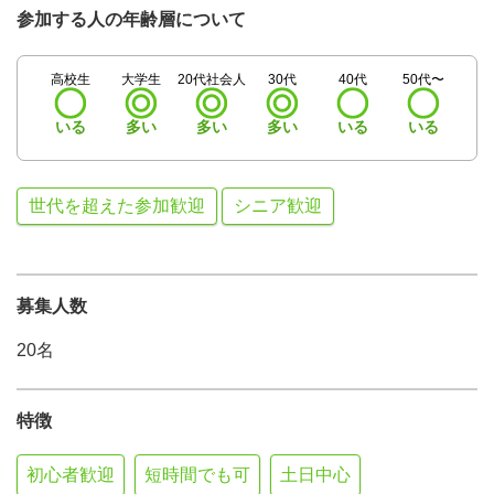
参加する人の年齢層について
高校生
大学生
20代社会人
30代
40代
50代〜
いる
多い
多い
多い
いる
いる
世代を超えた参加歓迎
シニア歓迎
募集人数
20名
特徴
初心者歓迎
短時間でも可
土日中心