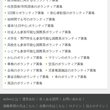
経済格差に関するボランティア募集
任意団体/市民団体のボランティア募集
1日限りボランティア募集
初心者歓迎のボランティア募集
短時間でも可のボランティア募集
週末/土日中心,ボランティア募集
社会人も参加可能な国際系ボランティア募集
大学生・専門学生も参加可能な国際系ボランティア募集
高校生も参加可能な国際系ボランティア募集
シニアも参加可能な国際系ボランティア募集
がんのボランティア募集
マラソンのボランティア募集
事務のボランティア募集
交流のボランティア募集
企画のボランティア募集
児童養護施設のボランティア募集
募金活動のボランティア募集
本のボランティア募集
英語のボランティア募集
activoとは
運営会社
良くある質問
お問い合わせ
掲載希望の方はこちら
企業の方はこちら
ログイン
法人ログイン