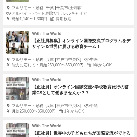
フルリモート勤務, 千葉 [千葉市/土気駅]
アルバイト,パート,副業/パラレルキャリア
時給1,140〜1,300円
長期歓迎
With The World
【正社員募集】オンライン国際交流プログラムをデ
ザイン＆世界に届ける教育チーム！
フルリモート勤務, 兵庫 [神戸市中央区]
中途
能力に応じて：月給250,000〜350,000円
1年からOK
With The World
【正社員】オンライン国際交流×学校教育旅行の営
業CSとして働きませんか？？
フルリモート勤務, 兵庫 [神戸市中央区]
中途
月給250,000〜350,000円
1年からOK
With The World
【正社員】世界中の子どもたちが国際交流ができる