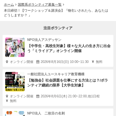
ホーム
国際系ボランティア募集一覧
本日締切！【ワークショップ＆講演会】『物乞いされたら、あなたは
どうしますか？ 』
注目ボランティア
NPO法人アスデッサン
【中学生・高校生対象】様々な大人の生き方に出会
う「ミライドア」オンライン開催
オンライン開催
2026年8月16日(日) 10:00~11:30
無料
一般社団法人ユースキャリア教育機構
【勉強会】社会課題を仕事にする方法とは？/ボラ
ンティア継続の限界【大学生対象】
オンライン開催
2026年8月6日(木) 21:00~22:00,他1日程
無料
NPO法人 二枚目の名刺