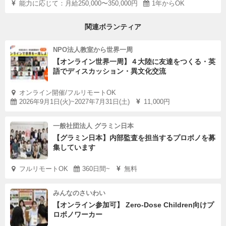
能力に応じて：月給250,000〜350,000円
1年からOK
関連ボランティア
NPO法人教室から世界一周
【オンライン世界一周】４大陸に友達をつくる・英
語でディスカッション・異文化交流
オンライン開催/フルリモートOK
2026年9月1日(火)~2027年7月31日(土)
11,000円
一般社団法人 グラミン日本
【グラミン日本】内部監査を担当するプロボノを募
集しています
フルリモートOK
360日間~
無料
みんなのさいわい
【オンライン参加可】 Zero-Dose Children向けプ
ロボノワーカー