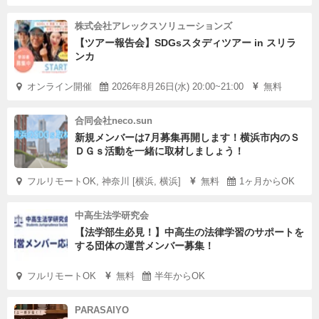
株式会社アレックスソリューションズ
【ツアー報告会】SDGsスタディツアー in スリラ
ンカ
オンライン開催
2026年8月26日(水) 20:00~21:00
無料
合同会社neco.sun
新規メンバーは7月募集再開します！横浜市内のＳ
ＤＧｓ活動を一緒に取材しましょう！
フルリモートOK, 神奈川 [横浜, 横浜]
無料
1ヶ月からOK
中高生法学研究会
【法学部生必見！】中高生の法律学習のサポートを
する団体の運営メンバー募集！
フルリモートOK
無料
半年からOK
PARASAIYO