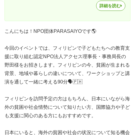
詳細を読む
こんにちは！NPO団体PARASAIYOです🌎
今回のイベントでは、フィリピンで子どもたちへの教育支
援に取り組む認定NPO法人アクセス理事長・事務局長の
野田様をお招きします。フィリピンの今、貧困が生まれる
背景、地域や暮らしの違いについて、ワークショップと講
演を通して一緒に考える90分🗣️🇵🇭
フィリピンを訪問予定の方はもちろん、日本にいながら海
外の貧困や社会情勢について知りたい方、国際協力や子ど
も支援に関心のある方にもおすすめです。
日本にいると、海外の貧困や社会の状況について知る機会