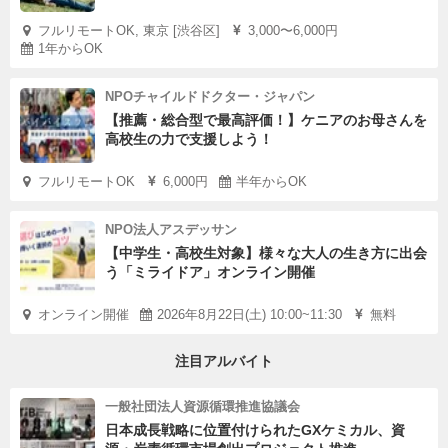
フルリモートOK, 東京 [渋谷区]
3,000〜6,000円
1年からOK
NPOチャイルドドクター・ジャパン
【推薦・総合型で最高評価！】ケニアのお母さんを
高校生の力で支援しよう！
フルリモートOK
6,000円
半年からOK
NPO法人アスデッサン
【中学生・高校生対象】様々な大人の生き方に出会
う「ミライドア」オンライン開催
オンライン開催
2026年8月22日(土) 10:00~11:30
無料
注目アルバイト
一般社団法人資源循環推進協議会
日本成長戦略に位置付けられたGXケミカル、資