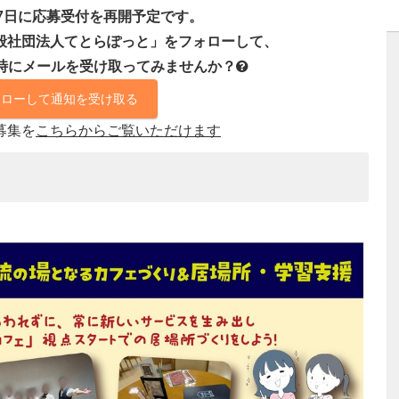
月07日に応募受付を再開予定です。
般社団法人てとらぽっと」をフォローして、
時にメールを受け取ってみませんか？
ォローして通知を受け取る
募集を
こちらからご覧いただけます