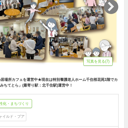
写真を見る(7)
体の居場所カフェを運営中★現在は特別養護老人ホーム千住桜花苑1階でカ
みちてとら」(最寄り駅：北千住駅)運営中！
性化・まちづくり
ャイルド・プア