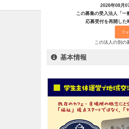
2026年08
この募集の受入法人「一
応募受付を再開した
フ
この法人の別の
基本情報