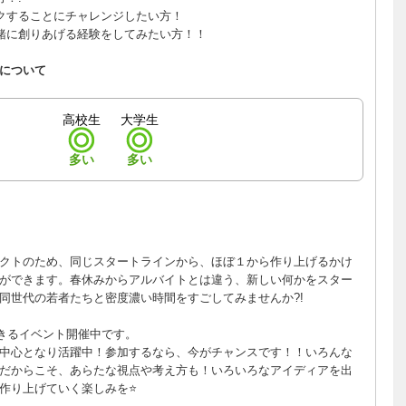
クすることにチャレンジしたい方！
緒に創りあげる経験をしてみたい方！！
について
高校生
大学生
多い
多い
クトのため、同じスタートラインから、ほぼ１から作り上げるかけ
ができます。春休みからアルバイトとは違う、新しい何かをスター
同世代の若者たちと密度濃い時間をすごしてみませんか?!
きるイベント開催中です。
中心となり活躍中！参加するなら、今がチャンスです！！いろんな
だからこそ、あらたな視点や考え方も！いろいろなアイディアを出
作り上げていく楽しみを⭐