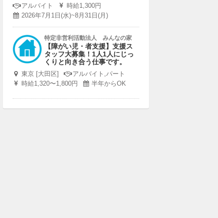
アルバイト
時給1,300円
2026年7月1日(水)~8月31日(月)
特定非営利活動法人 みんなの家
【障がい児・者支援】支援ス
タッフ大募集！1人1人にじっ
くりと向き合う仕事です。
東京 [大田区]
アルバイト,パート
時給1,320〜1,800円
半年からOK