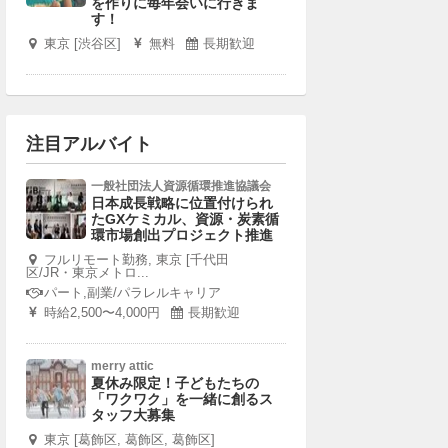
を作りに毎年会いに行きま
す！
東京 [渋谷区]
無料
長期歓迎
注目アルバイト
一般社団法人資源循環推進協議会
日本成長戦略に位置付けられ
たGXケミカル、資源・炭素循
環市場創出プロジェクト推進
フルリモート勤務, 東京 [千代田
区/JR・東京メトロ...
パート,副業/パラレルキャリア
時給2,500〜4,000円
長期歓迎
merry attic
夏休み限定！子どもたちの
「ワクワク」を一緒に創るス
タッフ大募集
東京 [葛飾区, 葛飾区, 葛飾区]