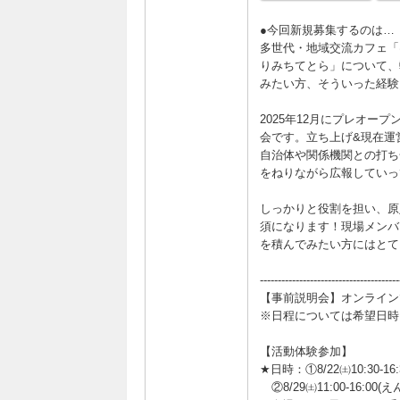
●今回新規募集するのは…
多世代・地域交流カフェ「
りみちてとら」について、
みたい方、そういった経験
2025年12月にプレオ
会です。立ち上げ&現在運
自治体や関係機関との打ち
をねりながら広報していっ
しっかりと役割を担い、原
須になります！現場メンバ
を積んでみたい方にはとて
---------------------------------------
【事前説明会】オンライン
※日程については希望日時
【活動体験参加】
★日時：①8/22㈯10:30-1
②8/29㈯11:00-16:00