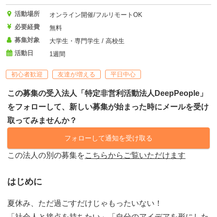
活動場所
オンライン開催/フルリモートOK
必要経費
無料
募集対象
大学生・専門学生 / 高校生
活動日
1週間
初心者歓迎
友達が増える
平日中心
この募集の受入法人「特定非営利活動法人DeepPeople」
をフォローして、新しい募集が始まった時にメールを受け
取ってみませんか？
フォローして通知を受け取る
この法人の別の募集を
こちらからご覧いただけます
はじめに
夏休み、ただ過ごすだけじゃもったいない！
「社会人と接点を持ちたい」「自分のアイデアを形にした