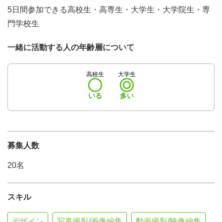
5日間参加できる高校生・高専生・大学生・大学院生・専
門学校生
一緒に活動する人の年齢層について
高校生
大学生
いる
多い
募集人数
20名
スキル
デザイン
写真撮影/画像編集
動画撮影/映像編集