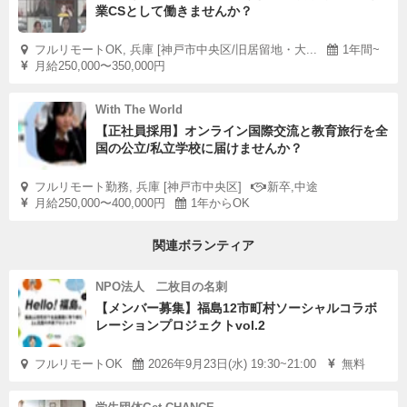
業CSとして働きませんか？
フルリモートOK, 兵庫 [神戸市中央区/旧居留地・大...
1年間~
月給250,000〜350,000円
With The World
【正社員採用】オンライン国際交流と教育旅行を全
国の公立/私立学校に届けませんか？
フルリモート勤務, 兵庫 [神戸市中央区]
新卒,中途
月給250,000〜400,000円
1年からOK
関連ボランティア
NPO法人 二枚目の名刺
【メンバー募集】福島12市町村ソーシャルコラボ
レーションプロジェクトvol.2
フルリモートOK
2026年9月23日(水) 19:30~21:00
無料