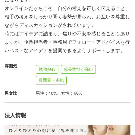
社会に出るために必要な力を身につける機会です。
オンラインだからこそ、自分の考えを正しく伝えること、
相手の考えをしっかり聞く姿勢が見られ、お互いを尊重し
ながらディスカッションがされています。
時にはアイデアに詰まり、焦りや不安を感じることもあり
ますが、企業担当者・事務局でフォロー・アドバイスを行
いベストなアイデアを提案できるようサポートします。
雰囲気
勉強熱心
成長意欲が高い
真面目・本気
男女比
男性：40%、女性：60%
法人情報