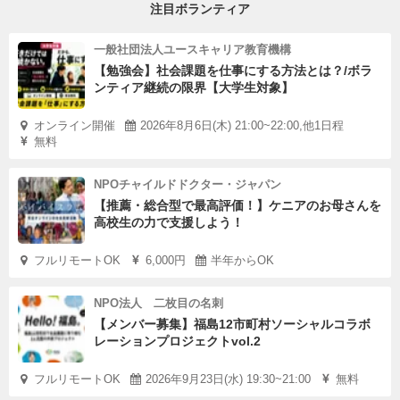
注目ボランティア
一般社団法人ユースキャリア教育機構
【勉強会】社会課題を仕事にする方法とは？/ボラ
ンティア継続の限界【大学生対象】
オンライン開催
2026年8月6日(木) 21:00~22:00,他1日程
無料
NPOチャイルドドクター・ジャパン
【推薦・総合型で最高評価！】ケニアのお母さんを
高校生の力で支援しよう！
フルリモートOK
6,000円
半年からOK
NPO法人 二枚目の名刺
【メンバー募集】福島12市町村ソーシャルコラボ
レーションプロジェクトvol.2
フルリモートOK
2026年9月23日(水) 19:30~21:00
無料