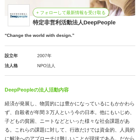
+ フォローして最新情報を受け取る
特定非営利活動法人DeepPeople
“Change the world with design.”
設立年
2007年
法人格
NPO法人
DeepPeopleの法人活動内容
経済が発展し、物質的には豊かになっているにもかかわら
ず、自殺者が年間３万人という今の日本。他にもいじめ、
子どもの貧困、ニートなどといった様々な社会課題があ
る。これらの課題に対して、行政だけでは資金的、人員的
に解決へのアプローチは難しいことが現状である。だから