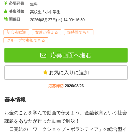
必要経費
無料
募集対象
高校生 / 小中学生
開催日
2026年8月27日(木) 14:00~16:30
初心者歓迎
友達が増える
短時間でも可
グループで参加できる
応募画面へ進む
お気に入りに追加
応募締切
2026/08/26
基本情報
お金のことを学んで動画で伝えよう。金融教育という社会
課題をあなたが作った動画で解決！
一日完結の「ワークショップ＋ボランティア」の総合型イ