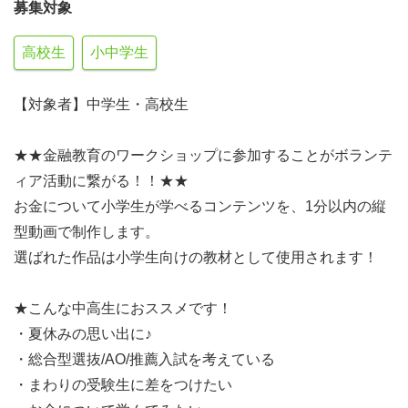
募集対象
高校生
小中学生
【対象者】中学生・高校生
★★金融教育のワークショップに参加することがボランテ
ィア活動に繋がる！！★★
お金について小学生が学べるコンテンツを、1分以内の縦
型動画で制作します。
選ばれた作品は小学生向けの教材として使用されます！
★こんな中高生におススメです！
・夏休みの思い出に♪
・総合型選抜/AO/推薦入試を考えている
・まわりの受験生に差をつけたい