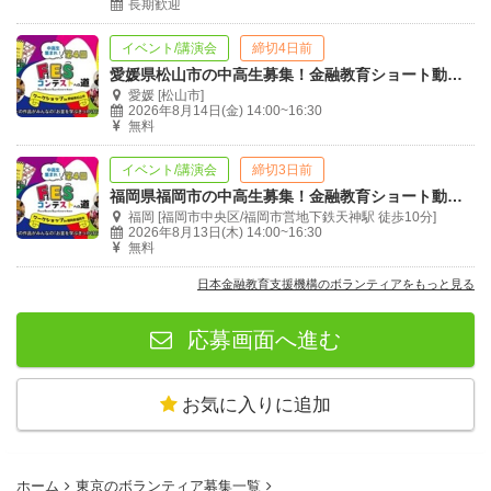
長期歓迎
イベント/講演会
締切4日前
愛媛県松山市の中高生募集！金融教育ショート動画制作のボランティア型ワークショップ
愛媛 [松山市]
2026年8月14日(金) 14:00~16:30
無料
イベント/講演会
締切3日前
福岡県福岡市の中高生募集！金融教育ショート動画制作のボランティア型ワークショップ
福岡 [福岡市中央区/福岡市営地下鉄天神駅 徒歩10分]
2026年8月13日(木) 14:00~16:30
無料
日本金融教育支援機構のボランティアをもっと見る
応募画面へ進む
お気に入りに追加
ホーム
東京のボランティア募集一覧