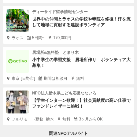
ディーサイド留学情報センター
世界中の仲間とラオスの学校や寺院を修復！汗を流
して地域に貢献する建設ボランティア
ラオス
5日間~
170,000円
居場所&無料塾 とまり木
小中学生の学習支援 居場所作り ボランティア大
募集！
東京 [日野市]
期間は相談可
無料
NPO法人栃木県こども応援なないろ
【学生インターン歓迎！】社会貢献度の高い仕事で
ファンドレイザーに挑戦！
フルリモート勤務, 栃木
無料
3ヶ月からOK
関連NPOアルバイト