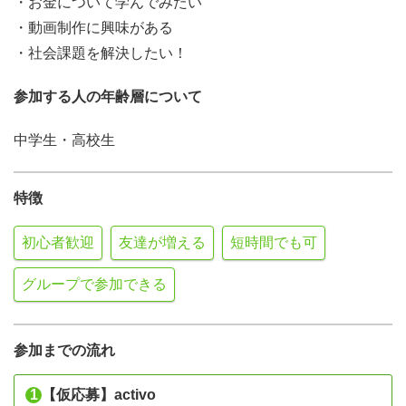
・お金について学んでみたい
・動画制作に興味がある
・社会課題を解決したい！
参加する人の年齢層について
中学生・高校生
特徴
初心者歓迎
友達が増える
短時間でも可
グループで参加できる
参加までの流れ
1
【仮応募】activo