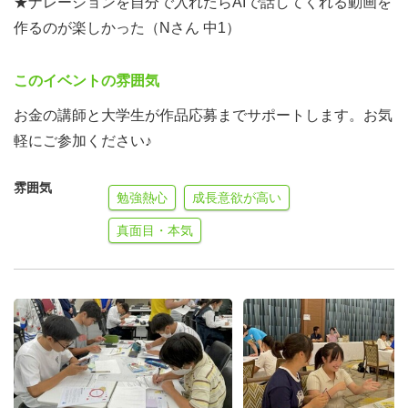
★ナレーションを自分で入れたらAIで話してくれる動画を
作るのが楽しかった（Nさん 中1）
このイベントの雰囲気
お金の講師と大学生が作品応募までサポートします。お気
軽にご参加ください♪
雰囲気
勉強熱心
成長意欲が高い
真面目・本気