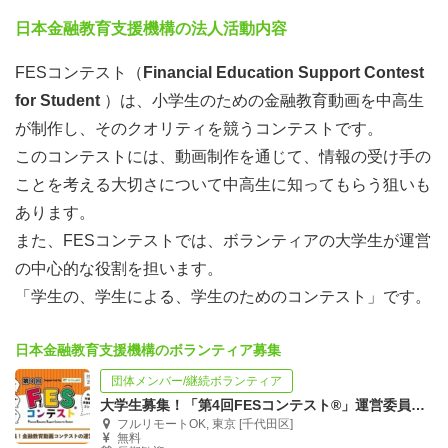
日本金融教育支援機構の法人活動内容
FESコンテスト（
Financial Education Support Contest
for Student
）は、小学生のための金融教育動画を中高生
が制作し、そのクオリティを競うコンテストです。
このコンテストには、動画制作を通じて、情報の受け手の
ことを考える大切さについて中高生に知ってもらう狙いも
あります。
また、FESコンテストでは、ボランティアの大学生が運営
の中心的な役割を担います。
「学生の、学生による、学生のためのコンテスト」です。
日本金融教育支援機構のボランティア募集
団体メンバー/継続ボランティア
大学生募集！「第4回FESコンテスト®」運営委員 金融教育動画コンテスト
フルリモートOK, 東京 [千代田区]
無料