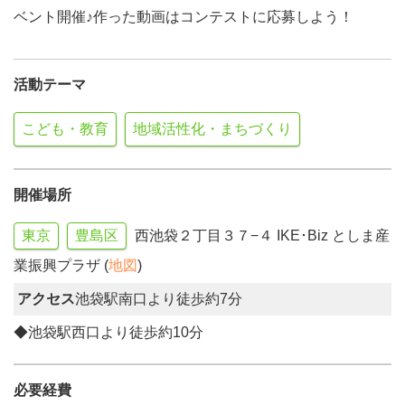
ベント開催♪作った動画はコンテストに応募しよう！
活動テーマ
こども・教育
地域活性化・まちづくり
開催場所
東京
豊島区
西池袋２丁目３７−４ IKE･Biz としま産
業振興プラザ (
地図
)
アクセス
池袋駅南口より徒歩約7分
◆池袋駅西口より徒歩約10分
必要経費