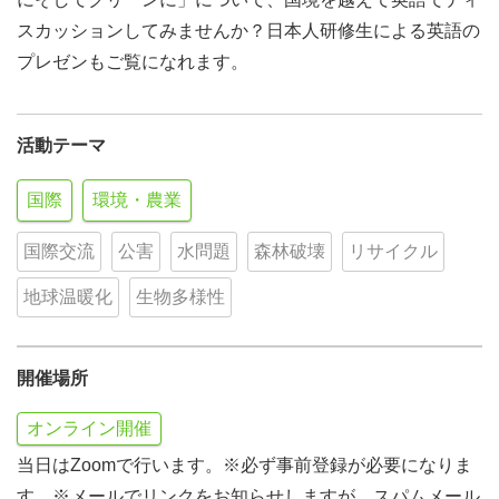
スカッションしてみませんか？日本人研修生による英語の
プレゼンもご覧になれます。
活動テーマ
国際
環境・農業
国際交流
公害
水問題
森林破壊
リサイクル
地球温暖化
生物多様性
開催場所
オンライン開催
当日はZoomで行います。※必ず事前登録が必要になりま
す。※メールでリンクをお知らせしますが、スパムメール