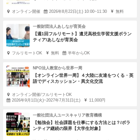
オンライン開催
2026年8月22日(土) 10:00~11:30
無料
一般財団法人あしなが育英会
【週1回フルリモート】遺児高校生学習支援ボラン
ティア/あしなが育英会
フルリモートOK
無料
半年からOK
NPO法人教室から世界一周
【オンライン世界一周】４大陸に友達をつくる・英
語でディスカッション・異文化交流
オンライン開催/フルリモートOK
2026年9月1日(火)~2027年7月31日(土)
11,000円
一般社団法人ユースキャリア教育機構
【勉強会】社会課題を仕事にする方法とは？/ボラ
ンティア継続の限界【大学生対象】