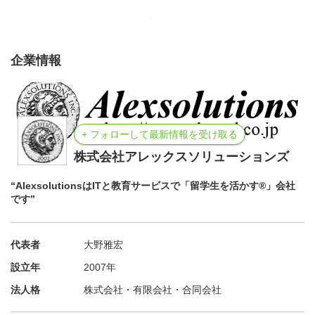
企業情報
+ フォローして最新情報を受け取る
株式会社アレックスソリューションズ
“AlexsolutionsはITと教育サービスで「留学生を活かす®」会社
です”
代表者
大野雅宏
設立年
2007年
法人格
株式会社・有限会社・合同会社