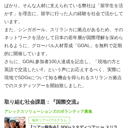
ばかり。そんな人材に支えられている弊社は「留学生を活
かす」を理念に、留学に行った人の経験を社会で活かして
います。
また、シンガポール、スリランカに拠点があるため、その
ネットワークを活かして日本の若年層が国際理解を深めら
れるように、グローバル人材育成「GOAL」を無料で定期
的に開催しています。
さらに、GOAL参加者100人達成を記念し、「現地の方と
英語で交流したい!!」という声にお応えするべく、実際に
現地でSDGsについて知る機会を得られるスリランカ拠点
でのスタディツアーを開始致しました。
取り組む社会課題：『国際交流』
アレックスソリューションズのボランティア募集
海外ツアー/プログラム
【ツアー報告会】SDGsスタディツアー in スリランカ