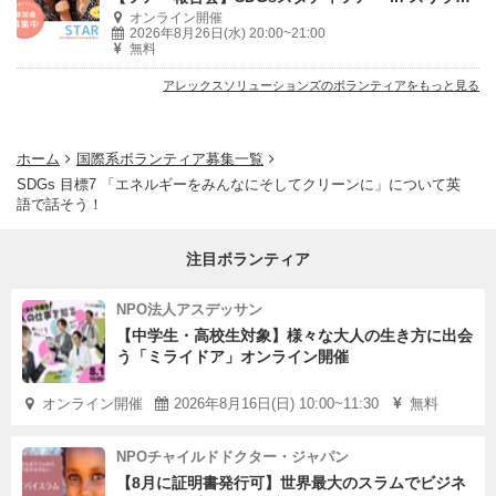
オンライン開催
2026年8月26日(水) 20:00~21:00
無料
アレックスソリューションズのボランティアをもっと見る
ホーム
国際系ボランティア募集一覧
SDGs 目標7 「エネルギーをみんなにそしてクリーンに」について英
語で話そう！
注目ボランティア
NPO法人アスデッサン
【中学生・高校生対象】様々な大人の生き方に出会
う「ミライドア」オンライン開催
オンライン開催
2026年8月16日(日) 10:00~11:30
無料
NPOチャイルドドクター・ジャパン
【8月に証明書発行可】世界最大のスラムでビジネ