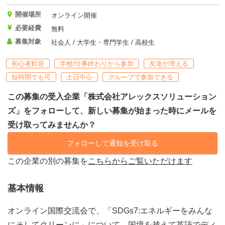
開催場所
オンライン開催
必要経費
無料
募集対象
社会人 / 大学生・専門学生 / 高校生
初心者歓迎
学校/仕事終わりから参加
友達が増える
短時間でも可
土日中心
グループで参加できる
この募集の受入企業「株式会社アレックスソリューション
ズ」をフォローして、新しい募集が始まった時にメールを
受け取ってみませんか？
フォローして通知を受け取る
この企業の別の募集を
こちらからご覧いただけます
基本情報
オンライン国際交流会で、「SDGs7:エネルギーをみんな
にそしてクリーンに」について、国境を越えて英語でディ