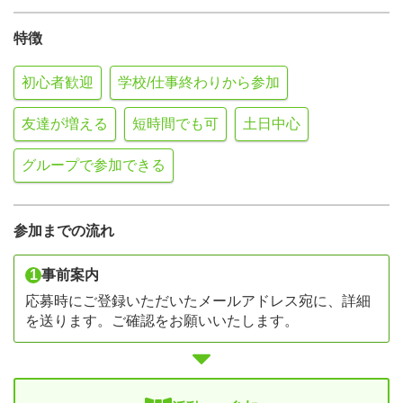
特徴
初心者歓迎
学校/仕事終わりから参加
友達が増える
短時間でも可
土日中心
グループで参加できる
参加までの流れ
1
事前案内
応募時にご登録いただいたメールアドレス宛に、詳細
を送ります。ご確認をお願いいたします。