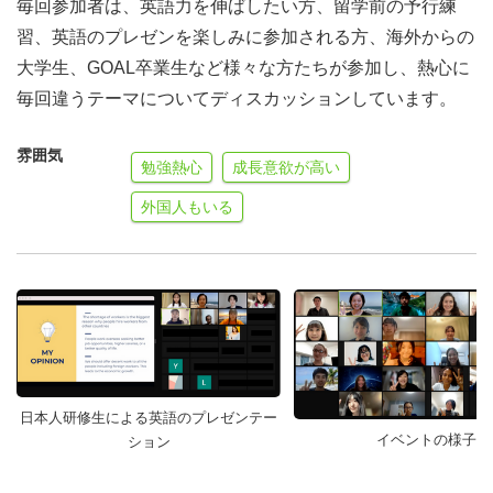
毎回参加者は、英語力を伸ばしたい方、留学前の予行練
習、英語のプレゼンを楽しみに参加される方、海外からの
大学生、GOAL卒業生など様々な方たちが参加し、熱心に
毎回違うテーマについてディスカッションしています。
雰囲気
勉強熱心
成長意欲が高い
外国人もいる
日本人研修生による英語のプレゼンテー
イベントの様子
ション