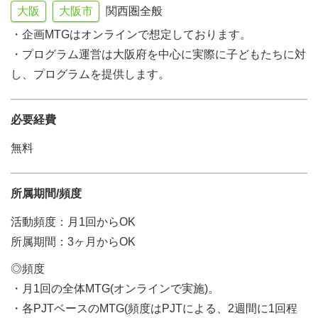
大阪
大阪市
関西圏全般
・企画MTGはオンラインで想定しております。
・プログラム運営は大阪府を中心に実際に子どもたちに対
し、プログラムを提供します。
必要経費
無料
所属期間/頻度
活動頻度：月1回からOK
所属期間：3ヶ月からOK
◎頻度
・月1回の全体MTG(オンラインで実施)。
・各PJTベースのMTG(頻度はPJTによる、2週間に1回程