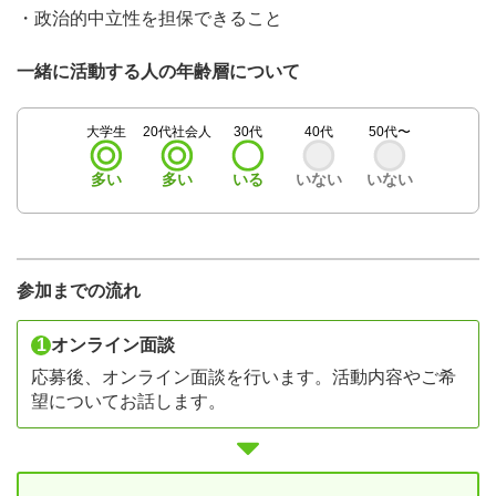
・政治的中立性を担保できること
一緒に活動する人の年齢層について
大学生
20代社会人
30代
40代
50代〜
多い
多い
いる
いない
いない
参加までの流れ
1
オンライン面談
応募後、オンライン面談を行います。活動内容やご希
望についてお話します。