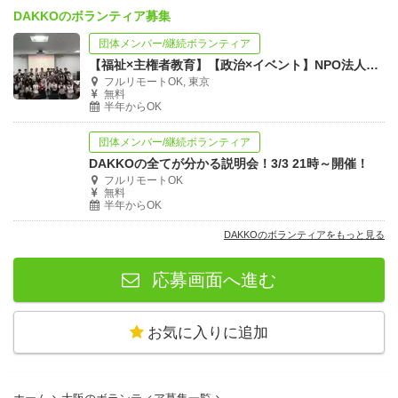
DAKKOのボランティア募集
団体メンバー/継続ボランティア
【福祉×主権者教育】【政治×イベント】NPO法人DAKKOメンバー募集！
フルリモートOK, 東京
無料
半年からOK
団体メンバー/継続ボランティア
DAKKOの全てが分かる説明会！3/3 21時～開催！
フルリモートOK
無料
半年からOK
DAKKOのボランティアをもっと見る
応募画面へ進む
お気に入りに追加