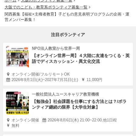
ホーム
大阪のボランティア募集一覧
大阪でのこども・教育系ボランティア募集一覧
関西募集【福祉×主権者教育】子どもの意見表明プログラムの企画・運
営メンバー募集！
注目ボランティア
NPO法人教室から世界一周
【オンライン世界一周】４大陸に友達をつくる・英
語でディスカッション・異文化交流
オンライン開催/フルリモートOK
2026年9月1日(火)~2027年7月31日(土)
11,000円
一般社団法人ユースキャリア教育機構
【勉強会】社会課題を仕事にする方法とは？/ボラ
ンティア継続の限界【大学生対象】
オンライン開催
2026年8月6日(木) 21:00~22:00,他1日程
無料