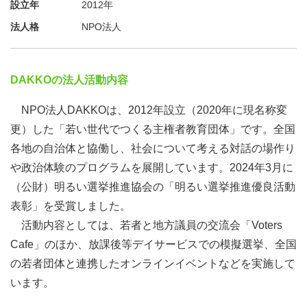
設立年
2012年
法人格
NPO法人
DAKKOの法人活動内容
NPO法人DAKKOは、2012年設立（2020年に現名称変
更）した「若い世代でつくる主権者教育団体」です。全国
各地の自治体と協働し、社会について考える対話の場作り
や政治体験のプログラムを展開しています。2024年3月に
（公財）明るい選挙推進協会の「明るい選挙推進優良活動
表彰」を受賞しました。
活動内容としては、若者と地方議員の交流会「Voters
Cafe」のほか、放課後等デイサービスでの模擬選挙、全国
の若者団体と連携したオンラインイベントなどを実施して
います。