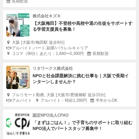
長期歓迎
株式会社キズキ
【大阪梅田】不登校や高校中退の生徒をサポートす
る学習支援員を募集！
大阪 [大阪市/梅田駅 徒歩9分]
アルバイト,パート,副業/パラレルキャリア
1コマ（90分）あたり：1,840〜5,300円
長期歓迎
リタワークス株式会社
NPOと社会課題解決に挑む仕事を｜大阪で長期イ
ンターンしませんか？
フルリモート勤務, 大阪 [大阪市/肥後橋駅 徒歩15分]
アルバイト
アルバイト：時給1,280円
半年からOK
認定NPO法人CPAO
「まずはごはん！」で子育ちのサポートに取り組む
NPO法人でパートスタッフ募集中！