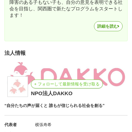
障害のある子もない子も、自分の意見を表明できる社
会を目指し、関西圏で新たなプログラムをスタートし
ます！
詳細を読む
法人情報
+ フォローして最新情報を受け取る
NPO法人DAKKO
“自分たちの声が届くと 誰もが信じられる社会を創る”
代表者
横張寿希