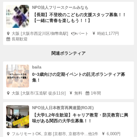
NPO法人フリースクールみなも
【長期】不登校のこどもの支援スタッフ募集！！
【一緒に青春を楽しもう！！】
大阪 [大阪市西淀川区/御幣島駅]
パート
時給1,177円
長期歓迎
関連ボランティア
baila
0~3歳向けの定期イベントの託児ボランティア募
集！
大阪 [大阪市/玉造駅 徒歩11分]
無料
1年間
NPO法人日本教育再興連盟(ROJE)
【大学1,2年生歓迎】キャリア教育・防災教育に興
味がある関西の大学生募集！！
フルリモートOK, 京都 [京都市, 京都市中...他1件
6,000円