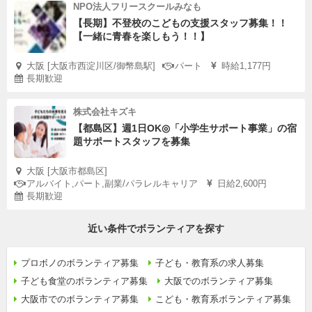
NPO法人フリースクールみなも
【長期】不登校のこどもの支援スタッフ募集！！
【一緒に青春を楽しもう！！】
大阪 [大阪市西淀川区/御幣島駅]
パート
時給1,177円
長期歓迎
株式会社キズキ
【都島区】週1日OK◎「小学生サポート事業」の宿
題サポートスタッフを募集
大阪 [大阪市都島区]
アルバイト,パート,副業/パラレルキャリア
日給2,600円
長期歓迎
近い条件でボランティアを探す
プロボノのボランティア募集
子ども・教育系の求人募集
子ども食堂のボランティア募集
大阪でのボランティア募集
大阪市でのボランティア募集
こども・教育系ボランティア募集