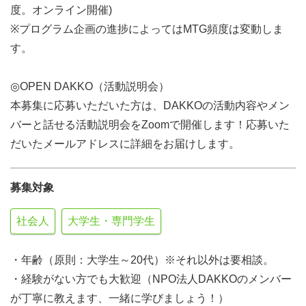
度。オンライン開催)
※プログラム企画の進捗によってはMTG頻度は変動しま
す。
◎OPEN DAKKO（活動説明会）
本募集に応募いただいた方は、DAKKOの活動内容やメン
バーと話せる活動説明会をZoomで開催します！応募いた
だいたメールアドレスに詳細をお届けします。
募集対象
社会人
大学生・専門学生
・年齢（原則：大学生～20代）※それ以外は要相談。
・経験がない方でも大歓迎（NPO法人DAKKOのメンバー
が丁寧に教えます、一緒に学びましょう！）