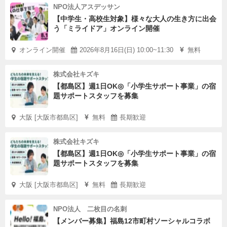
NPO法人アスデッサン
【中学生・高校生対象】様々な大人の生き方に出会
う「ミライドア」オンライン開催
オンライン開催
2026年8月16日(日) 10:00~11:30
無料
株式会社キズキ
【都島区】週1日OK◎「小学生サポート事業」の宿
題サポートスタッフを募集
大阪 [大阪市都島区]
無料
長期歓迎
株式会社キズキ
【都島区】週1日OK◎「小学生サポート事業」の宿
題サポートスタッフを募集
大阪 [大阪市都島区]
無料
長期歓迎
NPO法人 二枚目の名刺
【メンバー募集】福島12市町村ソーシャルコラボ