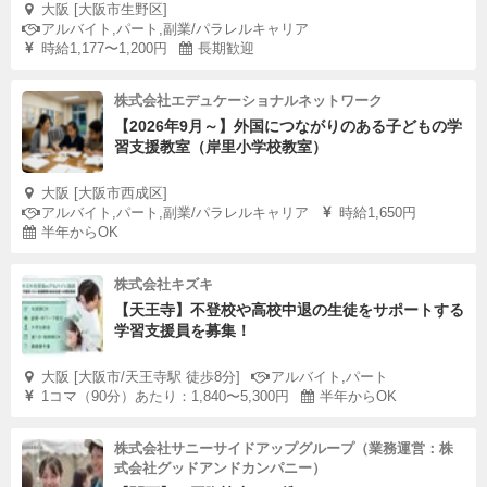
大阪 [大阪市生野区]
アルバイト,パート,副業/パラレルキャリア
時給1,177〜1,200円
長期歓迎
株式会社エデュケーショナルネットワーク
【2026年9月～】外国につながりのある子どもの学
習支援教室（岸里小学校教室）
大阪 [大阪市西成区]
アルバイト,パート,副業/パラレルキャリア
時給1,650円
半年からOK
株式会社キズキ
【天王寺】不登校や高校中退の生徒をサポートする
学習支援員を募集！
大阪 [大阪市/天王寺駅 徒歩8分]
アルバイト,パート
1コマ（90分）あたり：1,840〜5,300円
半年からOK
株式会社サニーサイドアップグループ（業務運営：株
式会社グッドアンドカンパニー）