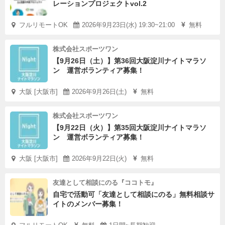
レーションプロジェクトvol.2
フルリモートOK
2026年9月23日(水) 19:30~21:00
無料
株式会社スポーツワン
【9月26日（土）】第36回大阪淀川ナイトマラソ
ン 運営ボランティア募集！
大阪 [大阪市]
2026年9月26日(土)
無料
株式会社スポーツワン
【9月22日（火）】第35回大阪淀川ナイトマラソ
ン 運営ボランティア募集！
大阪 [大阪市]
2026年9月22日(火)
無料
友達として相談にのる『ココトモ』
自宅で活動可「友達として相談にのる」無料相談サ
イトのメンバー募集！