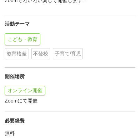
Zoomでわいわい楽しく開催します！
活動テーマ
こども・教育
教育格差
不登校
子育て/育児
開催場所
オンライン開催
Zoomにて開催
必要経費
無料