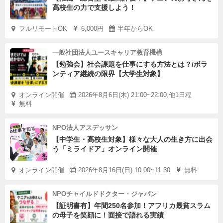
高校生の力で支援しよう！
フルリモートOK
6,000円
半年からOK
一般社団法人ユースキャリア教育機構
【勉強会】社会課題を仕事にする方法とは？/ボラ
ンティア継続の限界【大学生対象】
オンライン開催
2026年8月6日(木) 21:00~22:00,他1日程
無料
NPO法人アスデッサン
【中学生・高校生対象】様々な大人の生き方に出会
う「ミライドア」オンライン開催
オンライン開催
2026年8月16日(日) 10:00~11:30
無料
NPOチャイルドドクター・ジャパン
【証明書有】年間250名参加！アフリカ最貧スラム
の母子を笑顔に！面接で語れる実績