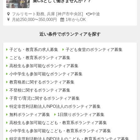
業CSとして働きませんか？？
フルリモート勤務, 兵庫 [神戸市中央区]
中途
月給250,000〜350,000円
1年からOK
近い条件でボランティアを探す
子ども・教育系の求人募集
子ども食堂のボランティア募集
こども・教育系ボランティア募集
高校生も参加可能なボランティア募集
小中学生も参加可能なボランティア募集
教育格差に関するボランティア募集
不登校に関するボランティア募集
子育て/育児に関するボランティア募集
特定非営利活動法人/NPO法人のボランティア募集
無料ボランティア募集
1日限りボランティア募集
高校生も参加可能なこども・教育系ボランティア募集
小中学生も参加可能なこども・教育系ボランティア募集
特定非営利活動法人/NPO法人のこども・教育系ボランティア募集