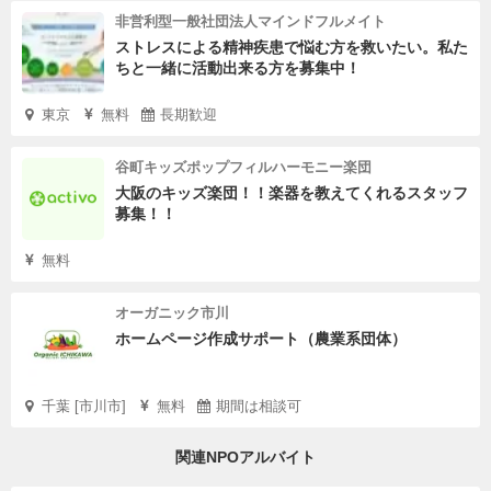
非営利型一般社団法人マインドフルメイト
ストレスによる精神疾患で悩む方を救いたい。私た
ちと一緒に活動出来る方を募集中！
東京
無料
長期歓迎
谷町キッズポップフィルハーモニー楽団
大阪のキッズ楽団！！楽器を教えてくれるスタッフ
募集！！
無料
オーガニック市川
ホームページ作成サポート（農業系団体）
千葉 [市川市]
無料
期間は相談可
関連NPOアルバイト