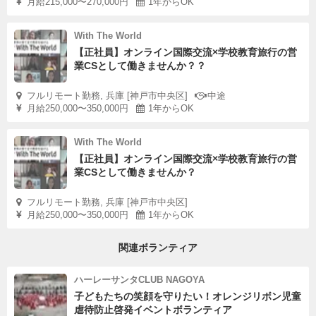
月給215,000〜270,000円
1年からOK
With The World
【正社員】オンライン国際交流×学校教育旅行の営
業CSとして働きませんか？？
フルリモート勤務, 兵庫 [神戸市中央区]
中途
月給250,000〜350,000円
1年からOK
With The World
【正社員】オンライン国際交流×学校教育旅行の営
業CSとして働きませんか？
フルリモート勤務, 兵庫 [神戸市中央区]
月給250,000〜350,000円
1年からOK
関連ボランティア
ハーレーサンタCLUB NAGOYA
子どもたちの笑顔を守りたい！オレンジリボン児童
虐待防止啓発イベントボランティア