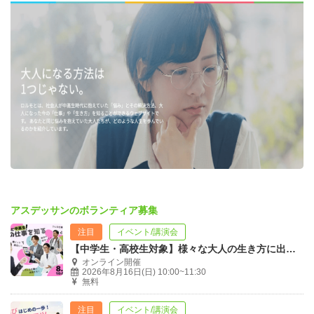
アスデッサンのボランティア募集
注目
イベント/講演会
【中学生・高校生対象】様々な大人の生き方に出会う「ミライドア」オンライン開催
オンライン開催
2026年8月16日(日) 10:00~11:30
無料
注目
イベント/講演会