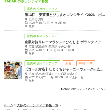
ITADAKIのボランティア募集
国内/単発ボランティア
第13回 安芸灘とびしまオレンジライド2026 ボランティアさん大募集
広島 [呉市]
2026年10月3日(土),他2日程
無料
国内/単発ボランティア
企業対抗リレーマラソンinひろしま ボランティア募集
広島 [広島市/別院前駅 徒歩14分]
2026年10月11日(日) 07:30~16:00
無料
国内/単発ボランティア
新着
締切7日前
【ゴール対応】せとうちジャーニーウォークin広島 2026
広島 [広島市/原爆ドーム前駅 徒歩4分]
2026年9月21日(月) 02:00~08:00,他2日程
無料
ITADAKIのボランティアをもっと見る
ホーム
大阪のボランティア募集一覧