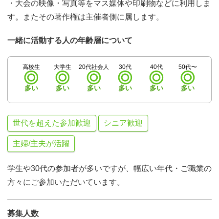
・大会の映像・写真等をマス媒体や印刷物などに利用しま
す。またその著作権は主催者側に属します。
一緒に活動する人の年齢層について
高校生
大学生
20代社会人
30代
40代
50代〜
多い
多い
多い
多い
多い
多い
世代を超えた参加歓迎
シニア歓迎
主婦/主夫が活躍
学生や30代の参加者が多いですが、幅広い年代・ご職業の
方々にご参加いただいています。
募集人数