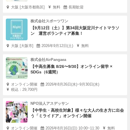
大阪 [大阪市都島区]
無料
長期歓迎
株式会社スポーツワン
【9月12日（土）】第34回大阪淀川ナイトマラソ
ン 運営ボランティア募集！
大阪 [大阪市]
2026年9月12日(土)
無料
株式会社AirPangaea
【中高生募集 8/26〜9/30】オンライン留学 ×
SDGs（6週間）
オンライン開催
2026年8月26日(水)~9月30日(水)
税込：29,700円
NPO法人アスデッサン
【中学生・高校生対象】様々な大人の生き方に出会
う「ミライドア」オンライン開催
オンライン開催
2026年8月16日(日) 10:00~11:30
無料