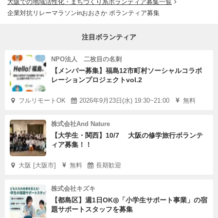
大阪での地域活性化・まちづくり系ボランティア募集一覧
企業対抗リレーマラソンinおおさか ボランティア募集
注目ボランティア
NPO法人 二枚目の名刺
【メンバー募集】福島12市町村ソーシャルコラボ
レーションプロジェクトvol.2
フルリモートOK
2026年9月23日(水) 19:30~21:00
無料
株式会社And Nature
【大学生・関西】10/7 大阪の修学旅行ボランテ
ィア募集！！
大阪 [大阪市]
無料
長期歓迎
株式会社キズキ
【都島区】週1日OK◎「小学生サポート事業」の宿
題サポートスタッフを募集