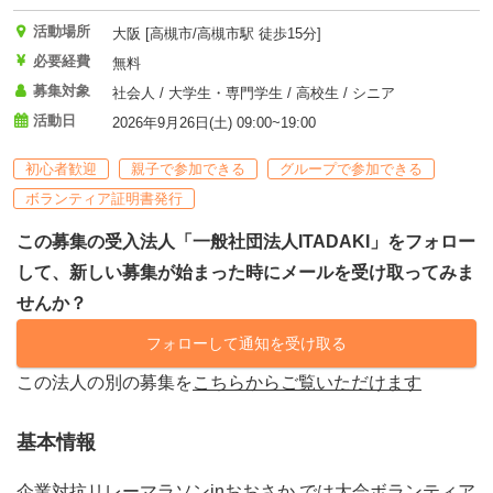
活動場所
大阪 [高槻市/高槻市駅 徒歩15分]
必要経費
無料
募集対象
社会人 / 大学生・専門学生 / 高校生 / シニア
活動日
2026年9月26日(土) 09:00~19:00
初心者歓迎
親子で参加できる
グループで参加できる
ボランティア証明書発行
この募集の受入法人「一般社団法人ITADAKI」をフォロー
して、新しい募集が始まった時にメールを受け取ってみま
せんか？
フォローして通知を受け取る
この法人の別の募集を
こちらからご覧いただけます
基本情報
企業対抗リレーマラソンinおおさか では大会ボランティア