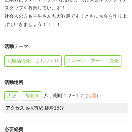
スタッフを募集しています！！
社会人の方も学生さんも大歓迎です！ともに大会を作り上
げていきましょう！！！！
活動テーマ
地域活性化・まちづくり
スポーツ・アート・文化
活動場所
大阪
高槻市
八丁畷町１２−１７ (
地図
)
アクセス
高槻市駅 徒歩15分
必要経費