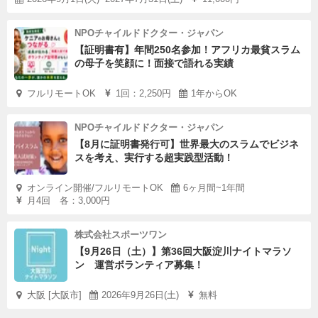
NPOチャイルドドクター・ジャパン
【証明書有】年間250名参加！アフリカ最貧スラム
の母子を笑顔に！面接で語れる実績
フルリモートOK
1回：2,250円
1年からOK
NPOチャイルドドクター・ジャパン
【8月に証明書発行可】世界最大のスラムでビジネ
スを考え、実行する超実践型活動！
オンライン開催/フルリモートOK
6ヶ月間~1年間
月4回 各：3,000円
株式会社スポーツワン
【9月26日（土）】第36回大阪淀川ナイトマラソ
ン 運営ボランティア募集！
大阪 [大阪市]
2026年9月26日(土)
無料