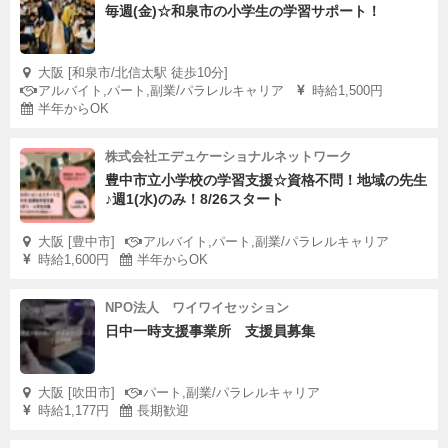
毎週(金)☆和泉市の小学生の学習サポート！
大阪 [和泉市/北信太駅 徒歩10分]
アルバイト,パート,副業/パラレルキャリア
時給1,500円
半年からOK
株式会社エデュケーショナルネットワーク
豊中市立小学校の学習支援☆資格不問！地域の先生
♪週1(水)のみ！8/26スタート
大阪 [豊中市]
アルバイト,パート,副業/パラレルキャリア
時給1,600円
半年からOK
NPO法人 ワイワイセッション
日中一時支援事業所 支援員募集
大阪 [吹田市]
パート,副業/パラレルキャリア
時給1,177円
長期歓迎