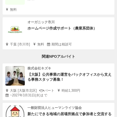
無料
オーガニック市川
ホームページ作成サポート（農業系団体）
千葉 [市川市]
無料
期間は相談可
関連NPOアルバイト
株式会社キズキ
【大阪】公共事業の運営をバックオフィスから支え
る事務スタッフ募集！
大阪 [大阪市北区]
パート
時給1,300円
~2027年3月31日(水)まで
一般財団法人ヒューマンライツ協会
新たにできる地域の居場所拠点で参加者と交流する