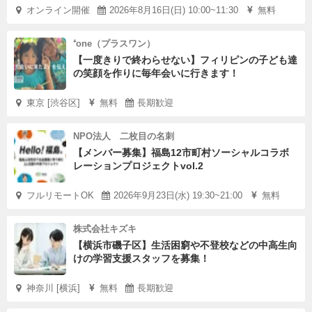
オンライン開催
2026年8月16日(日) 10:00~11:30
無料
⁺one（プラスワン）
【一度きりで終わらせない】フィリピンの子ども達
の笑顔を作りに毎年会いに行きます！
東京 [渋谷区]
無料
長期歓迎
NPO法人 二枚目の名刺
【メンバー募集】福島12市町村ソーシャルコラボ
レーションプロジェクトvol.2
フルリモートOK
2026年9月23日(水) 19:30~21:00
無料
株式会社キズキ
【横浜市磯子区】生活困窮や不登校などの中高生向
けの学習支援スタッフを募集！
神奈川 [横浜]
無料
長期歓迎