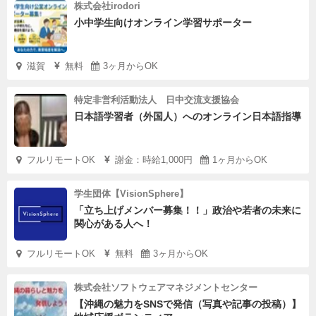
株式会社irodori
小中学生向けオンライン学習サポーター
滋賀
無料
3ヶ月からOK
特定非営利活動法人 日中交流支援協会
日本語学習者（外国人）へのオンライン日本語指導
フルリモートOK
謝金：時給1,000円
1ヶ月からOK
学生団体【VisionSphere】
「立ち上げメンバー募集！！」政治や若者の未来に
関心がある人へ！
フルリモートOK
無料
3ヶ月からOK
株式会社ソフトウェアマネジメントセンター
【沖縄の魅力をSNSで発信（写真や記事の投稿）】