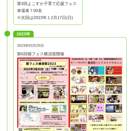
第3回よこすか子育て応援フェス
来場者７00名
※次回は2023年１2月17日(日)
2023年
2023年03月25日
第6回猫フェス横須賀開催