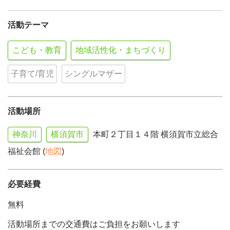
活動テーマ
こども・教育
地域活性化・まちづくり
子育て/育児
シングルマザー
活動場所
神奈川
横須賀市
本町２丁目１４階 横須賀市立総合
福祉会館 (
地図
)
必要経費
無料
活動場所までの交通費はご負担をお願いします