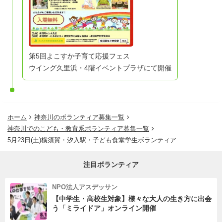
第5回よこすか子育て応援フェス
ウイング久里浜・4階イベントプラザにて開催
ホーム
神奈川のボランティア募集一覧
神奈川でのこども・教育系ボランティア募集一覧
5月23日(土)横須賀・汐入駅・子ども食堂学生ボランティア
注目ボランティア
NPO法人アスデッサン
【中学生・高校生対象】様々な大人の生き方に出会
う「ミライドア」オンライン開催