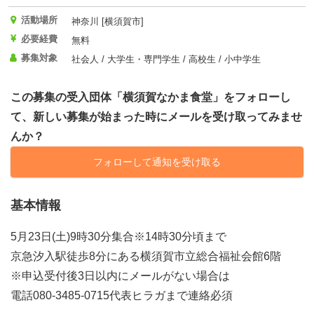
活動場所
神奈川 [横須賀市]
必要経費
無料
募集対象
社会人 / 大学生・専門学生 / 高校生 / 小中学生
この募集の受入団体「横須賀なかま食堂」をフォローし
て、新しい募集が始まった時にメールを受け取ってみませ
んか？
フォローして通知を受け取る
基本情報
5月23日(土)9時30分集合※14時30分頃まで
京急汐入駅徒歩8分にある横須賀市立総合福祉会館6階
※申込受付後3日以内にメールがない場合は
電話080-3485-0715代表ヒラガまで連絡必須