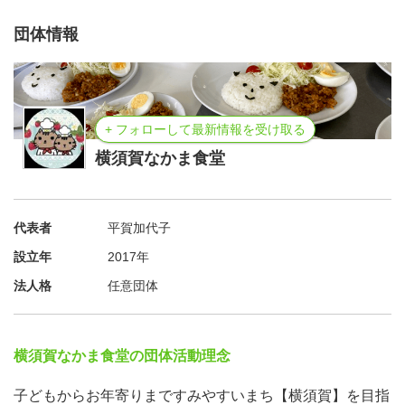
団体情報
+ フォローして最新情報を受け取る
横須賀なかま食堂
代表者
平賀加代子
設立年
2017年
法人格
任意団体
横須賀なかま食堂の団体活動理念
子どもからお年寄りまですみやすいまち【横須賀】を目指