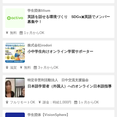
学生団体lilium
英語を話せる環境づくり SDGs✖️英語でメンバー
募集中！
無料
1ヶ月からOK
株式会社irodori
小中学生向けオンライン学習サポーター
滋賀
無料
3ヶ月からOK
特定非営利活動法人 日中交流支援協会
日本語学習者（外国人）へのオンライン日本語指導
フルリモートOK
謝金：時給1,000円
1ヶ月からOK
学生団体【VisionSphere】