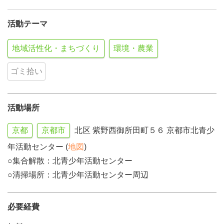
活動テーマ
地域活性化・まちづくり
環境・農業
ゴミ拾い
活動場所
京都
京都市
北区 紫野西御所田町５６ 京都市北青少
年活動センター (
地図
)
○集合解散：北青少年活動センター
○清掃場所：北青少年活動センター周辺
必要経費