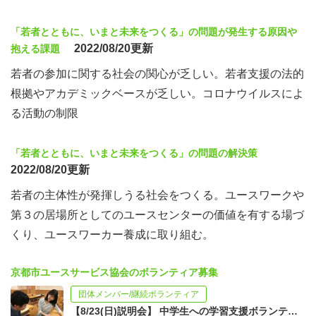
「若者とともに、いまと未来をつくる」の問題が発生する原因や
2022/08/20更新
抱える課題
若者の参加に関する社会の関心が乏しい。若者支援の法的
根拠やアカデミックベースが乏しい。コロナウイルスによ
る活動の制限
「若者とともに、いまと未来をつくる」の問題の解決策
2022/08/20更新
若者の主体性が発揮しうる社会をつくる。ユースワークや
第３の居場所としてのユースセンターの価値を有する場づ
くり、ユースワーカー養成に取り組む。
京都市ユースサービス協会のボランティア募集
団体メンバー/継続ボランティア
【8/23(日)説明会】 中学生への学習支援ボランティア説明会【別日個別説明可】