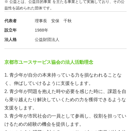
※ 公益とは、公益目的事業 を主たる事業として実施しており、その公
益性を認められた団体です。
代表者
理事長 安保 千秋
設立年
1988年
法人格
公益財団法人
京都市ユースサービス協会の法人活動理念
1. 青少年が自分の本来持っている力を損なわれることな
く、伸ばしていけるように支援をします。
2. 青少年が問題を抱えた時や必要を感じた時に、課題を自
ら乗り越えたり解決していくための力を獲得できるような
支援をします。
3. 青少年が市民社会の一員として参画し、役割を担ってい
けるための経験の機会を提供します。