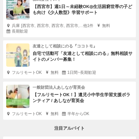
【西宮市】週1日～未経験OK◎生活困窮世帯の子ど
も向け《少人数型》学習サポート
兵庫 [西宮市, 西宮市, 西宮市, 西宮市,...他1件
無料
長期歓迎
友達として相談にのる『ココトモ』
自宅で活動可「友達として相談にのる」無料相談サ
イトのメンバー募集！
フルリモートOK
無料
1日間~長期歓迎
一般財団法人あしなが育英会
【フルリモートOK！】遺児小中学生学習支援ボラ
ンティア / あしなが育英会
フルリモートOK
無料
半年からOK
注目アルバイト