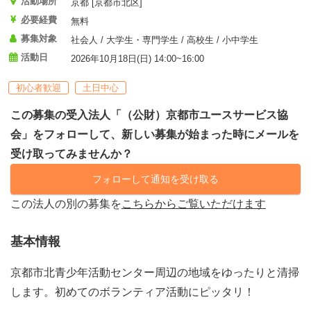
活動場所
京都 [京都市北区]
必要経費
無料
募集対象
社会人 / 大学生・専門学生 / 高校生 / 小中学生
活動日
2026年10月18日(日) 14:00~16:00
初心者歓迎
土日中心
この募集の受入法人「（公財）京都市ユースサービス協
会」をフォローして、新しい募集が始まった時にメールを
受け取ってみませんか？
フォローして通知を受け取る
この法人の別の募集を
こちらからご覧いただけます
基本情報
京都市北青少年活動センター周辺の地域をゆったりと清掃
します。初めてのボランティア活動にピッタリ！