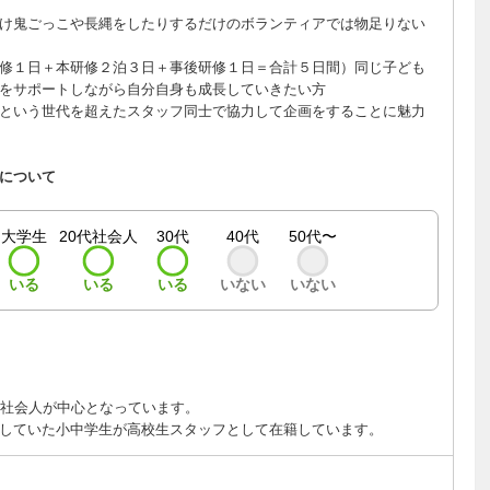
け鬼ごっこや長縄をしたりするだけのボランティアでは物足りない
修１日＋本研修２泊３日＋事後研修１日＝合計５日間）同じ子ども
をサポートしながら自分自身も成長していきたい方
という世代を超えたスタッフ同士で協力して企画をすることに魅力
について
大学生
20代社会人
30代
40代
50代〜
いる
いる
いる
いない
いない
の社会人が中心となっています。
していた小中学生が高校生スタッフとして在籍しています。