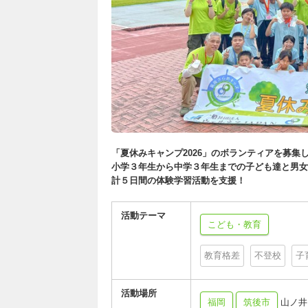
「夏休みキャンプ2026」のボランティアを募集
小学３年生から中学３年生までの子ども達と男女
計５日間の体験学習活動を支援！
活動テーマ
こども・教育
教育格差
不登校
子
活動場所
福岡
筑後市
山ノ井