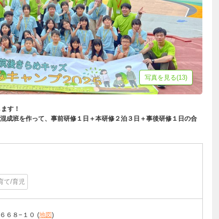
写真を見る(13)
します！
混成班を作って、事前研修１日＋本研修２泊３日＋事後研修１日の合
育て/育児
６６８−１０ (
地図
)