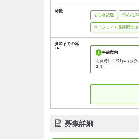
特徴
初心者歓迎
学校/仕
ボランティア保険団体加
参加までの流
れ
1
事前案内
応募時にご登録いただ
ます。
募集詳細