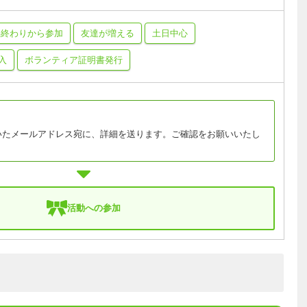
事終わりから参加
友達が増える
土日中心
入
ボランティア証明書発行
いたメールアドレス宛に、詳細を送ります。ご確認をお願いいたし
活動への参加