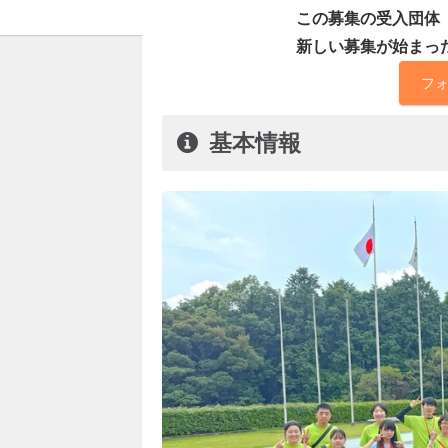
この募集の受入団体
新しい募集が始まっ
フ
基本情報