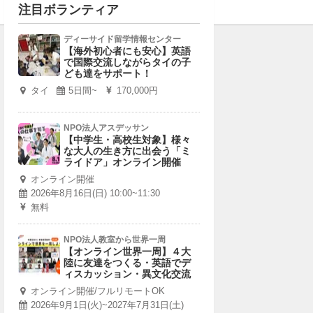
注目ボランティア
ディーサイド留学情報センター
【海外初心者にも安心】英語
で国際交流しながらタイの子
ども達をサポート！
タイ
5日間~
170,000円
NPO法人アスデッサン
【中学生・高校生対象】様々
な大人の生き方に出会う「ミ
ライドア」オンライン開催
オンライン開催
2026年8月16日(日) 10:00~11:30
無料
NPO法人教室から世界一周
【オンライン世界一周】４大
陸に友達をつくる・英語でデ
ィスカッション・異文化交流
オンライン開催/フルリモートOK
2026年9月1日(火)~2027年7月31日(土)