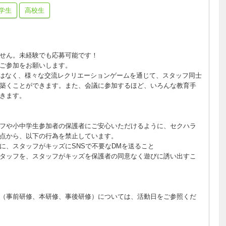
学生
高校生
せん。未経験でも応募可能です！
ご参加をお願いします。
はなく、様々な交流レクリエーションゲームを通じて、スタッフ同士
築くことができます。また、会議に参加するほど、いろんな教育手
きます。
フや小中学生参加者の保護者にご安心いただけるように、セクハラ
点から、以下の行為を禁止しています。
に、スタッフがキッズにSNSで不要なDMを送ること
タッフを、スタッフがキッズを保護者の同意なく遊びに誘い出すこ
（事前研修、本研修、事後研修）については、活動日をご参照くだ