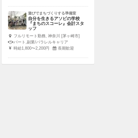
遊びでまちづくりする準備室
自分を生きるアソビの学校
『まちのスコーレ』会計スタ
ッフ
フルリモート勤務, 神奈川 [茅ヶ崎市]
パート,副業/パラレルキャリア
時給1,800〜2,200円
長期歓迎