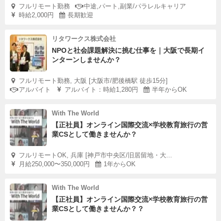
フルリモート勤務
中途,パート,副業/パラレルキャリア
時給2,000円
長期歓迎
リタワークス株式会社
NPOと社会課題解決に挑む仕事を｜大阪で長期イ
ンターンしませんか？
フルリモート勤務, 大阪 [大阪市/肥後橋駅 徒歩15分]
アルバイト
アルバイト：時給1,280円
半年からOK
With The World
【正社員】オンライン国際交流×学校教育旅行の営
業CSとして働きませんか？
フルリモートOK, 兵庫 [神戸市中央区/旧居留地・大...
月給250,000〜350,000円
1年からOK
With The World
【正社員】オンライン国際交流×学校教育旅行の営
業CSとして働きませんか？？