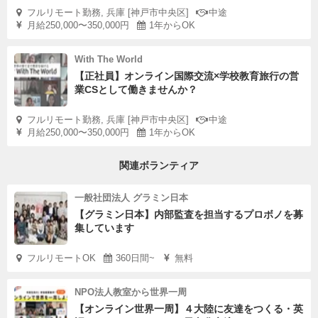
フルリモート勤務, 兵庫 [神戸市中央区]
中途
月給250,000〜350,000円
1年からOK
With The World
【正社員】オンライン国際交流×学校教育旅行の営
業CSとして働きませんか？
フルリモート勤務, 兵庫 [神戸市中央区]
中途
月給250,000〜350,000円
1年からOK
関連ボランティア
一般社団法人 グラミン日本
【グラミン日本】内部監査を担当するプロボノを募
集しています
フルリモートOK
360日間~
無料
NPO法人教室から世界一周
【オンライン世界一周】４大陸に友達をつくる・英