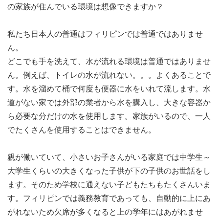
の家族が住んでいる環境は想像できますか？
私たち日本人の普通はフィリピンでは普通ではありませ
ん。
どこでも手を洗えて、水が流れる環境は普通ではありませ
ん。例えば、トイレの水が流れない。。。よくあることで
す。水を溜めて桶で何度も便器に水をいれて流します。水
道がない家では外部の業者から水を購入し、大きな容器か
ら必要な分だけの水を使用します。家族がいるので、一人
でたくさんを使用することはできません。
親が働いていて、小さいお子さんがいる家庭では中学生～
大学生くらいの大きくなった子供が下の子供のお世話をし
ます。そのため学校に通えない子どもたちもたくさんいま
す。フィリピンでは義務教育であっても、自動的に上にあ
がれないため欠席が多くなると上の学年にはあがれませ