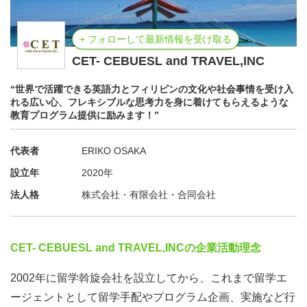
+ フォローして最新情報を受け取る
CET- CEBUESL and TRAVEL,INC
“世界で活躍できる英語力とフィリピンの文化や社会事情を受け入
れる広い心、フレキシブルな思考力を身に着けてもらえるような
教育プログラム提供に励みます！”
代表者
ERIKO OSAKA
設立年
2020年
法人格
株式会社・有限会社・合同会社
CET- CEBUESL and TRAVEL,INCの企業活動理念
2002年に留学斡旋会社を設立してから、これまで留学エ
ージェントとして留学手配やプログラム企画、実施など行