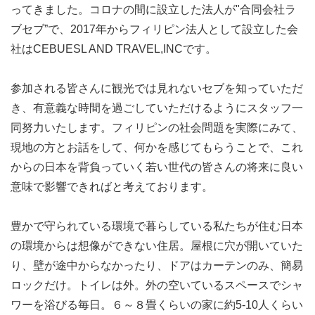
ってきました。コロナの間に設立した法人が"合同会社ラ
ブセブ”で、2017年からフィリピン法人として設立した会
社はCEBUESL AND TRAVEL,INCです。
参加される皆さんに観光では見れないセブを知っていただ
き、有意義な時間を過ごしていただけるようにスタッフ一
同努力いたします。フィリピンの社会問題を実際にみて、
現地の方とお話をして、何かを感じてもらうことで、これ
からの日本を背負っていく若い世代の皆さんの将来に良い
意味で影響できればと考えております。
豊かで守られている環境で暮らしている私たちが住む日本
の環境からは想像ができない住居。屋根に穴が開いていた
り、壁が途中からなかったり、ドアはカーテンのみ、簡易
ロックだけ。トイレは外。外の空いているスペースでシャ
ワーを浴びる毎日。６～８畳くらいの家に約5-10人くらい