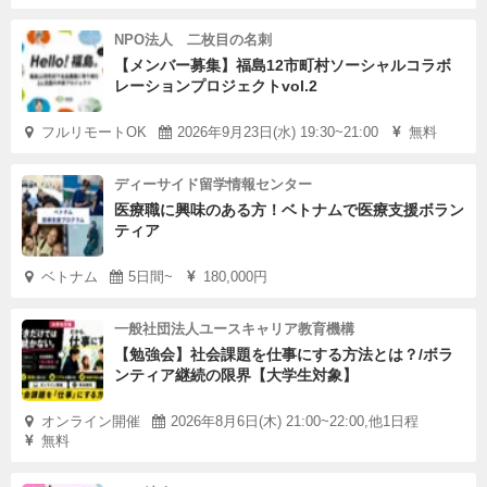
NPO法人 二枚目の名刺
【メンバー募集】福島12市町村ソーシャルコラボ
レーションプロジェクトvol.2
フルリモートOK
2026年9月23日(水) 19:30~21:00
無料
ディーサイド留学情報センター
医療職に興味のある方！ベトナムで医療支援ボラン
ティア
ベトナム
5日間~
180,000円
一般社団法人ユースキャリア教育機構
【勉強会】社会課題を仕事にする方法とは？/ボラ
ンティア継続の限界【大学生対象】
オンライン開催
2026年8月6日(木) 21:00~22:00,他1日程
無料