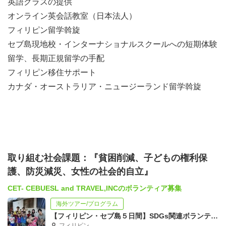
英語クラスの提供
オンライン英会話教室（日本法人）
フィリピン留学斡旋
セブ島現地校・インターナショナルスクールへの短期体験
留学、長期正規留学の手配
フィリピン移住サポート
カナダ・オーストラリア・ニュージーランド留学斡旋
取り組む社会課題：『貧困削減、子どもの権利保
護、防災減災、女性の社会的自立』
CET- CEBUESL and TRAVEL,INCのボランティア募集
海外ツアー/プログラム
【フィリピン・セブ島５日間】SDGs関連ボランティア！社会問題を直視！
フィリピン