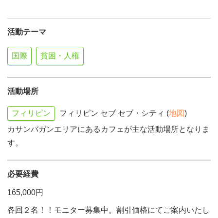
活動テーマ
国際
貧困・人権
活動場所
フィリピン
フィリピン セブ セブ・シティ (
地図
)
カサンバガンエリアにあるカフェが主な活動場所となりま
す。
必要経費
165,000円
各回２名！！モニター募集中。割引価格にてご案内いたし