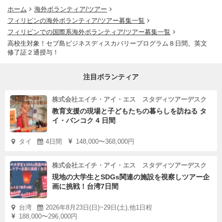
ホーム
海外ボランティア/ツアー
フィリピンの海外ボランティア/ツアー募集一覧
フィリピンでの国際系海外ボランティア/ツアー募集一覧
高校生対象！セブ島ビジネスディスカバリープログラム８日間。英文
修了証２通授与！
注目ボランティア
株式会社エイチ・アイ・エス スタディツアーデスク
教育支援の現場と子どもたちの暮らしを訪ねる タ
イ・バンコク 4 日間
タイ
4日間
148,000〜368,000円
株式会社エイチ・アイ・エス スタディツアーデスク
現地の大学生とSDGs関連の施設を視察しツアー企
画に挑戦！台湾7日間
台湾
2026年8月23日(日)~29日(土),他1日程
188,000〜296,000円