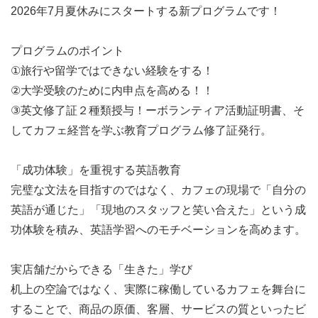
2026年7月夏休みにスタートする新プログラムです！
プログラムのポイント
①旅行や留学ではできない経験をする！
②大学受験のために内申点を高める！！
③英文修了証２種類授与！ーボランティア活動証明書、そ
してカフェ経営を学ぶ教育プログラム修了証発行。
「成功体験」を重視する英語教育
完璧な文法を目指すのではなく、カフェの現場で「自分の
英語が通じた」「現地のスタッフと笑い合えた」という成
功体験を積み、英語学習へのモチベーションを高めます。
実店舗だからできる「生きた」学び
机上の空論ではなく、実際に稼働しているカフェを舞台に
することで、商品の原価、客層、サービスの質といったビ