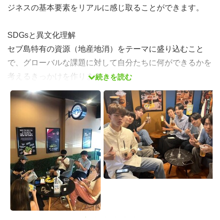
ジネスの基本要素をリアルに感じ取ることができます。
SDGsと異文化理解
セブ島特有の資源（地産地消）をテーマに盛り込むこと
で、グローバルな課題に対して自分たちに何ができるかを
考えるきっかけを作ります。
続きを読む
最高のご褒美「アイランドホッピング」
平日の学びの締めくくりとして、セブの象徴である青い海
でのアクティビティを用意。仲間やスタッフとの絆を深め
る最高の機会となります。