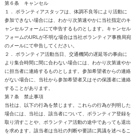
第６条 キャンセル
１． ボランティアスタッフは、体調不良等により活動に
参加できない場合には、わかり次第速やかに当社指定のキ
ャンセルフォームにて申告するものとします。キャンセル
フォームのURLが不明な場合は当社ボランティア事務局宛
のメールにて申告してください。
２． ボランティア活動当日、交通機関の遅延等の事由に
より集合時間に間に合わない場合には、わかり次第速やか
に担当者に連絡するものとします。参加希望者からの連絡
がない場合に、当社から参加希望者又はその保護者に連絡
することがあります。
第７条 禁止事項
当社は、以下の行為を禁じます。これらの行為が判明した
場合には、当社は、該当者について、ボランティア登録を
取り消すことや、ボランティア活動の途中であっても退出
を求めます。該当者は当社の判断や要請に異議を述べるこ