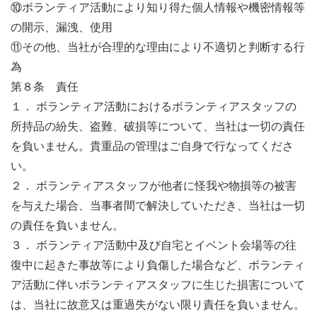
⑩ボランティア活動により知り得た個人情報や機密情報等
の開示、漏洩、使用
⑪その他、当社が合理的な理由により不適切と判断する行
為
第８条 責任
１． ボランティア活動におけるボランティアスタッフの
所持品の紛失、盗難、破損等について、当社は一切の責任
を負いません。貴重品の管理はご自身で行なってくださ
い。
２． ボランティアスタッフが他者に怪我や物損等の被害
を与えた場合、当事者間で解決していただき、当社は一切
の責任を負いません。
３． ボランティア活動中及び自宅とイベント会場等の往
復中に起きた事故等により負傷した場合など、ボランティ
ア活動に伴いボランティアスタッフに生じた損害について
は、当社に故意又は重過失がない限り責任を負いません。