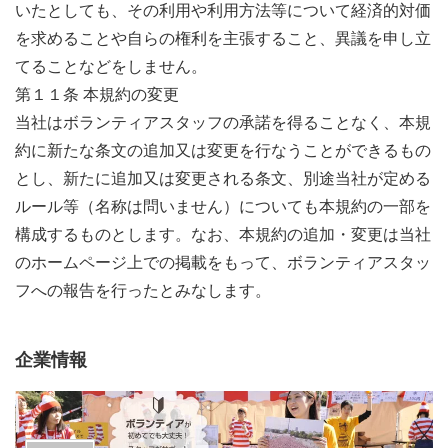
いたとしても、その利用や利用方法等について経済的対価
を求めることや自らの権利を主張すること、異議を申し立
てることなどをしません。
第１１条 本規約の変更
当社はボランティアスタッフの承諾を得ることなく、本規
約に新たな条文の追加又は変更を行なうことができるもの
とし、新たに追加又は変更される条文、別途当社が定める
ルール等（名称は問いません）についても本規約の一部を
構成するものとします。なお、本規約の追加・変更は当社
のホームページ上での掲載をもって、ボランティアスタッ
フへの報告を行ったとみなします。
企業情報