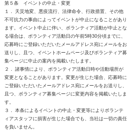
第５条 イベントの中止・変更
１． 天災地変、悪疫流行、法律命令、行政措置、その他
不可抗力の事由によってイベントが中止になることがあり
ます。イベント中止に伴い、ボランティア活動が中止とな
る場合は、ボランティア活動日の午前5時30分頃までに、
応募時にご登録いただいたメールアドレス宛にメールをお
送りし、且つ、イベントホームページ及びボランティア募
集ページに中止の案内を掲載いたします。
２． 諸事情により、ボランティア活動日時や活動場所が
変更となることがあります。変更が生じた場合、応募時に
ご登録いただいたメールアドレス宛にメールをお送りし、
且つ、ボランティア募集ページに変更内容を掲載いたしま
す。
３． 本条によるイベントの中止・変更等によりボランテ
ィアスタッフに損害が生じた場合でも、当社は一切の責任
を負いません。