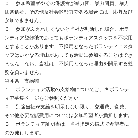
５． 参加希望者やその保護者が暴力団、暴力団員、暴力
団関係者、その他反社会的勢力である場合には、応募及び
参加できません。
６． 参加がふさわしくないと当社が判断した場合、ボラ
ンティア登録後であってもボランティアスタッフを不採用
とすることがあります。不採用となったボランティアスタ
ッフはいかなる理由があっても活動に参加することはでき
ません。なお、当社は、不採用となった理由を開示する義
務を負いません。
第４条 支給物
１． ボランティア活動の支給物については、各ボランテ
ィア募集ページをご参照ください。
２． 別途当社が支給を明示しない限り、交通費、食費、
その他必要な諸費用については参加希望者が負担します。
３． ボランティア証明書は、当社指定の様式で希望者に
のみ発行します。