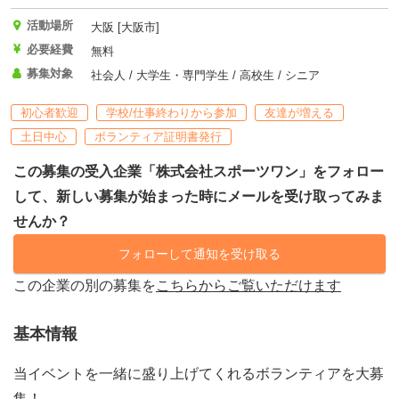
活動場所
大阪 [大阪市]
必要経費
無料
募集対象
社会人 / 大学生・専門学生 / 高校生 / シニア
初心者歓迎
学校/仕事終わりから参加
友達が増える
土日中心
ボランティア証明書発行
この募集の受入企業「株式会社スポーツワン」をフォロー
して、新しい募集が始まった時にメールを受け取ってみま
せんか？
フォローして通知を受け取る
この企業の別の募集を
こちらからご覧いただけます
基本情報
当イベントを一緒に盛り上げてくれるボランティアを大募
集！