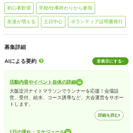
初心者歓迎
学校/仕事終わりから参加
友達が増える
土日中心
ボランティア証明書発行
募集詳細
AIによる要約
非表示にする
活動内容やイベント自体の詳細
大阪淀川ナイトマラソンでランナーを応援！会場設
営、受付、給水、コース誘導など、大会運営をサポー
トします。
詳細を読む
1日の流れ・スケジュール