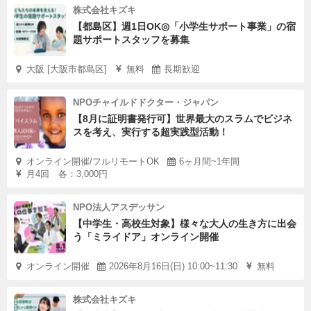
株式会社キズキ
【都島区】週1日OK◎「小学生サポート事業」の宿
題サポートスタッフを募集
大阪 [大阪市都島区]
無料
長期歓迎
NPOチャイルドドクター・ジャパン
【8月に証明書発行可】世界最大のスラムでビジネ
スを考え、実行する超実践型活動！
オンライン開催/フルリモートOK
6ヶ月間~1年間
月4回 各：3,000円
NPO法人アスデッサン
【中学生・高校生対象】様々な大人の生き方に出会
う「ミライドア」オンライン開催
オンライン開催
2026年8月16日(日) 10:00~11:30
無料
株式会社キズキ