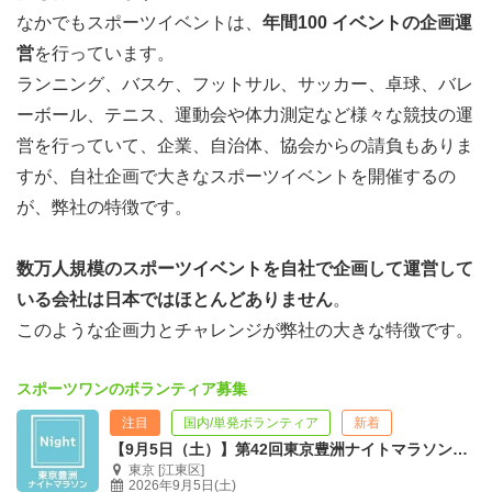
なかでもスポーツイベントは、
年間100 イベントの企画運
営
を行っています。
ランニング、バスケ、フットサル、サッカー、卓球、バレ
ーボール、テニス、運動会や体力測定など様々な競技の運
営を行っていて、企業、自治体、協会からの請負もありま
すが、自社企画で大きなスポーツイベントを開催するの
が、弊社の特徴です。
数万人規模のスポーツイベントを自社で企画して運営して
いる会社は日本ではほとんどありません
。
このような企画力とチャレンジが弊社の大きな特徴です。
スポーツワンのボランティア募集
注目
国内/単発ボランティア
新着
【9月5日（土）】第42回東京豊洲ナイトマラソン 運営ボランティア募集！
東京 [江東区]
2026年9月5日(土)