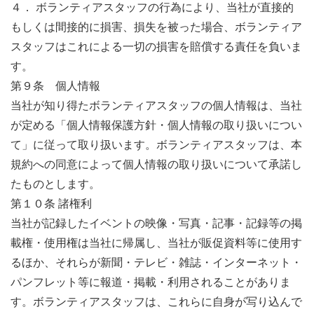
４． ボランティアスタッフの行為により、当社が直接的
もしくは間接的に損害、損失を被った場合、ボランティア
スタッフはこれによる一切の損害を賠償する責任を負いま
す。
第９条 個人情報
当社が知り得たボランティアスタッフの個人情報は、当社
が定める「個人情報保護方針・個人情報の取り扱いについ
て」に従って取り扱います。ボランティアスタッフは、本
規約への同意によって個人情報の取り扱いについて承諾し
たものとします。
第１０条 諸権利
当社が記録したイベントの映像・写真・記事・記録等の掲
載権・使用権は当社に帰属し、当社が販促資料等に使用す
るほか、それらが新聞・テレビ・雑誌・インターネット・
パンフレット等に報道・掲載・利用されることがありま
す。ボランティアスタッフは、これらに自身が写り込んで