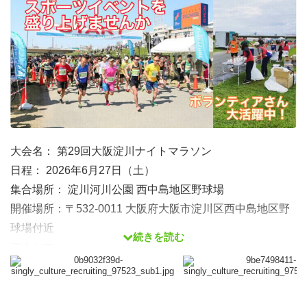
大会名： 第29回大阪淀川ナイトマラソン
日程： 2026年6月27日（土）
集合場所： 淀川河川公園 西中島地区野球場
開催場所：〒532-0011 大阪府大阪市淀川区西中島地区野
球場付近
続きを読む
アクセス：
・阪急京都線をご利用の場合：南方駅より徒歩10分
・地下鉄御堂筋線をご利用の場合：西中島南方駅より徒歩
10分