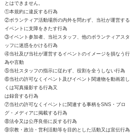
とはできません。
①本規約に違反する行為
②ボランティア活動場所の内外を問わず、当社が運営する
イベントに支障をきたす行為
③イベント参加者、当社スタッフ、他のボランティアスタ
ッフに迷惑をかける行為
④当社及び当社が運営するイベントのイメージを損なう行
為や言動
⑤当社スタッフの指示に従わず、役割を全うしない行為
⑥当社の許可なくイベント及びイベント関連物を動画若し
くは写真撮影する行為又
は録音する行為
⑦当社の許可なくイベントに関連する事柄をSNS・ブロ
グ・メディアに掲載する行為
⑧法令又は公序良俗に反する行為
⑨宗教・政治・営利活動等を目的とした活動又は宣伝行為