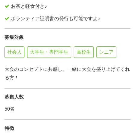
お茶と軽食付き♪
ボランティア証明書の発行も可能ですよ♪
募集対象
社会人
大学生・専門学生
高校生
シニア
大会のコンセプトに共感し、一緒に大会を盛り上げてくれ
る方！
募集人数
50名
特徴