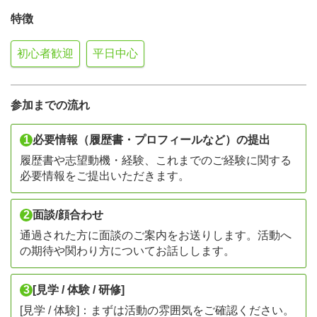
特徴
初心者歓迎
平日中心
参加までの流れ
1
必要情報（履歴書・プロフィールなど）の提出
履歴書や志望動機・経験、これまでのご経験に関する
必要情報をご提出いただきます。
2
面談/顔合わせ
通過された方に面談のご案内をお送りします。活動へ
の期待や関わり方についてお話しします。
3
[見学 / 体験 / 研修]
[見学 / 体験]：まずは活動の雰囲気をご確認ください。