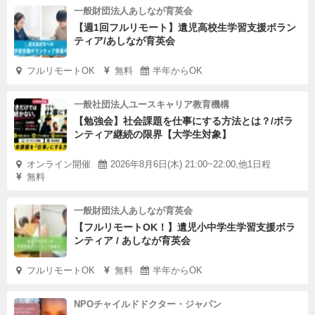
一般財団法人あしなが育英会
【週1回フルリモート】遺児高校生学習支援ボラン
ティア/あしなが育英会
フルリモートOK
無料
半年からOK
一般社団法人ユースキャリア教育機構
【勉強会】社会課題を仕事にする方法とは？/ボラ
ンティア継続の限界【大学生対象】
オンライン開催
2026年8月6日(木) 21:00~22:00,他1日程
無料
一般財団法人あしなが育英会
【フルリモートOK！】遺児小中学生学習支援ボラ
ンティア / あしなが育英会
フルリモートOK
無料
半年からOK
NPOチャイルドドクター・ジャパン