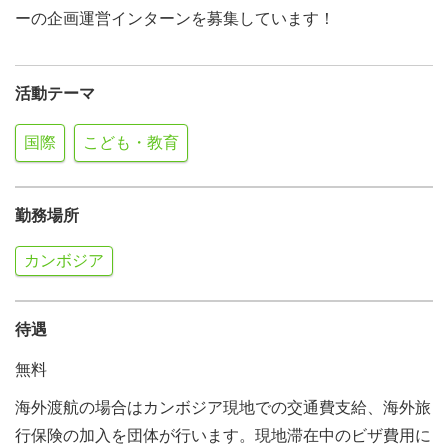
ーの企画運営インターンを募集しています！
活動テーマ
国際
こども・教育
勤務場所
カンボジア
待遇
無料
海外渡航の場合はカンボジア現地での交通費支給、海外旅
行保険の加入を団体が行います。現地滞在中のビザ費用に