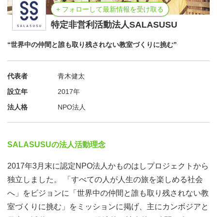
+ フォローして最新情報を受け取る
特定非営利活動法人SALASUSU
“世界中の仲間と誰も取り残されない教室づくりに挑む”
代表者
青木健太
設立年
2017年
法人格
NPO法人
SALASUSUの法人活動理念
2017年3月末に認定NPO法人かものはしプロジェクトから
独立しました。 「すべての人が人生の旅を楽しめる社会
へ」をビジョンに「世界中の仲間と誰も取り残されない教
室づくりに挑む」をミッションに掲げ、主にカンボジアと