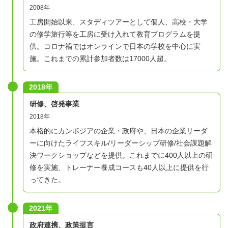
2008年
工房開始以来、スタディツアーとして個人、高校・大学
の修学旅行等を工房に受け入れて教育プログラムを提
供。コロナ禍ではオンラインで日本の学校を中心に実
施。これまでの累計参加者数は17000人超。
2018年
研修、啓発事業
2018年
本格的にカンボジアの企業・政府や、日本の企業リーダ
ーに向けたライフスキル/リーダーシップ研修/社会課題解
決ワークショップなどを提供。これまでに400人以上の研
修を実施、トレーナー養成コースも40人以上に提供を行
ってきた。
2021年
政府連携、政策提言