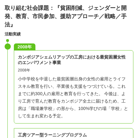
取り組む社会課題：『貧困削減、ジェンダーと開
発、教育、市民参加、援助アプローチ／戦略／手
法』
活動実績
2008年
カンボジアシェムリアップの工房における最貧困層女性
のエンパワメント事業
2008年
小中学校を中退した最貧困層出身の女性の雇用とライフ
スキル教育を行い、卒業後も支援をつづけている。これ
までに約300人の雇用と教育を行ってきた。 今後は、よ
り工房で育んだ教育をカンボジア全土に届けるため、工
房は「職場兼学校」の形から、100%学びの場「学校」と
して生まれ変わる予定。
工房ツアー型ラーニングプログラム