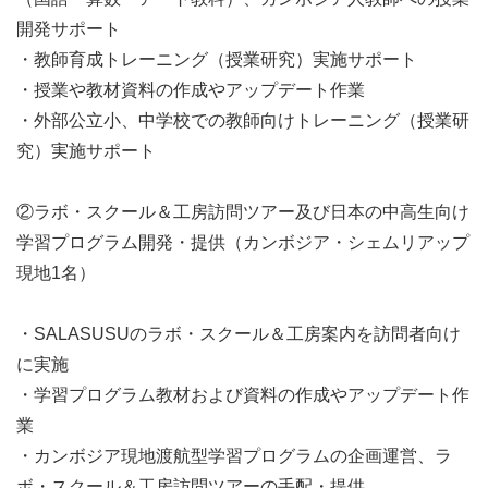
開発サポート
・教師育成トレーニング（授業研究）実施サポート
・授業や教材資料の作成やアップデート作業
・外部公立小、中学校での教師向けトレーニング（授業研
究）実施サポート
②ラボ・スクール＆工房訪問ツアー及び日本の中高生向け
学習プログラム開発・提供（カンボジア・シェムリアップ
現地1名）
・SALASUSUのラボ・スクール＆工房案内を訪問者向け
に実施
・学習プログラム教材および資料の作成やアップデート作
業
・カンボジア現地渡航型学習プログラムの企画運営、ラ
ボ・スクール＆工房訪問ツアーの手配・提供