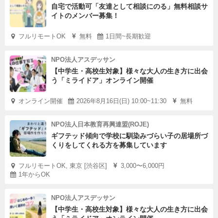
自宅で活動可「友達として相談にのる」無料相談サ
イトのメンバー募集！
フルリモートOK
無料
1日間~長期歓迎
NPO法人アスデッサン
【中学生・高校生対象】様々な大人の生き方に出会
う「ミライドア」オンライン開催
オンライン開催
2026年8月16日(日) 10:00~11:30
無料
NPO法人日本教育再興連盟(ROJE)
ギフテッド傾向で学校に馴染みづらい子の居場所づ
くりをしてくれる方を募集しています
フルリモートOK, 東京 [渋谷区]
3,000〜6,000円
1年からOK
NPO法人アスデッサン
【中学生・高校生対象】様々な大人の生き方に出会