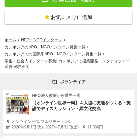
お気に入りに追加
ホーム
NPO・NGOインターン
カンボジアのNPO・NGOインターン募集一覧
カンボジアでの国際系NPO・NGOインターン募集一覧
学生・社会人インターン募集| カンボジアで授業開発・スタディツアー
運営|経験不問
注目ボランティア
NPO法人教室から世界一周
【オンライン世界一周】４大陸に友達をつくる・英
語でディスカッション・異文化交流
オンライン開催/フルリモートOK
2026年9月1日(火)~2027年7月31日(土)
11,000円