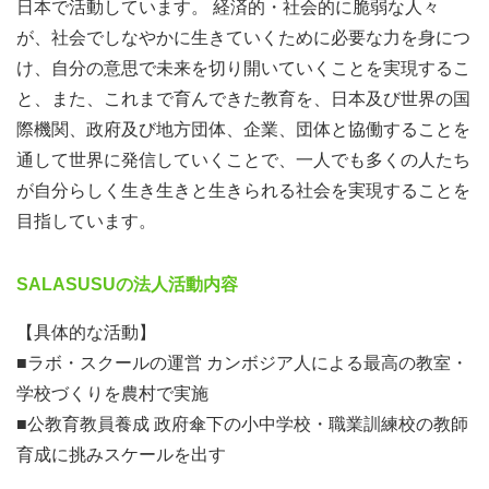
日本で活動しています。 経済的・社会的に脆弱な人々
が、社会でしなやかに生きていくために必要な力を身につ
け、自分の意思で未来を切り開いていくことを実現するこ
と、また、これまで育んできた教育を、日本及び世界の国
際機関、政府及び地方団体、企業、団体と協働することを
通して世界に発信していくことで、一人でも多くの人たち
が自分らしく生き生きと生きられる社会を実現することを
目指しています。
SALASUSUの法人活動内容
【具体的な活動】
■ラボ・スクールの運営 カンボジア人による最高の教室・
学校づくりを農村で実施
■公教育教員養成 政府傘下の小中学校・職業訓練校の教師
育成に挑みスケールを出す