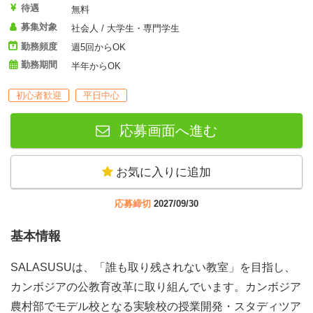
待遇
無料
募集対象
社会人 / 大学生・専門学生
勤務頻度
週5回からOK
勤務期間
半年からOK
初心者歓迎
平日中心
応募画面へ進む
お気に入りに追加
応募締切
2027/09/30
基本情報
SALASUSUは、「誰も取り残されない教室」を目指し、
カンボジアの公教育改革に取り組んでいます。カンボジア
農村部でモデル校となる実験校の授業開発・スタディツア