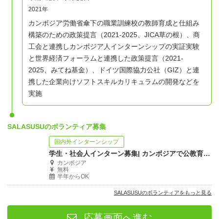
2021年
カンボジア労働省傘下の職業訓練校の教師育成と仕組み
構築のための政策提言（2021-2025、JICA草の根）、商
工会と連携しカンボジア人インターンシップの実証実験
と世界経済フォーラムと連携した政策提言（2021-
2025、みてね基金）、ドイツ国際協力公社（GIZ）と連
携した企業向けソフトスキルカリキュラムの開発などを
実施
SALASUSUのボランティア募集
国内外インターンシップ
学生・社会人インターン募集| カンボジアで公教育改革支援事業補佐|経験不問
カンボジア
無料
半年からOK
SALASUSUのボランティアをもっと見る
応募画面へ進む