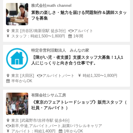
株式会社math channel
算数の楽しさ・魅力を届ける問題制作＆講師スタッ
フを募集
東京 [渋谷区/南新宿駅 徒歩3分]
アルバイト
スタッフ：時給1,500〜1,800円
1年間
特定非営利活動法人 みんなの家
【障がい児・者支援】支援スタッフ大募集！1人1
人にじっくりと向き合う仕事です。
東京 [大田区]
アルバイト,パート
時給1,320〜1,800円
半年からOK
有限会社シサム工房
《東京のフェアトレードショップ》販売スタッフ（
社員・アルバイト ）
東京 [武蔵野市/吉祥寺駅 徒歩4分]
新卒,中途,アルバイト,パート,副業/パラレルキャリア
アルバイト：時給1,400円
1年からOK