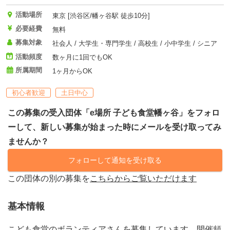
活動場所
東京 [渋谷区/幡ヶ谷駅 徒歩10分]
必要経費
無料
募集対象
社会人 / 大学生・専門学生 / 高校生 / 小中学生 / シニア
活動頻度
数ヶ月に1回でもOK
所属期間
1ヶ月からOK
初心者歓迎
土日中心
この募集の受入団体「e場所 子ども食堂幡ヶ谷」をフォロ
ーして、新しい募集が始まった時にメールを受け取ってみ
ませんか？
フォローして通知を受け取る
この団体の別の募集を
こちらからご覧いただけます
基本情報
こども食堂のボランティアさんを募集しています。開催頻