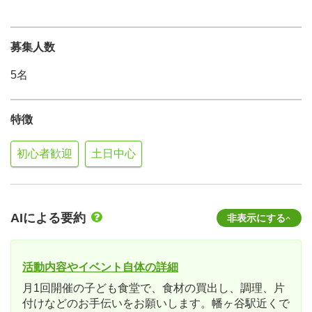
募集人数
5名
特徴
初心者歓迎
土日中心
AIによる要約
非表示にする
活動内容やイベント自体の詳細
月1回開催の子ども食堂で、食材の買出し、調理、片
付けなどのお手伝いをお願いします。幡ヶ谷駅近くで