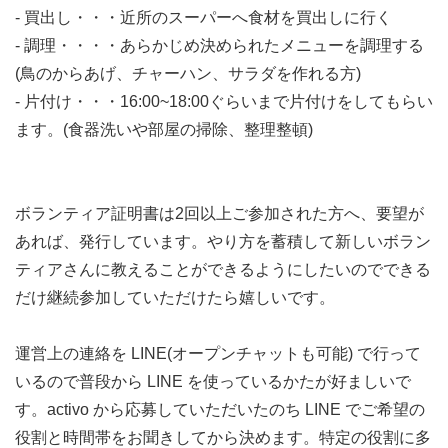
- 買出し・・・近所のスーパーへ食材を買出しに行く
- 調理・・・・あらかじめ決められたメニューを調理する
(鳥のからあげ、チャーハン、サラダを作れる方)
- 片付け・・・16:00~18:00ぐらいまで片付けをしてもらい
ます。(食器洗いや部屋の掃除、整理整頓)
ボランティア証明書は2回以上ご参加された方へ、要望が
あれば、発行しています。やり方を蓄積して新しいボラン
ティアさんに教えることができるようにしたいのでできる
だけ継続参加していただけたら嬉しいです。
運営上の連絡を LINE(オープンチャットも可能) で行って
いるので普段から LINE を使っているかたが好ましいで
す。activo から応募していただいたのち LINE でご希望の
役割と時間帯をお聞きしてから決めます。特定の役割に多