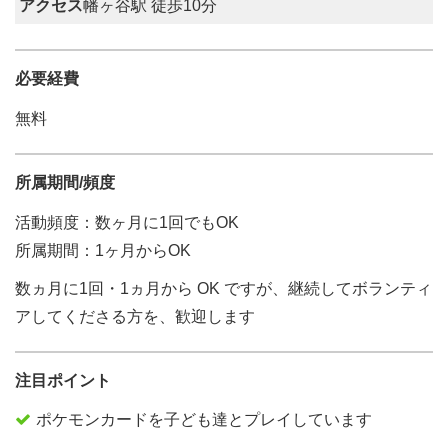
アクセス
幡ヶ谷駅 徒歩10分
必要経費
無料
所属期間/頻度
活動頻度：数ヶ月に1回でもOK
所属期間：1ヶ月からOK
数ヵ月に1回・1ヵ月から OK ですが、継続してボランティ
アしてくださる方を、歓迎します
注目ポイント
ポケモンカードを子ども達とプレイしています