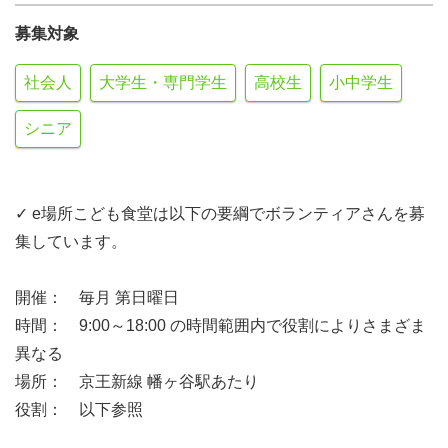
募集対象
社会人
大学生・専門学生
高校生
小中学生
シニア
✓ e場所こども食堂は以下の要綱でボランティアさんを募
集しています。
開催： 毎月 第日曜日
時間： 9:00～18:00 の時間範囲内で役割によりさまざま
異なる
場所： 京王新線 幡ヶ谷駅あたり
役割： 以下参照