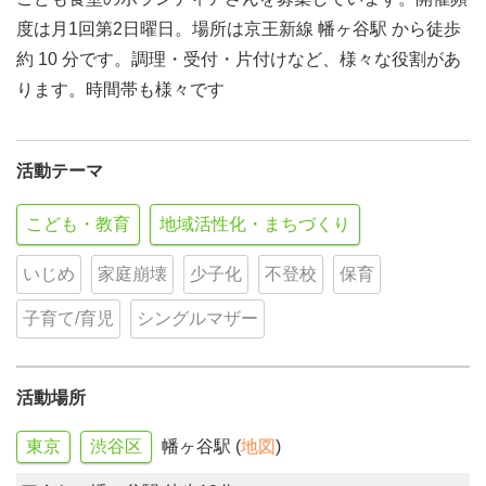
度は月1回第2日曜日。場所は京王新線 幡ヶ谷駅 から徒歩
約 10 分です。調理・受付・片付けなど、様々な役割があ
ります。時間帯も様々です
活動テーマ
こども・教育
地域活性化・まちづくり
いじめ
家庭崩壊
少子化
不登校
保育
子育て/育児
シングルマザー
活動場所
東京
渋谷区
幡ヶ谷駅 (
地図
)