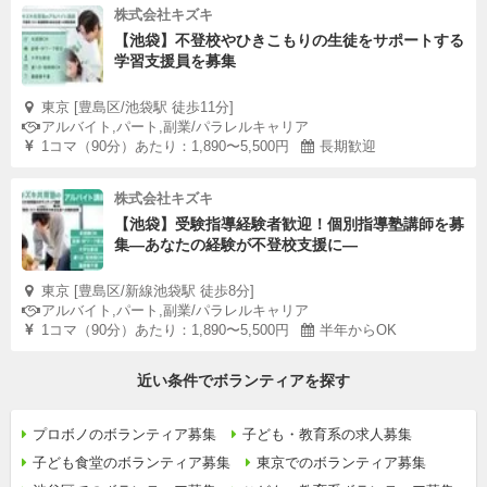
株式会社キズキ
【池袋】不登校やひきこもりの生徒をサポートする
学習支援員を募集
東京 [豊島区/池袋駅 徒歩11分]
アルバイト,パート,副業/パラレルキャリア
1コマ（90分）あたり：1,890〜5,500円
長期歓迎
株式会社キズキ
【池袋】受験指導経験者歓迎！個別指導塾講師を募
集—あなたの経験が不登校支援に―
東京 [豊島区/新線池袋駅 徒歩8分]
アルバイト,パート,副業/パラレルキャリア
1コマ（90分）あたり：1,890〜5,500円
半年からOK
近い条件でボランティアを探す
プロボノのボランティア募集
子ども・教育系の求人募集
子ども食堂のボランティア募集
東京でのボランティア募集