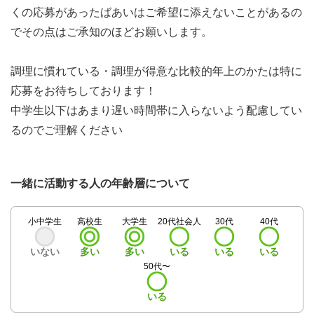
くの応募があったばあいはご希望に添えないことがあるの
でその点はご承知のほどお願いします。
調理に慣れている・調理が得意な比較的年上のかたは特に
応募をお待ちしております！
中学生以下はあまり遅い時間帯に入らないよう配慮してい
るのでご理解ください
一緒に活動する人の年齢層について
小中学生
高校生
大学生
20代社会人
30代
40代
いない
多い
多い
いる
いる
いる
50代〜
いる