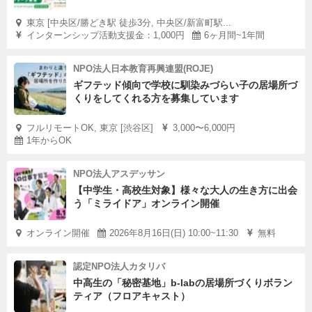
東京 [中央区/勝どき駅 徒歩3分, 中央区/新富町駅...
インターンシップ活動支援金：1,000円
6ヶ月間~1年間
NPO法人日本教育再興連盟(ROJE)
ギフテッド傾向で学校に馴染みづらい子の居場所づ
くりをしてくれる方を募集しています
フルリモートOK, 東京 [渋谷区]
3,000〜6,000円
1年からOK
NPO法人アスデッサン
【中学生・高校生対象】様々な大人の生き方に出会
う「ミライドア」オンライン開催
オンライン開催
2026年8月16日(日) 10:00~11:30
無料
認定NPO法人カタリバ
中高生の「秘密基地」b-labの居場所づくりボラン
ティア（フロアキャスト）