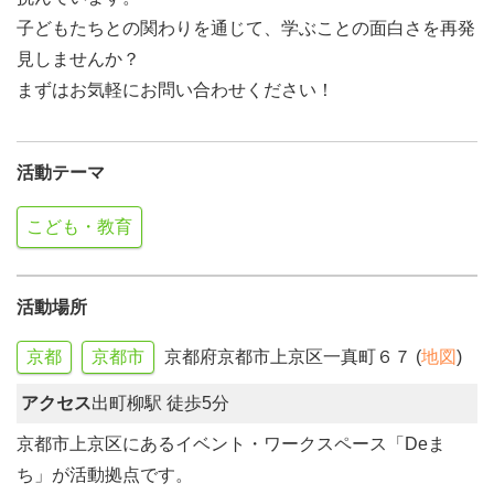
子どもたちとの関わりを通じて、学ぶことの面白さを再発
見しませんか？
まずはお気軽にお問い合わせください！
活動テーマ
こども・教育
活動場所
京都
京都市
京都府京都市上京区一真町６７ (
地図
)
アクセス
出町柳駅 徒歩5分
京都市上京区にあるイベント・ワークスペース「Deま
ち」が活動拠点です。