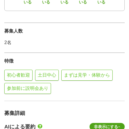
いる
いる
いる
いる
いる
募集人数
2名
特徴
初心者歓迎
土日中心
まずは見学・体験から
参加前に説明会あり
募集詳細
AIによる要約
非表示にする