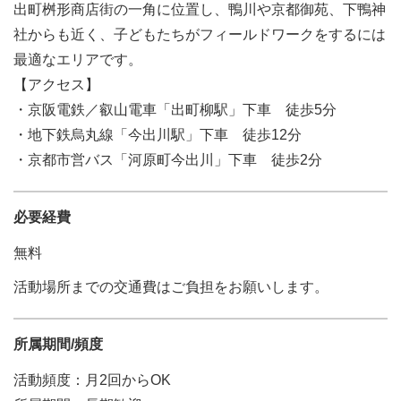
出町桝形商店街の一角に位置し、鴨川や京都御苑、下鴨神
社からも近く、子どもたちがフィールドワークをするには
最適なエリアです。
【アクセス】
・京阪電鉄／叡山電車「出町柳駅」下車 徒歩5分
・地下鉄烏丸線「今出川駅」下車 徒歩12分
・京都市営バス「河原町今出川」下車 徒歩2分
必要経費
無料
活動場所までの交通費はご負担をお願いします。
所属期間/頻度
活動頻度：月2回からOK