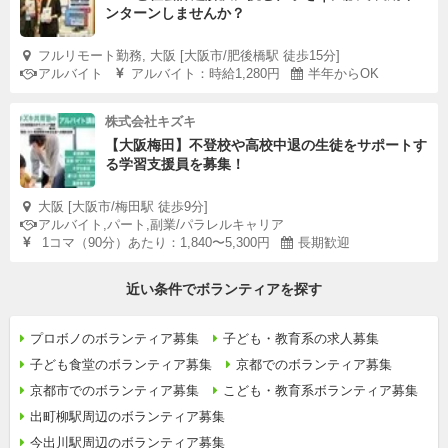
ンターンしませんか？
フルリモート勤務, 大阪 [大阪市/肥後橋駅 徒歩15分]
アルバイト
アルバイト：時給1,280円
半年からOK
株式会社キズキ
【大阪梅田】不登校や高校中退の生徒をサポートす
る学習支援員を募集！
大阪 [大阪市/梅田駅 徒歩9分]
アルバイト,パート,副業/パラレルキャリア
1コマ（90分）あたり：1,840〜5,300円
長期歓迎
近い条件でボランティアを探す
プロボノのボランティア募集
子ども・教育系の求人募集
子ども食堂のボランティア募集
京都でのボランティア募集
京都市でのボランティア募集
こども・教育系ボランティア募集
出町柳駅周辺のボランティア募集
今出川駅周辺のボランティア募集